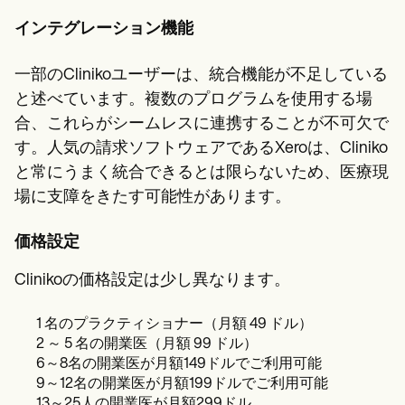
インテグレーション機能
一部のClinikoユーザーは、統合機能が不足している
と述べています。複数のプログラムを使用する場
合、これらがシームレスに連携することが不可欠で
す。人気の請求ソフトウェアであるXeroは、Cliniko
と常にうまく統合できるとは限らないため、医療現
場に支障をきたす可能性があります。
価格設定
Clinikoの価格設定は少し異なります。
1 名のプラクティショナー（月額 49 ドル）
2 ～ 5 名の開業医（月額 99 ドル）
6～8名の開業医が月額149ドルでご利用可能
9～12名の開業医が月額199ドルでご利用可能
13～25人の開業医が月額299ドル