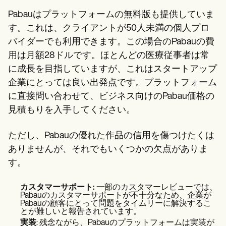
Pabauはプラットフォームの無料版も提供していま
す。これは、クライアントが50人未満の個人プロ
バイダーでも利用できます。この場合のPabauの費
用は月額28ドルです。ほとんどの医療従事者は常
に成長を目指していますが、これはスタートアップ
企業にとっては良い出発点です。プラットフォーム
に直接問い合わせて、ビジネス向けのPabau価格の
見積もりを入手してください。
ただし、Pabauの優れた作品の信用を傷つけたくは
ありませんが、それでもいくつかの欠点がありま
す。
カスタマーサポート:
一部のカスタマーレビューでは、
Pabauのカスタマーサポートが不十分なため、企業が
Pabauの顧客にとって問題をタイムリーに解決するこ
とが難しいと報告されています。
実装
: 残念ながら、Pabauのプラットフォームは実装が