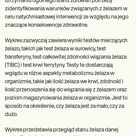
utrzymaniu ogólnego stanu zdrowia i potrzeby
zidentyfikowania warunków związanych z żelazem w
celu natychmiastowej interwencji ze względu na jego
znaczące konsekwencje zdrowotne.
Wykres zazwyczaj zawiera wyniki testów mierzących
żelazo, takich jak test żelaza w surowicy, test
transferyny, test całkowitej zdolności wiązania żelaza
(TIBC) i test krwi ferrytyny. Testy te dostarczają
wglądu w różne aspekty metabolizmu żelaza w
organizmie, takie jak ilość żelaza we krwi, zdolność i
ilość przenoszenia się do wiązania się z żelazem oraz
poziom magazynowania żelaza w organizmie. Jest to
sposób na określenie, czy żelaza jest za mało, czy za
dużo.
Wykres przedstawia przegląd stanu żelaza danej