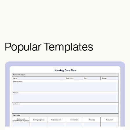
i wyniki w oparciu o dokonane analizy i
interpretacje.
Popular Templates