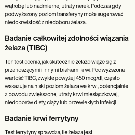
wątrobę lub nadmiernej utraty nerek. Podczas gdy
podwyższony poziom transferyny może sugerować
niedokrwistość z niedoboru żelaza.
Badanie całkowitej zdolności wiązania
żelaza (TIBC)
Ten test ocenia, jak skutecznie żelazo wiąże się z
przenoszącymi i innymi białkami krwi. Podwyższona
wartość TIBC, zwykle powyżej 450 mcg/dl, często
wskazuje na niski poziom żelaza we krwi, potencjalnie
z powodu zwiększonej utraty krwi miesiączkowej,
niedoborów diety, ciąży lub przewlekłych infekcji.
Badanie krwi ferrytyny
Test ferrytyny sprawdza, ile żelaza jest