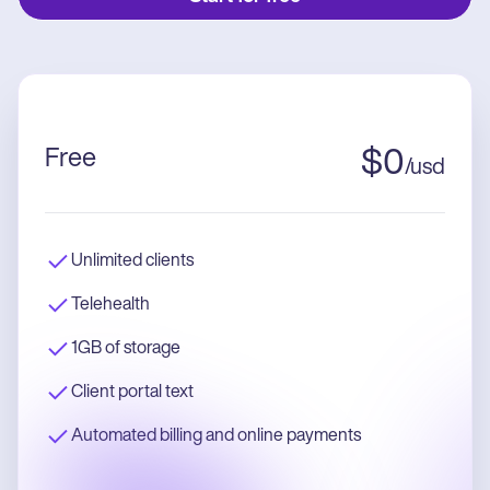
Free
$
0
/
usd
Unlimited clients
Telehealth
1GB of storage
Client portal text
Automated billing and online payments