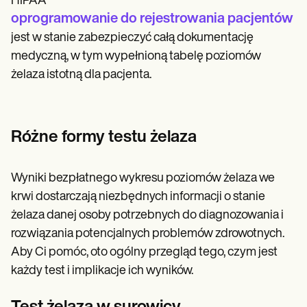
HIPAA
oprogramowanie do rejestrowania pacjentów
jest w stanie zabezpieczyć całą dokumentację
medyczną, w tym wypełnioną tabelę poziomów
żelaza istotną dla pacjenta.
Różne formy testu żelaza
Wyniki bezpłatnego wykresu poziomów żelaza we
krwi dostarczają niezbędnych informacji o stanie
żelaza danej osoby potrzebnych do diagnozowania i
rozwiązania potencjalnych problemów zdrowotnych.
Aby Ci pomóc, oto ogólny przegląd tego, czym jest
każdy test i implikacje ich wyników.