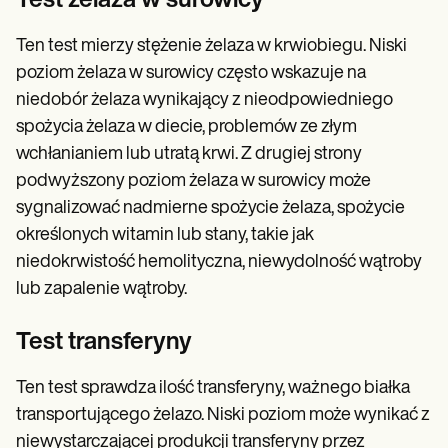
Test żelaza w surowicy
Ten test mierzy stężenie żelaza w krwiobiegu. Niski
poziom żelaza w surowicy często wskazuje na
niedobór żelaza wynikający z nieodpowiedniego
spożycia żelaza w diecie, problemów ze złym
wchłanianiem lub utratą krwi. Z drugiej strony
podwyższony poziom żelaza w surowicy może
sygnalizować nadmierne spożycie żelaza, spożycie
określonych witamin lub stany, takie jak
niedokrwistość hemolityczna, niewydolność wątroby
lub zapalenie wątroby.
Test transferyny
Ten test sprawdza ilość transferyny, ważnego białka
transportującego żelazo. Niski poziom może wynikać z
niewystarczającej produkcji transferyny przez