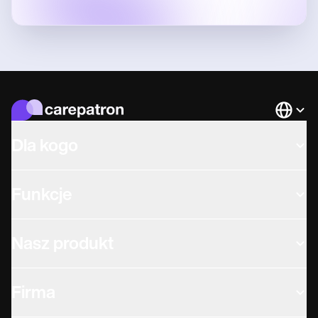
Languag
Dla kogo
Funkcje
Nasz produkt
Firma