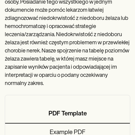
osoby. Posiadanie tego wszystkiego w jednym
dokumencie może pomóc lekarzom łatwiej
zdiagnozować niedokrwistość z niedoboru żelaza lub
hemochromatozę i opracować strategie
leczenia/zarządzania. Niedokrwistość z niedoboru
żelaza jest również częstym problemem w przewlekłej
chorobie nerek. Nasze spojrzenie na tabelę poziomów
żelaza zawiera tabelę, w której masz miejsce na
zapisanie wyników pacjenta i odpowiadającej im
interpretacji w oparciu o podany oczekiwany
normalny zakres.
PDF Template
Example PDF