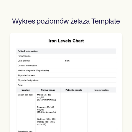
Wykres poziomów żelaza
Template
Use Template
Download