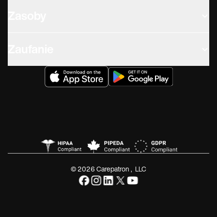
Zasoby
Zaufanie
© 2026 Carepatron, LLC