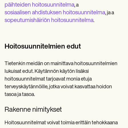
päihteiden hoitosuunnitelma
, a
sosiaalisen ahdistuksen hoitosuunnitelma
, ja a
sopeutumishäiriön hoitosuunnitelma
.
Hoitosuunnitelmien edut
Tietenkin meidän on mainittava hoitosuunnitelmien
lukuisat edut. Käytännön käytön lisäksi
hoitosuunnitelmat tarjoavat monia etuja
terveyskäytännöille, jotka voivat kasvattaa hoidon
tasoa ja tasoa.
Rakenne nimitykset
Hoitosuunnitelmat voivat toimia erittäin tehokkaana