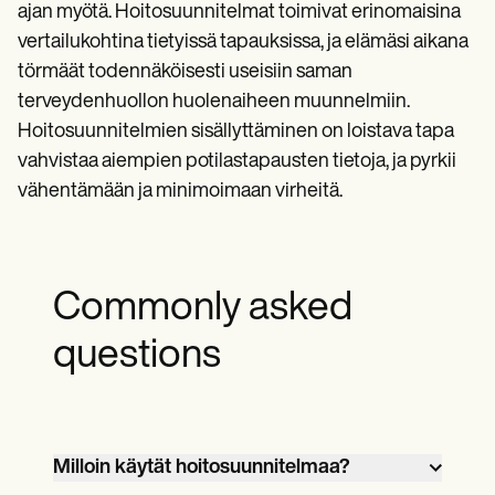
ajan myötä. Hoitosuunnitelmat toimivat erinomaisina
vertailukohtina tietyissä tapauksissa, ja elämäsi aikana
törmäät todennäköisesti useisiin saman
terveydenhuollon huolenaiheen muunnelmiin.
Hoitosuunnitelmien sisällyttäminen on loistava tapa
vahvistaa aiempien potilastapausten tietoja, ja pyrkii
vähentämään ja minimoimaan virheitä.
Commonly asked
questions
Milloin käytät hoitosuunnitelmaa?