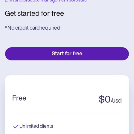
EHR and practice management software
Get started for free
*No credit card required
Start for free
Free
$
0
/
usd
Unlimited clients