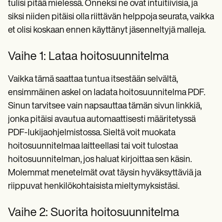
tulisi pitää mielessä. Onneksi ne ovat intuitiivisia, ja
siksi niiden pitäisi olla riittävän helppoja seurata, vaikka
et olisi koskaan ennen käyttänyt jäsenneltyjä malleja.
Vaihe 1: Lataa hoitosuunnitelma
Vaikka tämä saattaa tuntua itsestään selvältä,
ensimmäinen askel on ladata hoitosuunnitelma PDF.
Sinun tarvitsee vain napsauttaa tämän sivun linkkiä,
jonka pitäisi avautua automaattisesti määritetyssä
PDF-lukijaohjelmistossa. Sieltä voit muokata
hoitosuunnitelmaa laitteellasi tai voit tulostaa
hoitosuunnitelman, jos haluat kirjoittaa sen käsin.
Molemmat menetelmät ovat täysin hyväksyttäviä ja
riippuvat henkilökohtaisista mieltymyksistäsi.
Vaihe 2: Suorita hoitosuunnitelma