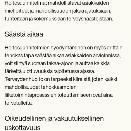
Hoitosuunnitelmat mahdollistavat asiakkaiden
mielipiteet ja mahdollisuuden jakaa ajatuksiaan,
tunteitaan ja kokemuksiaan terveyshaasteistaan.
Säästä aikaa
Hoitosuunnitelmien hyödyntäminen on myös erittäin
tehokas tapa säästää aikaa asiakkaiden arvioinnissa,
voit siirtyä suoraan takaa-ajoon ja auttaa kaikkia
tärkeitä ulottuvuuksia rajoitetussa ajassa.
Terveydenhuolto on tarpeeksi kiireistä, joten kaikki
mahdollisuudet tehokkaampien
liiketoimintaprosessien toteuttamiseen ovat aina
tervetulleita.
Oikeudellinen ja vakuutuksellinen
uskottavuus