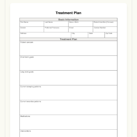
Use Template
Download