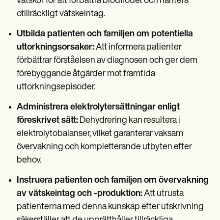
vätskor för att förbättra blodflödet och hantera
otillräckligt vätskeintag.
Utbilda patienten och familjen om potentiella
uttorkningsorsaker:
Att informera patienter
förbättrar förståelsen av diagnosen och ger dem
förebyggande åtgärder mot framtida
uttorkningsepisoder.
Administrera elektrolytersättningar enligt
föreskrivet sätt:
Dehydrering kan resultera i
elektrolytobalanser, vilket garanterar vaksam
övervakning och kompletterande utbyten efter
behov.
Instruera patienten och familjen om övervakning
av vätskeintag och -produktion:
Att utrusta
patienterna med denna kunskap efter utskrivning