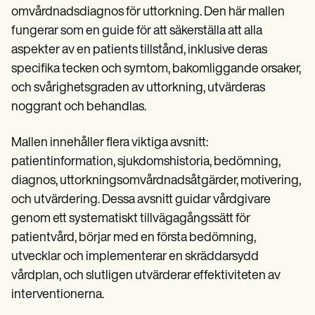
omvårdnadsdiagnos för uttorkning. Den här mallen
fungerar som en guide för att säkerställa att alla
aspekter av en patients tillstånd, inklusive deras
specifika tecken och symtom, bakomliggande orsaker,
och svårighetsgraden av uttorkning, utvärderas
noggrant och behandlas.
Mallen innehåller flera viktiga avsnitt:
patientinformation, sjukdomshistoria, bedömning,
diagnos, uttorkningsomvårdnadsåtgärder, motivering,
och utvärdering. Dessa avsnitt guidar vårdgivare
genom ett systematiskt tillvägagångssätt för
patientvård, börjar med en första bedömning,
utvecklar och implementerar en skräddarsydd
vårdplan, och slutligen utvärderar effektiviteten av
interventionerna.