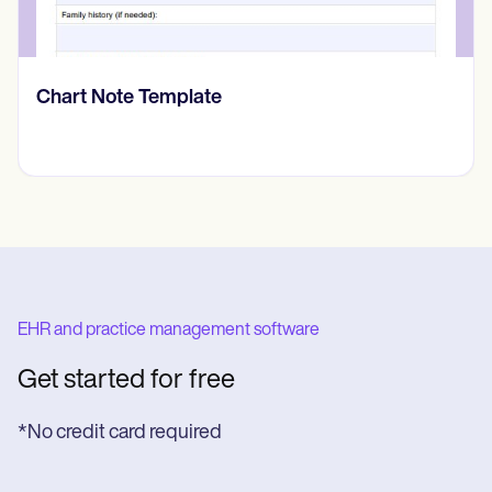
Prone Instability Test
EHR and practice management software
Get started for free
*No credit card required