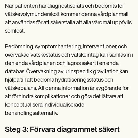
När patienten har diagnostiserats och bedömts för
vätskevolymunderskott kommer denna vårdplanmall
att användas för att säkerställa att alla vårdmål uppfylls
sömlöst.
Bedömning, symptomhantering, interventioner, och
övervakad vätskestatus och vätskeintag kan samlas in i
den enda vårdplanen och lagras säkert i en enda
databas. Övervakning av urinspecifik gravitation kan
hjälpa till att bedöma hydratiseringsstatus och
vätskebalans. All denna information är avgörande för
att förhindra komplikationer och göra det lättare att
konceptualisera individualiserade
behandlingsalternativ.
Steg 3: Förvara diagrammet säkert