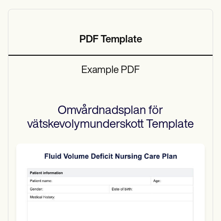
PDF Template
Example PDF
Omvårdnadsplan för
vätskevolymunderskott
Template