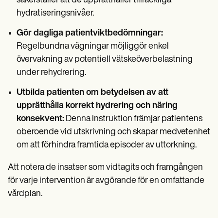
säkerställer att de upprätthåller tillräckliga
hydratiseringsnivåer.
Gör dagliga patientviktbedömningar:
Regelbundna vägningar möjliggör enkel
övervakning av potentiell vätskeöverbelastning
under rehydrering.
Utbilda patienten om betydelsen av att
upprätthålla korrekt hydrering och näring
konsekvent:
Denna instruktion främjar patientens
oberoende vid utskrivning och skapar medvetenhet
om att förhindra framtida episoder av uttorkning.
Att notera de insatser som vidtagits och framgången
för varje intervention är avgörande för en omfattande
vårdplan.