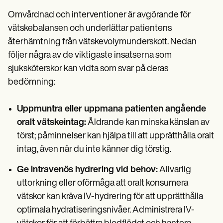
Omvårdnad och interventioner är avgörande för
vätskebalansen och underlättar patientens
återhämtning från vätskevolymunderskott. Nedan
följer några av de viktigaste insatserna som
sjuksköterskor kan vidta som svar på deras
bedömning:
Uppmuntra eller uppmana patienten angående
oralt vätskeintag:
Åldrande kan minska känslan av
törst; påminnelser kan hjälpa till att upprätthålla oralt
intag, även när du inte känner dig törstig.
Ge intravenös hydrering vid behov:
Allvarlig
uttorkning eller oförmåga att oralt konsumera
vätskor kan kräva IV-hydrering för att upprätthålla
optimala hydratiseringsnivåer. Administrera IV-