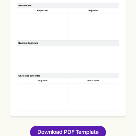
Use Template
Download
Download PDF Template