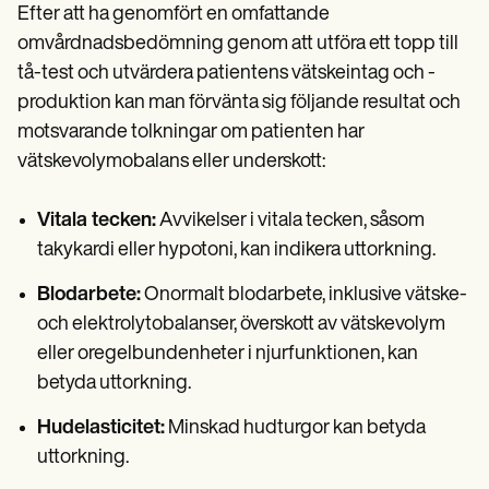
Efter att ha genomfört en omfattande
omvårdnadsbedömning genom att utföra ett topp till
tå-test och utvärdera patientens vätskeintag och -
produktion kan man förvänta sig följande resultat och
motsvarande tolkningar om patienten har
vätskevolymobalans eller underskott:
Vitala tecken:
Avvikelser i vitala tecken, såsom
takykardi eller hypotoni, kan indikera uttorkning.
Blodarbete:
Onormalt blodarbete, inklusive vätske-
och elektrolytobalanser, överskott av vätskevolym
eller oregelbundenheter i njurfunktionen, kan
betyda uttorkning.
Hudelasticitet:
Minskad hudturgor kan betyda
uttorkning.