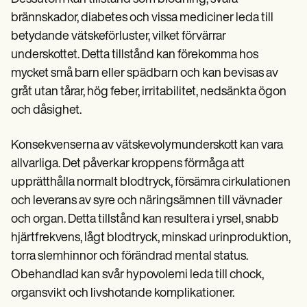
brännskador, diabetes och vissa mediciner leda till
betydande vätskeförluster, vilket förvärrar
underskottet. Detta tillstånd kan förekomma hos
mycket små barn eller spädbarn och kan bevisas av
gråt utan tårar, hög feber, irritabilitet, nedsänkta ögon
och dåsighet.
Konsekvenserna av vätskevolymunderskott kan vara
allvarliga. Det påverkar kroppens förmåga att
upprätthålla normalt blodtryck, försämra cirkulationen
och leverans av syre och näringsämnen till vävnader
och organ. Detta tillstånd kan resultera i yrsel, snabb
hjärtfrekvens, lågt blodtryck, minskad urinproduktion,
torra slemhinnor och förändrad mental status.
Obehandlad kan svår hypovolemi leda till chock,
organsvikt och livshotande komplikationer.