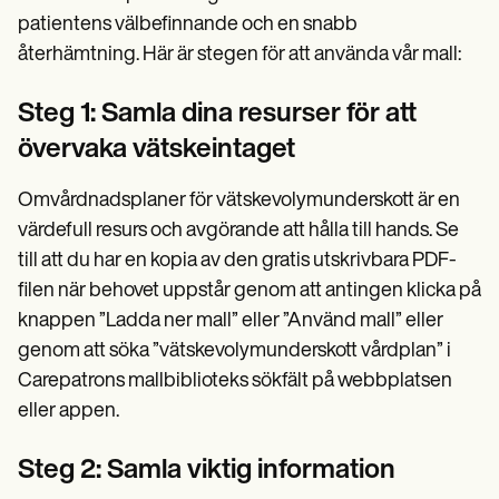
patientens välbefinnande och en snabb
återhämtning. Här är stegen för att använda vår mall:
Steg 1: Samla dina resurser för att
övervaka vätskeintaget
Omvårdnadsplaner för vätskevolymunderskott är en
värdefull resurs och avgörande att hålla till hands. Se
till att du har en kopia av den gratis utskrivbara PDF-
filen när behovet uppstår genom att antingen klicka på
knappen ”Ladda ner mall” eller ”Använd mall” eller
genom att söka ”vätskevolymunderskott vårdplan” i
Carepatrons mallbiblioteks sökfält på webbplatsen
eller appen.
Steg 2: Samla viktig information