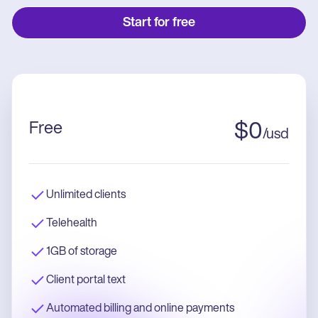
Start for free
Free
$
0
/
usd
Unlimited clients
Telehealth
1GB of storage
Client portal text
Automated billing and online payments