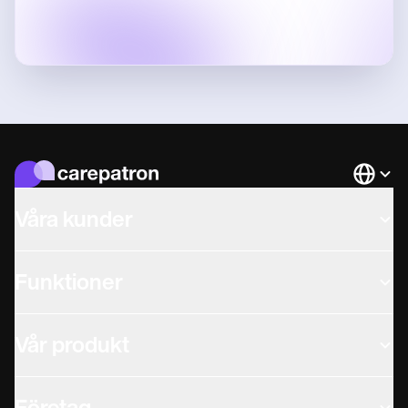
Languag
Våra kunder
Funktioner
Vår produkt