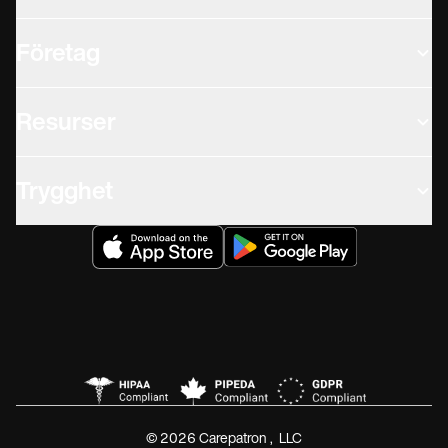
Företag
Resurser
Trygghet
© 2026 Carepatron, LLC