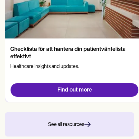
Checklista för att hantera din patientväntelista
effektivt
Healthcare insights and updates.
Find out more
See all resources