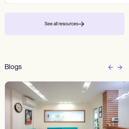
See all resources
Blogs