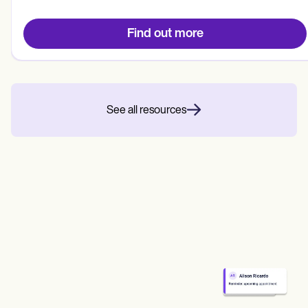
Find out more
See all resources