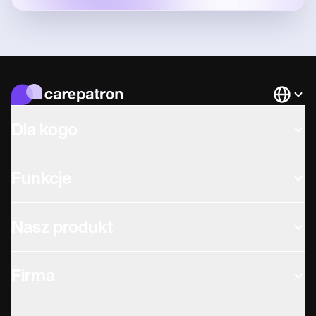
Languag
Dla kogo
Funkcje
Nasz produkt
Firma