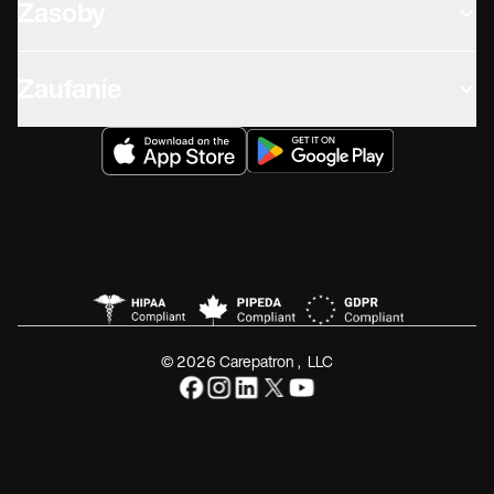
Zasoby
Zaufanie
© 2026 Carepatron, LLC