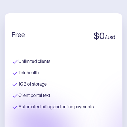
Free
$
0
/
usd
Unlimited clients
Telehealth
1GB of storage
Client portal text
Automated billing and online payments