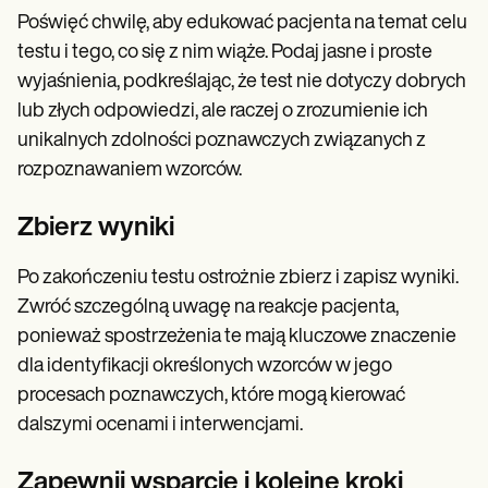
Poświęć chwilę, aby edukować pacjenta na temat celu
testu i tego, co się z nim wiąże. Podaj jasne i proste
wyjaśnienia, podkreślając, że test nie dotyczy dobrych
lub złych odpowiedzi, ale raczej o zrozumienie ich
unikalnych zdolności poznawczych związanych z
rozpoznawaniem wzorców.
Zbierz wyniki
Po zakończeniu testu ostrożnie zbierz i zapisz wyniki.
Zwróć szczególną uwagę na reakcje pacjenta,
ponieważ spostrzeżenia te mają kluczowe znaczenie
dla identyfikacji określonych wzorców w jego
procesach poznawczych, które mogą kierować
dalszymi ocenami i interwencjami.
Zapewnij wsparcie i kolejne kroki