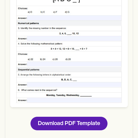
Use Template
Download
Download PDF Template