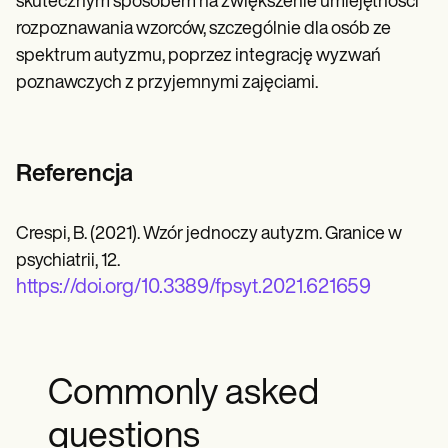
skutecznym sposobem na zwiększenie umiejętności
rozpoznawania wzorców, szczególnie dla osób ze
spektrum autyzmu, poprzez integrację wyzwań
poznawczych z przyjemnymi zajęciami.
Referencja
Crespi, B. (2021). Wzór jednoczy autyzm. Granice w
psychiatrii, 12.
https://doi.org/10.3389/fpsyt.2021.621659
Commonly asked
questions