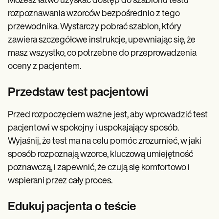
Możesz łatwo uzyskać dostęp do szablonu testu
rozpoznawania wzorców bezpośrednio z tego
przewodnika. Wystarczy pobrać szablon, który
zawiera szczegółowe instrukcje, upewniając się, że
masz wszystko, co potrzebne do przeprowadzenia
oceny z pacjentem.
Przedstaw test pacjentowi
Przed rozpoczęciem ważne jest, aby wprowadzić test
pacjentowi w spokojny i uspokajający sposób.
Wyjaśnij, że test ma na celu pomóc zrozumieć, w jaki
sposób rozpoznają wzorce, kluczową umiejętność
poznawczą, i zapewnić, że czują się komfortowo i
wspierani przez cały proces.
Edukuj pacjenta o teście