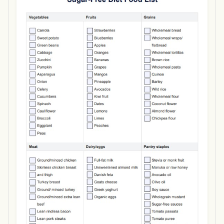
Use Template
Download