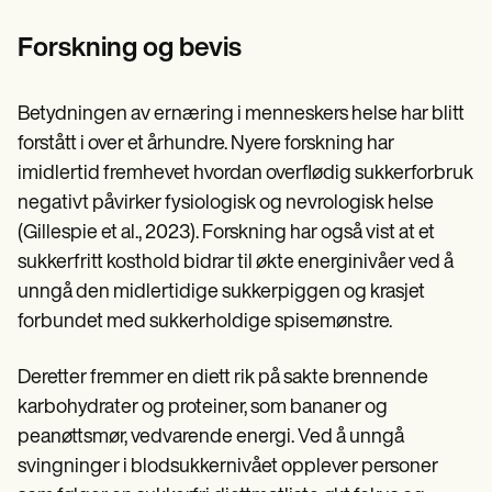
Forskning og bevis
Betydningen av ernæring i menneskers helse har blitt
forstått i over et århundre. Nyere forskning har
imidlertid fremhevet hvordan overflødig sukkerforbruk
negativt påvirker fysiologisk og nevrologisk helse
(Gillespie et al., 2023). Forskning har også vist at et
sukkerfritt kosthold bidrar til økte energinivåer ved å
unngå den midlertidige sukkerpiggen og krasjet
forbundet med sukkerholdige spisemønstre.
Deretter fremmer en diett rik på sakte brennende
karbohydrater og proteiner, som bananer og
peanøttsmør, vedvarende energi. Ved å unngå
svingninger i blodsukkernivået opplever personer