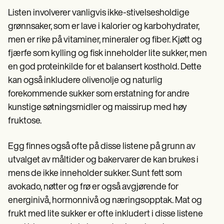
Listen involverer vanligvis ikke-stivelsesholdige
grønnsaker, som er lave i kalorier og karbohydrater,
men er rike på vitaminer, mineraler og fiber. Kjøtt og
fjærfe som kylling og fisk inneholder lite sukker, men
en god proteinkilde for et balansert kosthold. Dette
kan også inkludere olivenolje og naturlig
forekommende sukker som erstatning for andre
kunstige søtningsmidler og maissirup med høy
fruktose.
Egg finnes også ofte på disse listene på grunn av
utvalget av måltider og bakervarer de kan brukes i
mens de ikke inneholder sukker. Sunt fett som
avokado, nøtter og frø er også avgjørende for
energinivå, hormonnivå og næringsopptak. Mat og
frukt med lite sukker er ofte inkludert i disse listene