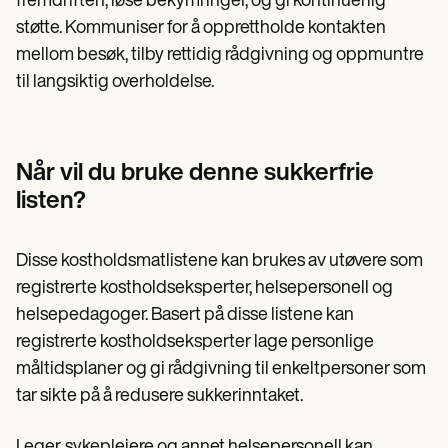
fremdriften, løse bekymringer, og gi kontinuerlig
støtte. Kommuniser for å opprettholde kontakten
mellom besøk, tilby rettidig rådgivning og oppmuntre
til langsiktig overholdelse.
Når vil du bruke denne sukkerfrie
listen?
Disse kostholdsmatlistene kan brukes av utøvere som
registrerte kostholdseksperter, helsepersonell og
helsepedagoger. Basert på disse listene kan
registrerte kostholdseksperter lage personlige
måltidsplaner og gi rådgivning til enkeltpersoner som
tar sikte på å redusere sukkerinntaket.
Leger, sykepleiere og annet helsepersonell kan