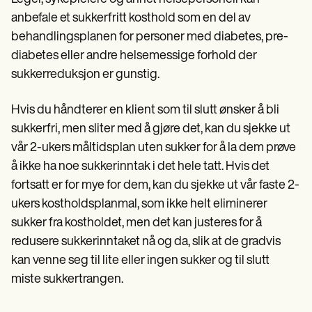
anbefale et sukkerfritt kosthold som en del av
behandlingsplanen for personer med diabetes, pre-
diabetes eller andre helsemessige forhold der
sukkerreduksjon er gunstig.
Hvis du håndterer en klient som til slutt ønsker å bli
sukkerfri, men sliter med å gjøre det, kan du sjekke ut
vår 2-ukers måltidsplan uten sukker for å la dem prøve
å ikke ha noe sukkerinntak i det hele tatt. Hvis det
fortsatt er for mye for dem, kan du sjekke ut vår faste 2-
ukers kostholdsplanmal, som ikke helt eliminerer
sukker fra kostholdet, men det kan justeres for å
redusere sukkerinntaket nå og da, slik at de gradvis
kan venne seg til lite eller ingen sukker og til slutt
miste sukkertrangen.