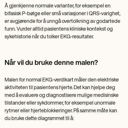
Å gjenkjenne normale varianter, for eksempel en
bifasisk P-bølge eller små variasjoner i QRS-varighet,
er avgjørende for å unngå overtolkning av godartede
funn. Vurder alltid pasientens kliniske kontekst og
sykehistorie når du tolker EKG-resultater.
Når vil du bruke denne malen?
Malen for normal EKG-verdikart måler den elektriske
aktiviteten til pasientens hjerte. Det kan hjelpe deg
med å evaluere og diagnostisere mulige medisinske
tilstander eller sykdommer, for eksempel unormale
rytmer eller hjerteblokkeringer. På samme måte kan
du bruke dette diagrammet til å: