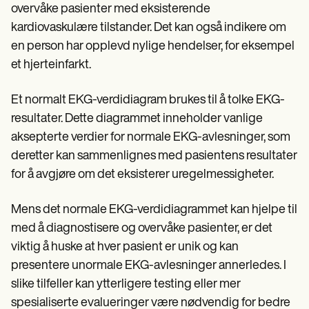
overvåke pasienter med eksisterende
kardiovaskulære tilstander. Det kan også indikere om
en person har opplevd nylige hendelser, for eksempel
et hjerteinfarkt.
Et normalt EKG-verdidiagram brukes til å tolke EKG-
resultater. Dette diagrammet inneholder vanlige
aksepterte verdier for normale EKG-avlesninger, som
deretter kan sammenlignes med pasientens resultater
for å avgjøre om det eksisterer uregelmessigheter.
Mens det normale EKG-verdidiagrammet kan hjelpe til
med å diagnostisere og overvåke pasienter, er det
viktig å huske at hver pasient er unik og kan
presentere unormale EKG-avlesninger annerledes. I
slike tilfeller kan ytterligere testing eller mer
spesialiserte evalueringer være nødvendig for bedre