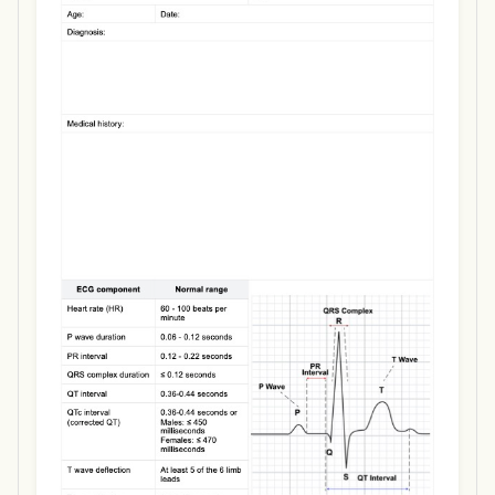
Use Template
Download