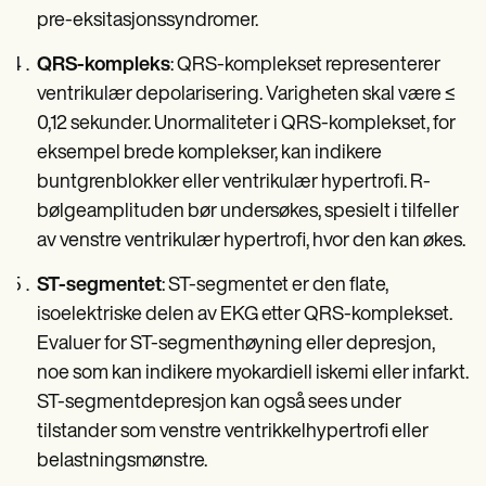
pre-eksitasjonssyndromer.
QRS-kompleks
: QRS-komplekset representerer
ventrikulær depolarisering. Varigheten skal være ≤
0,12 sekunder. Unormaliteter i QRS-komplekset, for
eksempel brede komplekser, kan indikere
buntgrenblokker eller ventrikulær hypertrofi. R-
bølgeamplituden bør undersøkes, spesielt i tilfeller
av venstre ventrikulær hypertrofi, hvor den kan økes.
ST-segmentet
: ST-segmentet er den flate,
isoelektriske delen av EKG etter QRS-komplekset.
Evaluer for ST-segmenthøyning eller depresjon,
noe som kan indikere myokardiell iskemi eller infarkt.
ST-segmentdepresjon kan også sees under
tilstander som venstre ventrikkelhypertrofi eller
belastningsmønstre.