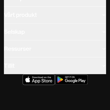
Vårt produkt
Selskap
Ressurser
Tillit