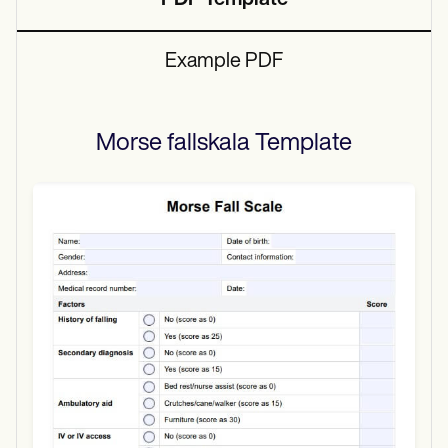
PDF Template
Example PDF
Morse fallskala
Template
Use Template