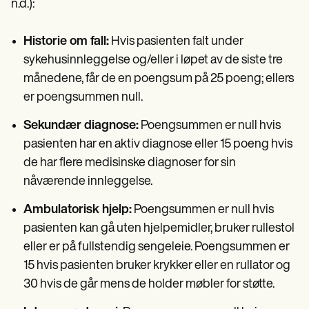
n.d.):
Historie om fall:
Hvis pasienten falt under
sykehusinnleggelse og/eller i løpet av de siste tre
månedene, får de en poengsum på 25 poeng; ellers
er poengsummen null.
Sekundær diagnose:
Poengsummen er null hvis
pasienten har en aktiv diagnose eller 15 poeng hvis
de har flere medisinske diagnoser for sin
nåværende innleggelse.
Ambulatorisk hjelp:
Poengsummen er null hvis
pasienten kan gå uten hjelpemidler, bruker rullestol
eller er på fullstendig sengeleie. Poengsummen er
15 hvis pasienten bruker krykker eller en rullator og
30 hvis de går mens de holder møbler for støtte.