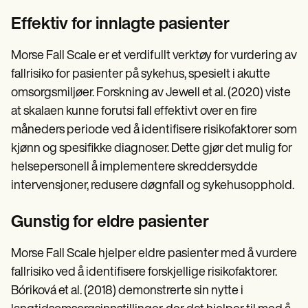
Effektiv for innlagte pasienter
Morse Fall Scale er et verdifullt verktøy for vurdering av
fallrisiko for pasienter på sykehus, spesielt i akutte
omsorgsmiljøer. Forskning av Jewell et al. (2020) viste
at skalaen kunne forutsi fall effektivt over en fire
måneders periode ved å identifisere risikofaktorer som
kjønn og spesifikke diagnoser. Dette gjør det mulig for
helsepersonell å implementere skreddersydde
intervensjoner, redusere døgnfall og sykehusopphold.
Gunstig for eldre pasienter
Morse Fall Scale hjelper eldre pasienter med å vurdere
fallrisiko ved å identifisere forskjellige risikofaktorer.
Bóriková et al. (2018) demonstrerte sin nytte i