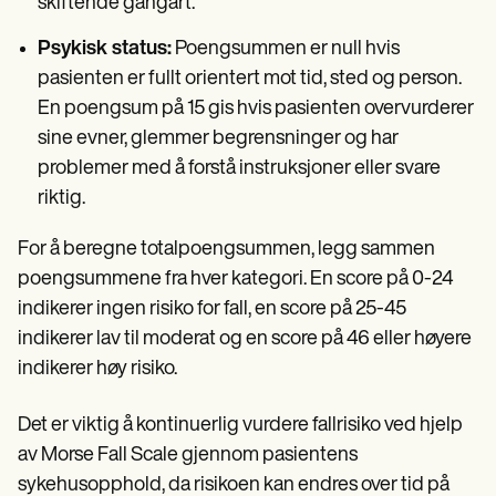
skiftende gangart.
Psykisk status:
Poengsummen er null hvis
pasienten er fullt orientert mot tid, sted og person.
En poengsum på 15 gis hvis pasienten overvurderer
sine evner, glemmer begrensninger og har
problemer med å forstå instruksjoner eller svare
riktig.
For å beregne totalpoengsummen, legg sammen
poengsummene fra hver kategori. En score på 0-24
indikerer ingen risiko for fall, en score på 25-45
indikerer lav til moderat og en score på 46 eller høyere
indikerer høy risiko.
Det er viktig å kontinuerlig vurdere fallrisiko ved hjelp
av Morse Fall Scale gjennom pasientens
sykehusopphold, da risikoen kan endres over tid på