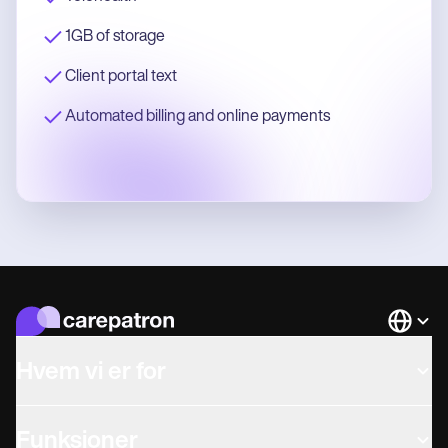
1GB of storage
Client portal text
Automated billing and online payments
Languag
Hvem vi er for
Funksjoner