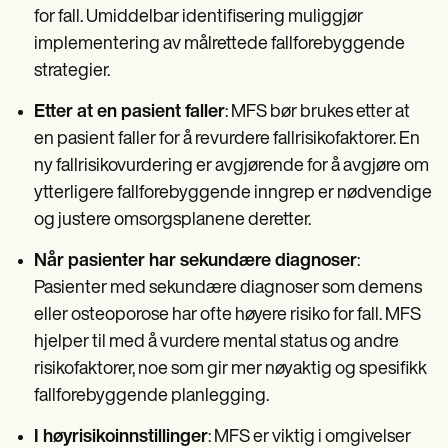
for fall. Umiddelbar identifisering muliggjør
implementering av målrettede fallforebyggende
strategier.
Etter at en pasient faller
: MFS bør brukes etter at
en pasient faller for å revurdere fallrisikofaktorer. En
ny fallrisikovurdering er avgjørende for å avgjøre om
ytterligere fallforebyggende inngrep er nødvendige
og justere omsorgsplanene deretter.
Når pasienter har sekundære diagnoser
:
Pasienter med sekundære diagnoser som demens
eller osteoporose har ofte høyere risiko for fall. MFS
hjelper til med å vurdere mental status og andre
risikofaktorer, noe som gir mer nøyaktig og spesifikk
fallforebyggende planlegging.
I høyrisikoinnstillinger
: MFS er viktig i omgivelser