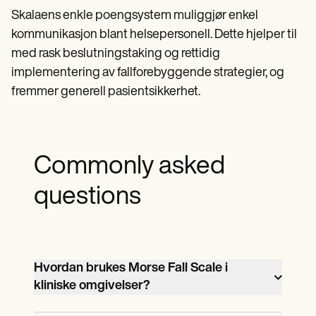
Skalaens enkle poengsystem muliggjør enkel
kommunikasjon blant helsepersonell. Dette hjelper til
med rask beslutningstaking og rettidig
implementering av fallforebyggende strategier, og
fremmer generell pasientsikkerhet.
Commonly asked
questions
Hvordan brukes Morse Fall Scale i
kliniske omgivelser?
Morse Fall Scale (MFS) brukes ofte på