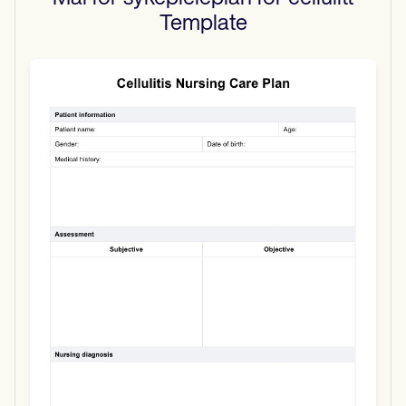
Template
Use Template
Download