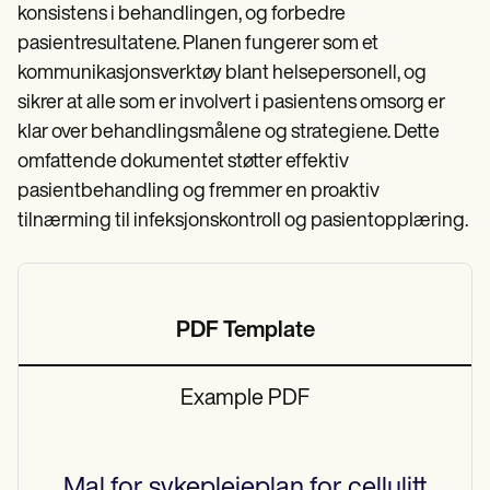
konsistens i behandlingen, og forbedre
pasientresultatene. Planen fungerer som et
kommunikasjonsverktøy blant helsepersonell, og
sikrer at alle som er involvert i pasientens omsorg er
klar over behandlingsmålene og strategiene. Dette
omfattende dokumentet støtter effektiv
pasientbehandling og fremmer en proaktiv
tilnærming til infeksjonskontroll og pasientopplæring.
PDF Template
Example PDF
Mal for sykepleieplan for cellulitt