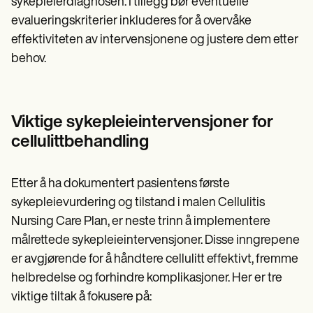
sykepleierdiagnosen. I tillegg bør eventuelle
evalueringskriterier inkluderes for å overvåke
effektiviteten av intervensjonene og justere dem etter
behov.
Viktige sykepleieintervensjoner for
cellulittbehandling
Etter å ha dokumentert pasientens første
sykepleievurdering og tilstand i malen Cellulitis
Nursing Care Plan, er neste trinn å implementere
målrettede sykepleieintervensjoner. Disse inngrepene
er avgjørende for å håndtere cellulitt effektivt, fremme
helbredelse og forhindre komplikasjoner. Her er tre
viktige tiltak å fokusere på: