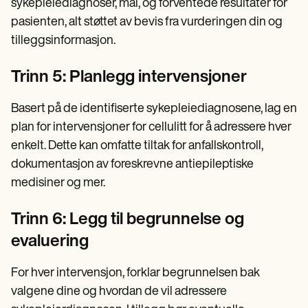
sykepleiediagnoser, mål, og forventede resultater for
pasienten, alt støttet av bevis fra vurderingen din og
tilleggsinformasjon.
Trinn 5: Planlegg intervensjoner
Basert på de identifiserte sykepleiediagnosene, lag en
plan for intervensjoner for cellulitt for å adressere hver
enkelt. Dette kan omfatte tiltak for anfallskontroll,
dokumentasjon av foreskrevne antiepileptiske
medisiner og mer.
Trinn 6: Legg til begrunnelse og
evaluering
For hver intervensjon, forklar begrunnelsen bak
valgene dine og hvordan de vil adressere