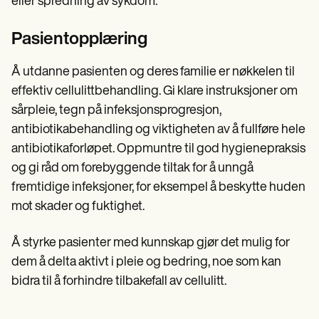
eller spredning av sykdom.
Pasientopplæring
Å utdanne pasienten og deres familie er nøkkelen til
effektiv cellulittbehandling. Gi klare instruksjoner om
sårpleie, tegn på infeksjonsprogresjon,
antibiotikabehandling og viktigheten av å fullføre hele
antibiotikaforløpet. Oppmuntre til god hygienepraksis
og gi råd om forebyggende tiltak for å unngå
fremtidige infeksjoner, for eksempel å beskytte huden
mot skader og fuktighet.
Å styrke pasienter med kunnskap gjør det mulig for
dem å delta aktivt i pleie og bedring, noe som kan
bidra til å forhindre tilbakefall av cellulitt.