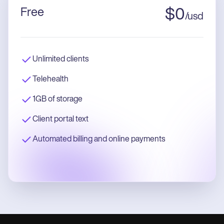
Free
$
0
/
usd
Unlimited clients
Telehealth
1GB of storage
Client portal text
Automated billing and online payments