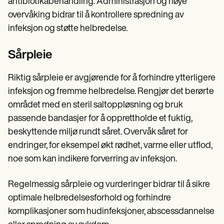
antibiotikabehandling. Administrasjon og nøye
overvåking bidrar til å kontrollere spredning av
infeksjon og støtte helbredelse.
Sårpleie
Riktig sårpleie er avgjørende for å forhindre ytterligere
infeksjon og fremme helbredelse. Rengjør det berørte
området med en steril saltoppløsning og bruk
passende bandasjer for å opprettholde et fuktig,
beskyttende miljø rundt såret. Overvåk såret for
endringer, for eksempel økt rødhet, varme eller utflod,
noe som kan indikere forverring av infeksjon.
Regelmessig sårpleie og vurderinger bidrar til å sikre
optimale helbredelsesforhold og forhindre
komplikasjoner som hudinfeksjoner, abscessdannelse