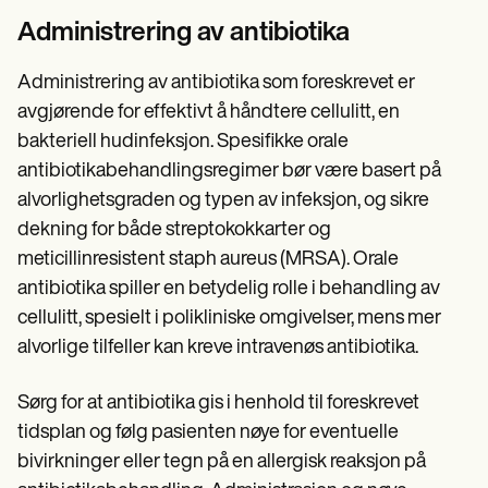
Administrering av antibiotika
Administrering av antibiotika som foreskrevet er
avgjørende for effektivt å håndtere cellulitt, en
bakteriell hudinfeksjon. Spesifikke orale
antibiotikabehandlingsregimer bør være basert på
alvorlighetsgraden og typen av infeksjon, og sikre
dekning for både streptokokkarter og
meticillinresistent staph aureus (MRSA). Orale
antibiotika spiller en betydelig rolle i behandling av
cellulitt, spesielt i polikliniske omgivelser, mens mer
alvorlige tilfeller kan kreve intravenøs antibiotika.
Sørg for at antibiotika gis i henhold til foreskrevet
tidsplan og følg pasienten nøye for eventuelle
bivirkninger eller tegn på en allergisk reaksjon på