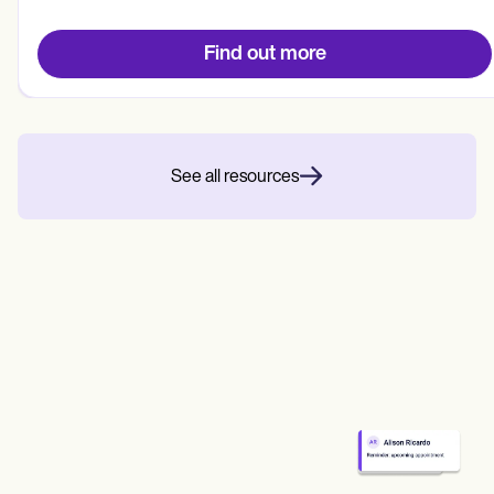
Find out more
See all resources