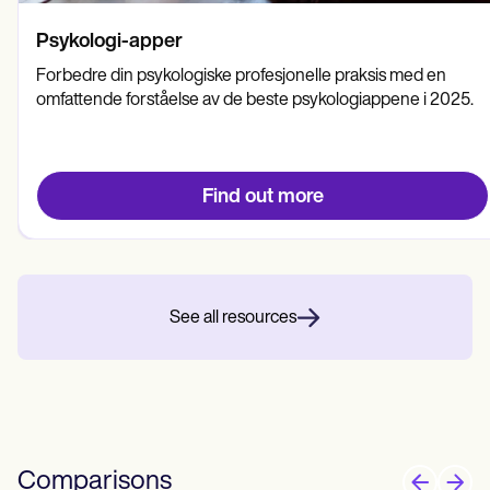
Psykologi-apper
Forbedre din psykologiske profesjonelle praksis med en
omfattende forståelse av de beste psykologiappene i 2025.
Find out more
See all resources
Comparisons