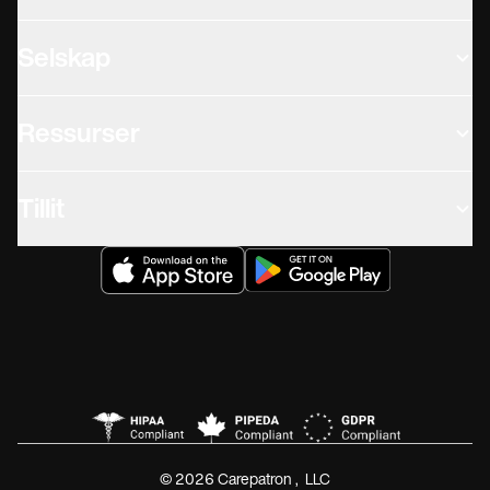
Selskap
Ressurser
Tillit
© 2026 Carepatron, LLC