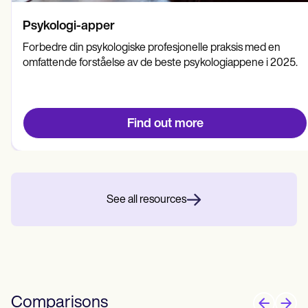
Psykologi-apper
Forbedre din psykologiske profesjonelle praksis med en
omfattende forståelse av de beste psykologiappene i 2025.
Find out more
See all resources
Comparisons