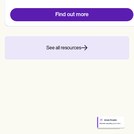
Find out more
See all resources