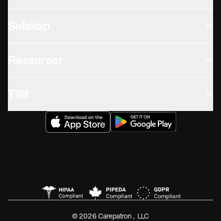
Selskap
Ressurser
Tillit
© 2026 Carepatron, LLC