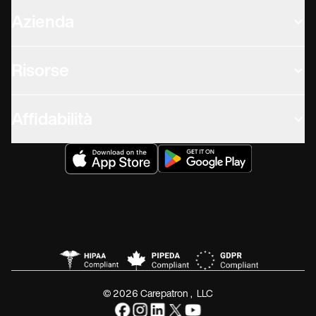
Azienda
Risorse
Affidabilità
© 2026 Carepatron, LLC