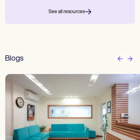
See all resources
Blogs