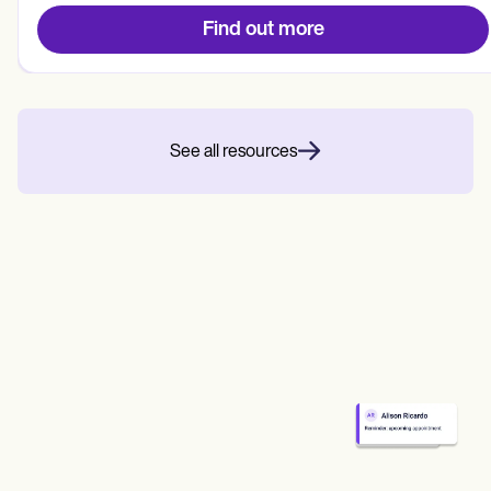
Find out more
See all resources