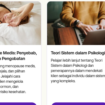
 Medis: Penyebab,
Teori Sistem dalam Psikolog
an Pengobatan
Pelajari lebih lanjut tentang Teori
Sistem dalam Psikologi dan
tang menopause medis,
penerapannya dalam mendekati
ala, dan pilihan
klien sebagai individu dalam siste
Jelajahi cara
yang kompleks.
ien mengelola
ormon, dan
isiko kesehatan.