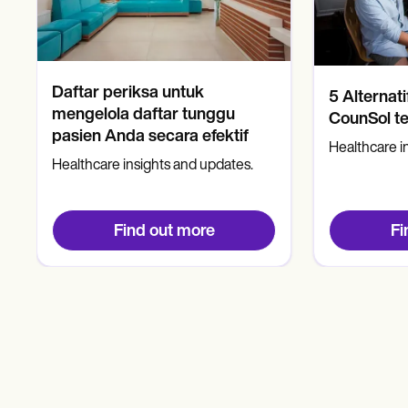
Daftar periksa untuk
5 Alternati
mengelola daftar tunggu
CounSol te
pasien Anda secara efektif
Healthcare i
Healthcare insights and updates.
Find out more
Fi