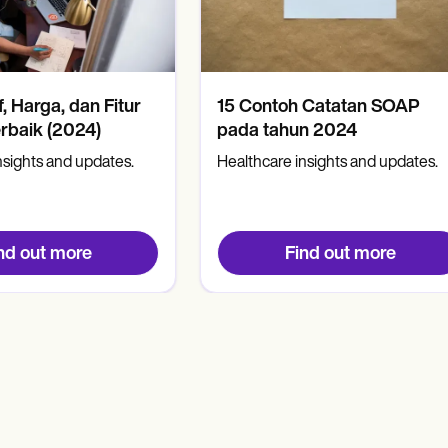
f, Harga, dan Fitur
15 Contoh Catatan SOAP
rbaik (2024)
pada tahun 2024
nsights and updates.
Healthcare insights and updates.
nd out more
Find out more