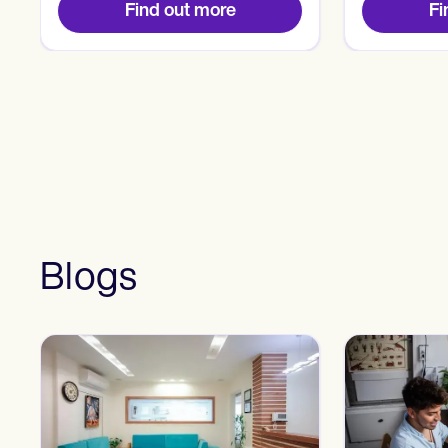
Find out more
Fi
Blogs