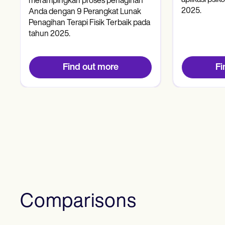
merampingkan proses penagihan
2025.
Anda dengan 9 Perangkat Lunak
Penagihan Terapi Fisik Terbaik pada
tahun 2025.
Find out more
Fi
Comparisons