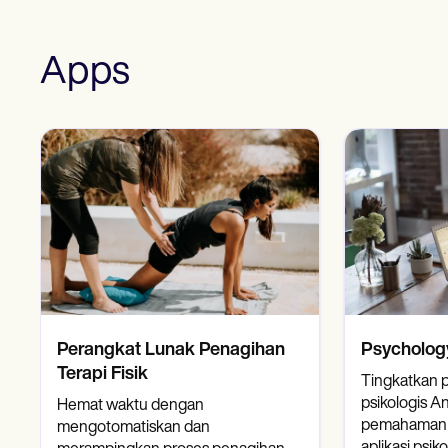
Apps
Perangkat Lunak Penagihan
Psycholog
Terapi Fisik
Tingkatkan p
psikologis 
Hemat waktu dengan
pemahaman 
mengotomatiskan dan
aplikasi psik