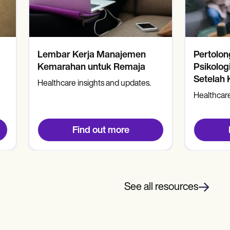
Lembar Kerja Manajemen
Pertolo
Kemarahan untuk Remaja
Psikolog
Setelah 
Healthcare insights and updates.
Healthcare
Find out more
See all resources