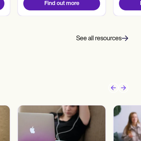
Find out more
See all resources