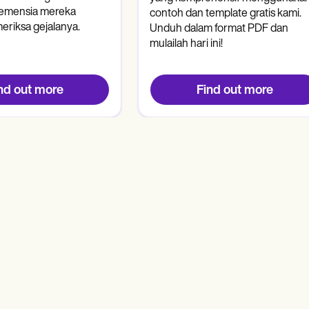
emensia mereka
contoh dan template gratis kami.
riksa gejalanya.
Unduh dalam format PDF dan
mulailah hari ini!
nd out more
Find out more