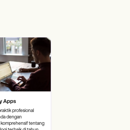
y Apps
raktik profesional
Anda dengan
komprehensif tentang
ologi terbaik di tahun