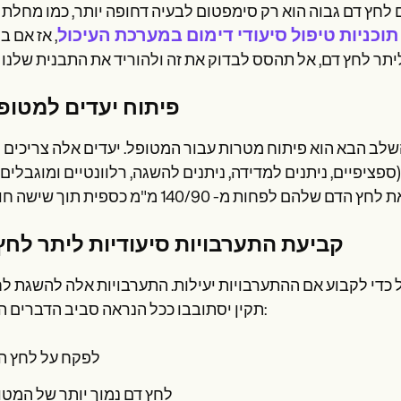
 לחץ דם גבוה הוא רק סימפטום לבעיה דחופה יותר, כמו מחלת 
תוכניות טיפול סיעודי דימום במערכת העיכול
, אז אם 
פיתוח יעדים למטופ
ב הבא הוא פיתוח מטרות עבור המטופל. יעדים אלה צריכים להיות 
קביעת התערבויות סיעודיות ליתר לחץ
כדי לקבוע אם ההתערבויות יעילות. התערבויות אלה להשגת ל
תקין יסתובבו ככל הנראה סביב הדברים הבאים:
לפקח על לחץ ה
לחץ דם נמוך יותר של המטו