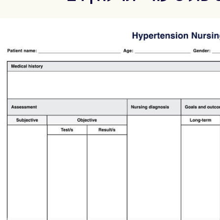
Use Template