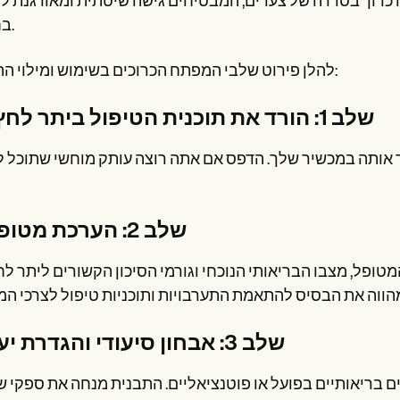
כרוך בסדרה של צעדים, המבטיחים גישה שיטתית ומאורגנת לט
בחולים.
להלן פירוט שלבי המפתח הכרוכים בשימוש ומילוי התבנית:
שלב 1: הורד את תוכנית הטיפול ביתר לחץ דם
ר אותה במכשיר שלך. הדפס אם אתה רוצה עותק מוחשי שתוכל 
שלב 2: הערכת מטופלים
ופל, מצבו הבריאותי הנוכחי וגורמי הסיכון הקשורים ליתר לח
שלב 3: אבחון סיעודי והגדרת יעדים
ים בריאותיים בפועל או פוטנציאליים. התבנית מנחה את ספקי ש