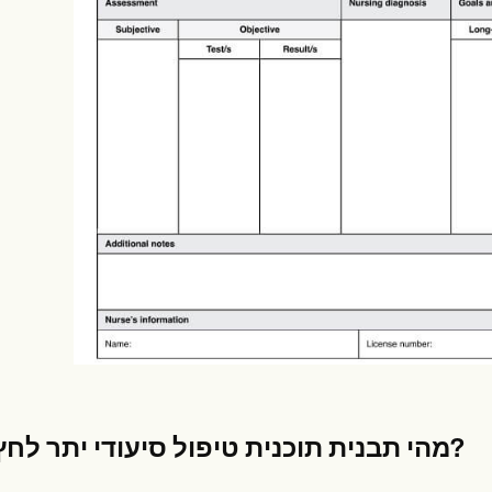
es
Insurance claims
מהי תבנית תוכנית טיפול סיעודי יתר לחץ דם?