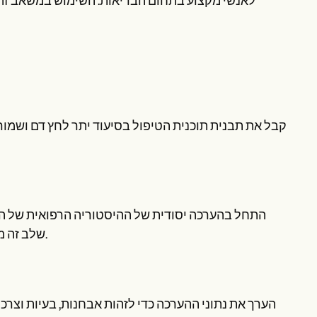
לאנשי מקצוע בתחום הבריאות. השימוש במשאב זה 
קבל את תבנית תוכנית הטיפול בסיעוד יתר לחץ דם ושמו
התחל בהערכה יסודית של ההיסטוריה הרפואית של המט
שלב זה מהווה את הבסיס להתאמת התערבויות ותוכניות טיפול לצרכי המטופל.
הערך את נתוני ההערכה כדי לזהות אבחנות, בעיות וצרכ