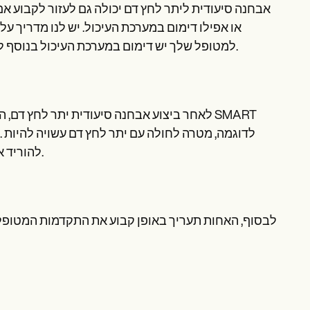
אבחנה סיעודית ליתר לחץ דם יכולה גם לעזור לקבוע אם
או אפילו דימום במערכת העיכול. יש לנו מדריך על
למטופל שלך יש דימום במערכת העיכול בנוסף ליתר לחץ דם, אל תהסס לבדוק את זה ולהוריד את התבנית שלנו עבורו.
לאחר ביצוע אבחנה סיעודית יתר לחץ דם, השל
להוריד את לחץ הדם שלהם לפחות מ- 140/90 מ"מ כספית תוך שישה חודשים.
לבסוף, האחות תעריך באופן קבוע את התקדמות המטופל 