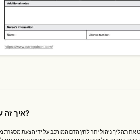
איך זה עובד?
ט את תהליך ניהול יתר לחץ הדם המורכב על ידי הצעת מסגרת מ