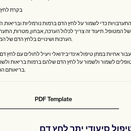
בקרת לחץ 
ערבויות כדי לשמור על לחץ הדם ברמות נורמליות ובריאות. 
 המטופל. תיעוד זה צריך לכלול הערכה, אבחון, מטרות, התערב
הערכות ושינויים בלחץ הדם של המטופל.
עבור אחיות במתן טיפול אינדיבידואלי ויעיל לחולים עם לחץ דם 
למטופלים לשמור ולשמור על לחץ הדם שלהם ברמות בריאות ולש
בריאותם הכללית.
PDF Template
יפול סיעודי יתר לחץ דם