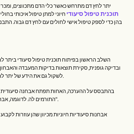
יתר לחץ דם מתרחש כאשר כלי הדם מתכווצים, ומכריח
תוכנית טיפול סיעודי
חיוני למתן טיפול איכותי בחול
בהן כדי לספק טיפול אישי לחולים עם לחץ דם גבוה. התב
השלב הראשון בפיתוח תוכנית טיפול סיעודי ביתר ל
ובדיקה גופנית, סקירת תוצאות בדיקות המעבדה והאבחו
לשקול גם את הידע של יתר לחץ הדם של המטופל ואת הטיפול והנכונות שלו לציית לתוכנית הטיפול.
בהתבסס על ההערכה, האחות תפתח אבחנה סיעודית לי
התורמים לה. לדוגמה, אבחנה סיעודית נפוצה ליתר לחץ דם היא "סיכון לבקרת לחץ דם לא יעילה".
אבחנות סיעודיות חיוניות מכיוון שהן עוזרות לקבו