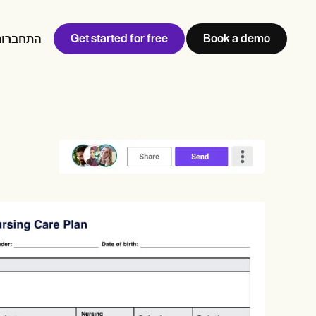
Get started for free
Book a demo
התחברות
w
Jen built LifeLoong Therapy alongside a demanding finance
 every type of practitioner — find the tools built for
career, with clients across the world.
Grow your business
View Jen’s story
ניהול מרפאה
תאימות ואבטחה
Carepatron AI
צפו בתהליך העבודה המלא