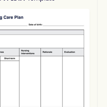
Download