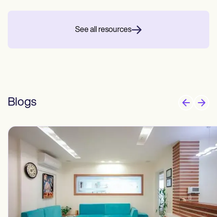
See all resources
Blogs