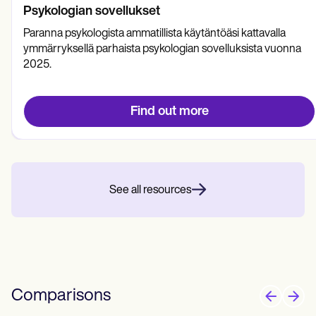
Psykologian sovellukset
Paranna psykologista ammatillista käytäntöäsi kattavalla
ymmärryksellä parhaista psykologian sovelluksista vuonna
2025.
Find out more
See all resources
Comparisons