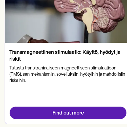
Transmagneettinen stimulaatio: Käyttö, hyödyt ja
riskit
Tutustu transkraniaaliseen magneettiseen stimulaatioon
(TMS), sen mekanismiin, sovelluksiin, hyötyihin ja mahdollisiin
riskeihin.
Find out more