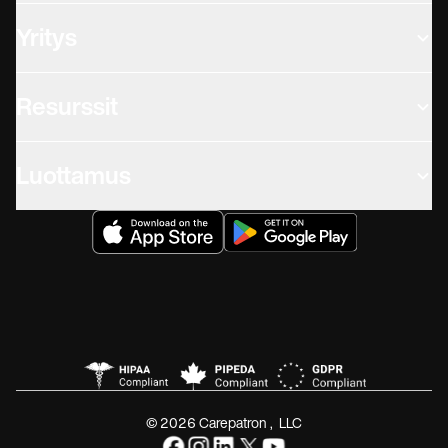
Yritys
Resurssit
Luottamus
© 2026 Carepatron, LLC