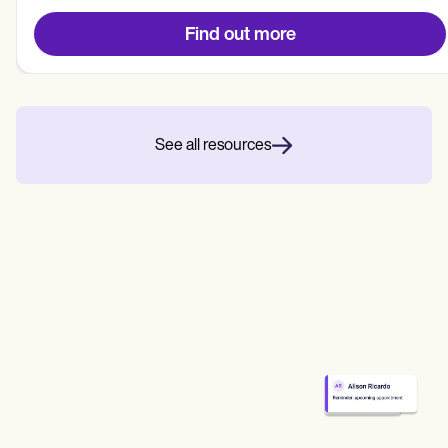
Find out more
See all resources