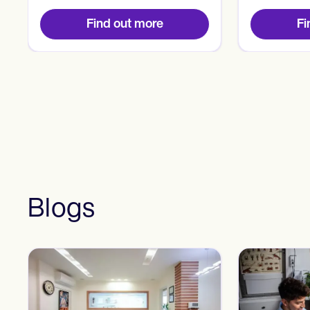
Find out more
Fi
Blogs