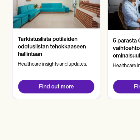
Tarkistuslista potilaiden
5 parasta 
odotuslistan tehokkaaseen
vaihtoehtoa
hallintaan
ominaisuuk
Healthcare insights and updates.
Healthcare i
Find out more
Fi