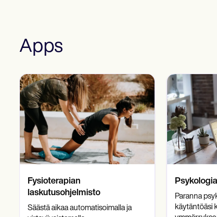
Apps
Fysioterapian
Psykologia
laskutusohjelmisto
Paranna psyk
käytäntöäsi k
Säästä aikaa automatisoimalla ja