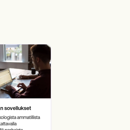
n sovellukset
ologista ammatillista
attavalla