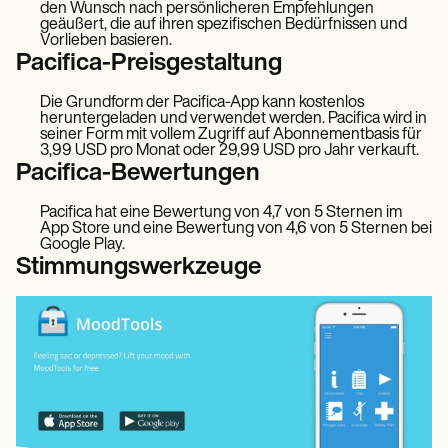
den Wunsch nach persönlicheren Empfehlungen
geäußert, die auf ihren spezifischen Bedürfnissen und
Vorlieben basieren.
Pacifica-Preisgestaltung
Die Grundform der Pacifica-App kann kostenlos
heruntergeladen und verwendet werden. Pacifica wird in
seiner Form mit vollem Zugriff auf Abonnementbasis für
3,99 USD pro Monat oder 29,99 USD pro Jahr verkauft.
Pacifica-Bewertungen
Pacifica hat eine Bewertung von 4,7 von 5 Sternen im
App Store und eine Bewertung von 4,6 von 5 Sternen bei
Google Play.
Stimmungswerkzeuge