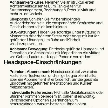
Achtsamkeitskurse:
Nehmen Sie an strukturierten
Achtsamkeitskursen teil, um Fähigkeiten für
Stressmanagement, Beziehungen, Produktivität und
mehr zu entwickeln.
Sleepcasts: Schlafen Sie mit beruhigenden
Audioerlebnissen ein, die entspannende Geräusche und
Geschichtenerzählen kombinieren.
SOS-Sitzungen:
Finden Sie sofortige Unterstützung in
Momenten mit erhöhtem Stress oder Angst mit kurzen,
geführten Übungen, um Ruhe und Klarheit
wiederzugewinnen.
Achtsame Bewegung:
Entdecke geführte Übungen und
Techniken, die Achtsamkeit mit körperlichen Aktivitäten
wie Gehen, Laufen und sogar Pendeln verbinden.
Headspace-Einschränkungen
Premium-Abonnement:
Headspace bietet zwar eine
kostenlose Testversion und einige begrenzte Inhalte,
aber ein Abonnement ist erforderlich, um die gesamte
Bibliothek mit geführten Meditationen und Kursen
freizuschalten.
Individuelle Präferenzen:
Nicht alle Meditationsstile oder
Stimmen kommen bei jedem an, daher ist es wichtig,
verschiedene Optionen zu erkunden, um
herauszufinden, was am besten zu Ihnen passt.