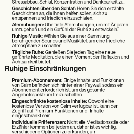
Stressabbau, Schlaf, Konzentration und Dankbarkeit zu.
Geschichten über den Schlaf:
Hören Sie sich erzählte
Geschichten an, die Ihnen helfen sollen, sich zu
entspannen und friedlich einzuschlafen.
Atemübungen:
Übe tiefe Atemübungen, um mit Ängsten
umzugehen und ein Gefühl der Ruhe zu entwickeln.
Ruhige Musik:
Wählen Sie aus einer Sammlung
beruhigender Sounds und Musiktitel, um eine friedliche
Atmosphäre zu schaffen.
Tägliche Ruhe:
Genießen Sie jeden Tag eine neue
geführte Meditation, die einen Moment der Reflexion und
Achtsamkeit bietet.
Ruhige Einschränkungen
Premium-Abonnement:
Einige Inhalte und Funktionen
von Calm befinden sich hinter einer Paywall, sodass ein
Abonnement erforderlich ist, um das gesamte
Angebotsspektrum freizuschalten.
Eingeschränkte kostenlose Inhalte:
Obwohl eine
kostenlose Version von Calm verfügbar ist, kann der
Zugriff auf Premium-Funktionen und -Inhalte
eingeschränkt sein.
Individuelle Präferenzen:
Nicht alle Meditationsstile oder
Erzähler kommen bei jedem an, daher ist es wichtig,
verschiedene Optionen zu erkunden, um