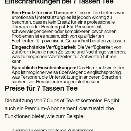
Einschränkungen bei 7 Tassen Tee
Kein Ersatz für eine Therapie:
7 Tassen Tee bieten zwar
emotionale Unterstützung, es ist jedoch wichtig zu
beachten, dass es kein Ersatz für eine professionelle
Therapie oder Beratung ist. Für Personen mit
schwerwiegenderen oder komplexeren psychischen
Problemen ist es ratsam, sich von qualifizierten
Fachleuten für psychische Gesundheit beraten zu lassen.
Eingeschränkte Verfügbarkeit:
Die Verfügbarkeit von
Zuhörern kann je nach Zeitzone und Nachfrage variieren,
was zu möglichen Wartezeiten für Antworten führen
kann.
Sprachliche Einschränkungen:
Das Hörernetzwerk der
App ist möglicherweise überwiegend englischsprachig,
was Personen, die Unterstützung in anderen Sprachen
suchen, vor Herausforderungen stellen kann.
Preise für 7 Tassen Tee
Die Nutzung von 7 Cups of Tea ist kostenlos. Es gibt
auch ein Premium-Abonnement, das zusätzliche
Funktionen bietet, wie zum Beispiel: