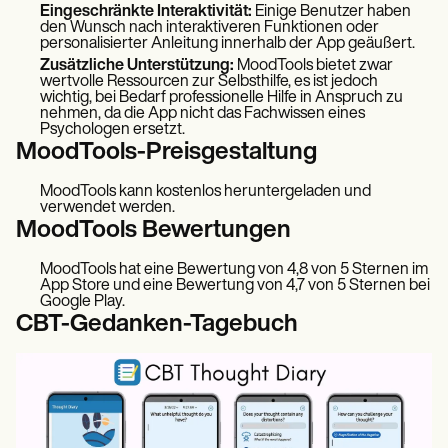
Eingeschränkte Interaktivität:
Einige Benutzer haben
den Wunsch nach interaktiveren Funktionen oder
personalisierter Anleitung innerhalb der App geäußert.
Zusätzliche Unterstützung:
MoodTools bietet zwar
wertvolle Ressourcen zur Selbsthilfe, es ist jedoch
wichtig, bei Bedarf professionelle Hilfe in Anspruch zu
nehmen, da die App nicht das Fachwissen eines
Psychologen ersetzt.
MoodTools-Preisgestaltung
MoodTools kann kostenlos heruntergeladen und
verwendet werden.
MoodTools Bewertungen
MoodTools hat eine Bewertung von 4,8 von 5 Sternen im
App Store und eine Bewertung von 4,7 von 5 Sternen bei
Google Play.
CBT-Gedanken-Tagebuch