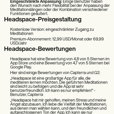
Eingeschränkte Anpassung:
Einige Benutzer haben
den Wunsch nach mehr Flexibilität bei der Anpassung der
Meditationslängen oder der Kombination verschiedener
Funktionen geäußert.
Headspace-Preisgestaltung
Kostenlose Version: eingeschränkter Zugang zu
Meditationen
Premium-Abonnement: 12,99 USD/Monat oder 69,99
USD/Jahr
Headspace-Bewertungen
Headspace hat eine Bewertung von 4,8 von 5 Sternen im
App Store und eine Bewertung von 4,7 von 5 Sternen bei
Google Play.
Hier sind einige Bewertungen von Capterra und G2:
„Headspace ist eine großartige App für alle, die
meditieren lernen möchten. Die geführten Meditationen
sind leicht zu befolgen und die App ist sehr
benutzerfreundlich. Ich kann es nur empfehlen!“ -
Benutzer, Capterra
„Headspace hat mir geholfen, meinen Stress und meine
Angst abzubauen. Ich liebe die Vielfalt der Meditationen,
aus denen man wählen kann, und den freundlichen und
aufgeschlossenen Ton der App. Ich kann sie nur