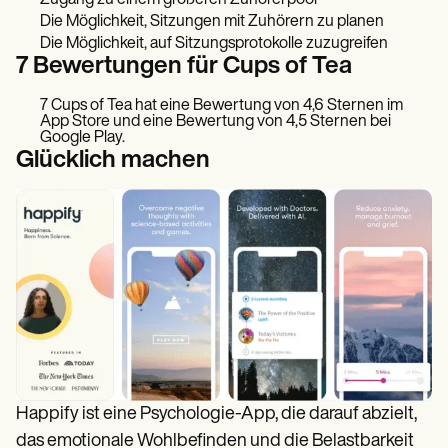
Zugang zu einem größeren Zuhörerpool
Die Möglichkeit, Sitzungen mit Zuhörern zu planen
Die Möglichkeit, auf Sitzungsprotokolle zuzugreifen
7 Bewertungen für Cups of Tea
7 Cups of Tea hat eine Bewertung von 4,6 Sternen im
App Store und eine Bewertung von 4,5 Sternen bei
Google Play.
Glücklich machen
Happify ist eine Psychologie-App, die darauf abzielt,
das emotionale Wohlbefinden und die Belastbarkeit