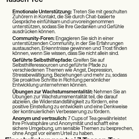
Tassen Tee
Emotionale Unterstützung:
Treten Sie mit geschulten
Zuhörern in Kontakt, die Sie durch Chat-basierte
Gespräche einfühlsam und unvoreingenommen
unterstützen, sodass Sie Ihre Gedanken und Gefühle
ausdrücken können.
Community-Foren:
Engagieren Sie sich in einer
unterstützenden Community, in der Sie Erfahrungen
austauschen, Erkenntnisse gewinnen und Trost finden
können, wenn Sie wissen, dass Sie nicht allein sind.
Geführte Selbsthilfepfade:
Greifen Sie auf
Selbsthilferessourcen und geführte Pfade zu
verschiedenen Themen wie Angst, Depression,
Stressbewältigung, Beziehungen und mehr zu, sodass
Sie proaktive Schritte in Richtung persönlicher
Entwicklung unternehmen können.
Übungen zur Wachstumsmentalität:
Nehmen Sie an
Übungen zur Wachstumsmentalität teil, die darauf
abzielen, die Widerstandsfähigkeit zu fördern, eine
positive Einstellung zu entwickeln und eine Denkweise
der kontinuierlichen Verbesserung zu fördern.
Anonym und vertraulich:
7 Cups of Tea gewährleistet
Ihre Privatsphäre und Anonymität und schafft eine
sichere Umgebung, um sensible Themen zu besprechen,
ohne Angst vor einem Urteil zu haben.