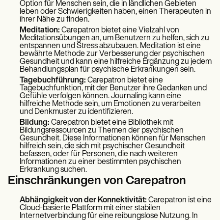
Option für Menschen sein, die in ländlichen Gebieten
leben oder Schwierigkeiten haben, einen Therapeuten in
ihrer Nähe zu finden.
Meditation:
Carepatron bietet eine Vielzahl von
Meditationsübungen an, um Benutzern zu helfen, sich zu
entspannen und Stress abzubauen. Meditation ist eine
bewährte Methode zur Verbesserung der psychischen
Gesundheit und kann eine hilfreiche Ergänzung zu jedem
Behandlungsplan für psychische Erkrankungen sein.
Tagebuchführung:
Carepatron bietet eine
Tagebuchfunktion, mit der Benutzer ihre Gedanken und
Gefühle verfolgen können. Journaling kann eine
hilfreiche Methode sein, um Emotionen zu verarbeiten
und Denkmuster zu identifizieren.
Bildung:
Carepatron bietet eine Bibliothek mit
Bildungsressourcen zu Themen der psychischen
Gesundheit. Diese Informationen können für Menschen
hilfreich sein, die sich mit psychischer Gesundheit
befassen, oder für Personen, die nach weiteren
Informationen zu einer bestimmten psychischen
Erkrankung suchen.
Einschränkungen von Carepatron
Abhängigkeit von der Konnektivität:
Carepatron ist eine
Cloud-basierte Plattform mit einer stabilen
Internetverbindung für eine reibungslose Nutzung. In