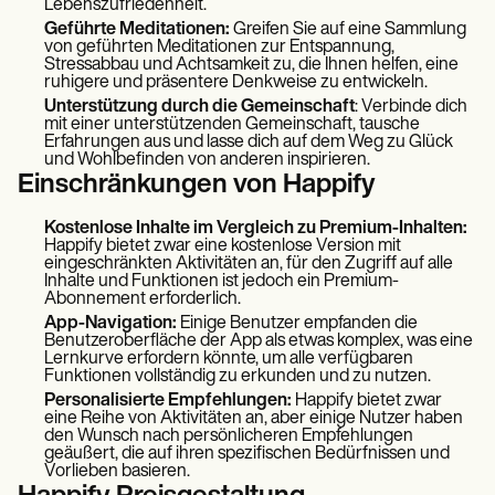
Lebenszufriedenheit.
Geführte Meditationen:
Greifen Sie auf eine Sammlung
von geführten Meditationen zur Entspannung,
Stressabbau und Achtsamkeit zu, die Ihnen helfen, eine
ruhigere und präsentere Denkweise zu entwickeln.
Unterstützung durch die Gemeinschaft
: Verbinde dich
mit einer unterstützenden Gemeinschaft, tausche
Erfahrungen aus und lasse dich auf dem Weg zu Glück
und Wohlbefinden von anderen inspirieren.
Einschränkungen von Happify
Kostenlose Inhalte im Vergleich zu Premium-Inhalten:
Happify bietet zwar eine kostenlose Version mit
eingeschränkten Aktivitäten an, für den Zugriff auf alle
Inhalte und Funktionen ist jedoch ein Premium-
Abonnement erforderlich.
App-Navigation:
Einige Benutzer empfanden die
Benutzeroberfläche der App als etwas komplex, was eine
Lernkurve erfordern könnte, um alle verfügbaren
Funktionen vollständig zu erkunden und zu nutzen.
Personalisierte Empfehlungen:
Happify bietet zwar
eine Reihe von Aktivitäten an, aber einige Nutzer haben
den Wunsch nach persönlicheren Empfehlungen
geäußert, die auf ihren spezifischen Bedürfnissen und
Vorlieben basieren.