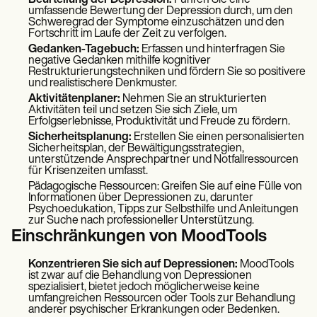
umfassende Bewertung der Depression durch, um den
Schweregrad der Symptome einzuschätzen und den
Fortschritt im Laufe der Zeit zu verfolgen.
Gedanken-Tagebuch:
Erfassen und hinterfragen Sie
negative Gedanken mithilfe kognitiver
Restrukturierungstechniken und fördern Sie so positivere
und realistischere Denkmuster.
Aktivitätenplaner:
Nehmen Sie an strukturierten
Aktivitäten teil und setzen Sie sich Ziele, um
Erfolgserlebnisse, Produktivität und Freude zu fördern.
Sicherheitsplanung:
Erstellen Sie einen personalisierten
Sicherheitsplan, der Bewältigungsstrategien,
unterstützende Ansprechpartner und Notfallressourcen
für Krisenzeiten umfasst.
Pädagogische Ressourcen: Greifen Sie auf eine Fülle von
Informationen über Depressionen zu, darunter
Psychoedukation, Tipps zur Selbsthilfe und Anleitungen
zur Suche nach professioneller Unterstützung.
Einschränkungen von MoodTools
Konzentrieren Sie sich auf Depressionen:
MoodTools
ist zwar auf die Behandlung von Depressionen
spezialisiert, bietet jedoch möglicherweise keine
umfangreichen Ressourcen oder Tools zur Behandlung
anderer psychischer Erkrankungen oder Bedenken.