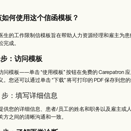
该如何使用这个信函模板？
医生的工作限制信模板旨在帮助人力资源经理和雇主为患
松完成。
1 步：访问模板
访问模板——单击 “使用模板” 按钮在免费的 Carepat
义。您还可以通过单击 “下载” 将可打印的 PDF 保存到您
2 步：填写详细信息
提供您的详细信息、患者/员工的姓名和职务以及雇主或
关方之间的清晰沟通和一致。