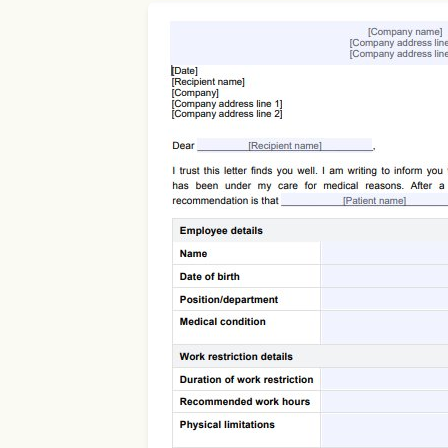
Use Template