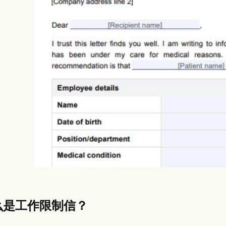
es
Insurance claims
么是工作限制信？