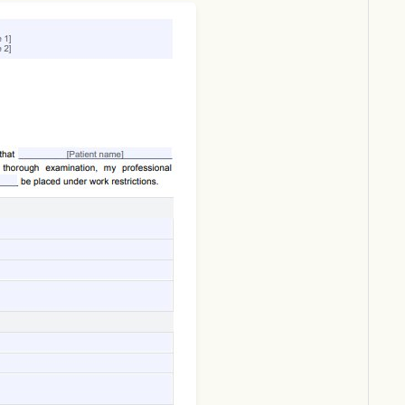
Download