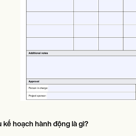
es
Insurance claims
 kế hoạch hành động là gì?