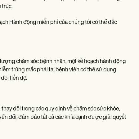
 trúc.
ạch Hành động miễn phí của chúng tôi có thể đặc
ất lượng chăm sóc bệnh nhân, một kế hoạch hành động
nhiễm trùng mắc phải tại bệnh viện có thể sử dụng
õi tiến độ.
 thay đổi trong các quy định về chăm sóc sức khỏe,
ển đổi, đảm bảo tất cả các khía cạnh được giải quyết