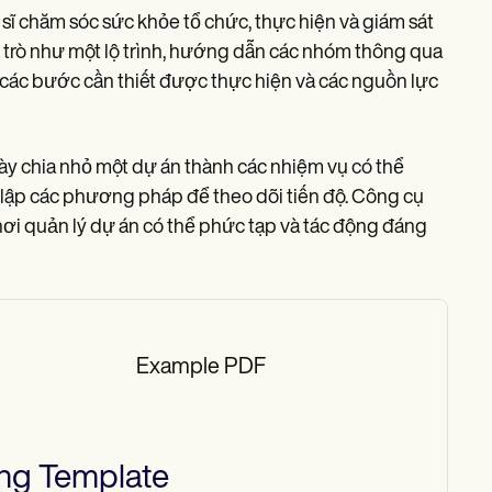
 sĩ chăm sóc sức khỏe tổ chức, thực hiện và giám sát
 trò như một lộ trình, hướng dẫn các nhóm thông qua
ả các bước cần thiết được thực hiện và các nguồn lực
 chia nhỏ một dự án thành các nhiệm vụ có thể
t lập các phương pháp để theo dõi tiến độ. Công cụ
 nơi quản lý dự án có thể phức tạp và tác động đáng
Example PDF
ng
Template