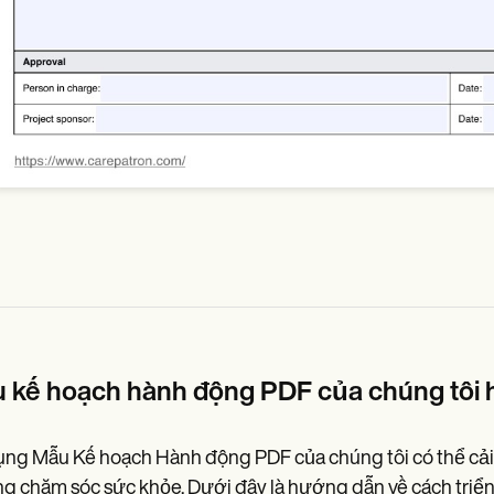
 kế hoạch hành động PDF của chúng tôi 
ng Mẫu Kế hoạch Hành động PDF của chúng tôi có thể cải t
g chăm sóc sức khỏe. Dưới đây là hướng dẫn về cách triển 