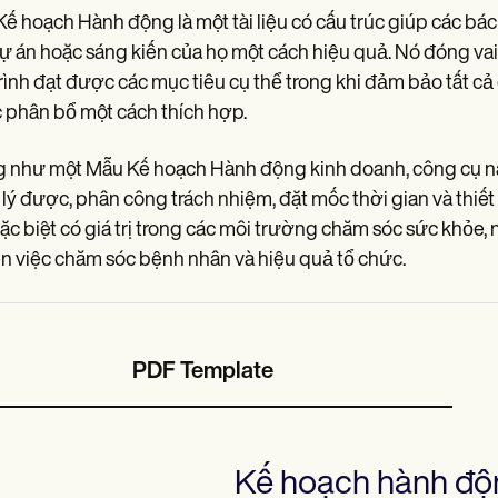
ế hoạch Hành động là một tài liệu có cấu trúc giúp các bác
ự án hoặc sáng kiến của họ một cách hiệu quả. Nó đóng vai
rình đạt được các mục tiêu cụ thể trong khi đảm bảo tất c
phân bổ một cách thích hợp.
 như một Mẫu Kế hoạch Hành động kinh doanh, công cụ này
lý được, phân công trách nhiệm, đặt mốc thời gian và thiế
ặc biệt có giá trị trong các môi trường chăm sóc sức khỏe,
n việc chăm sóc bệnh nhân và hiệu quả tổ chức.
PDF Template
Kế hoạch hành độ