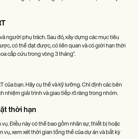
RT
 và người phụ trách. Sau đó, xây dựng các mục tiêu
c, có thể đạt được, có liên quan và có giới hạn thời
hoa cấp cứu trong vòng 3 tháng”.
T của bạn. Hãy cụ thể và kỹ lưỡng. Chỉ định các bên
 nhiệm giải trình và giao tiếp rõ ràng trong nhóm.
ặt thời hạn
m vụ. Điều này có thể bao gồm nhân sự, thiết bị hoặc
vụ, xem xét thời gian tổng thể của dự án và bất kỳ