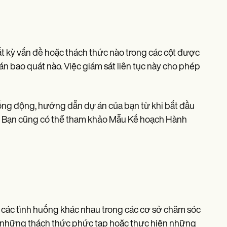
t kỳ vấn đề hoặc thách thức nào trong các cột được
án bao quát nào. Việc giám sát liên tục này cho phép
sống động, hướng dẫn dự án của bạn từ khi bắt đầu
t. Bạn cũng có thể tham khảo Mẫu Kế hoạch Hành
các tình huống khác nhau trong các cơ sở chăm sóc
với những thách thức phức tạp hoặc thực hiện những