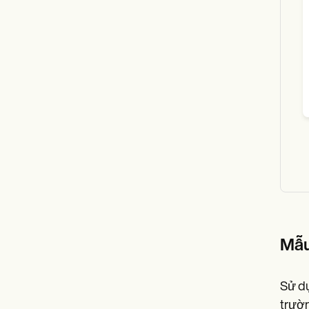
Mẫu
Sử dụ
trườn