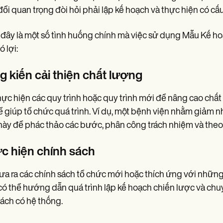
đổi quan trọng đòi hỏi phải lập kế hoạch và thực hiện có cấu
đây là một số tình huống chính mà việc sử dụng Mẫu Kế ho
ó lợi:
g kiến cải thiện chất lượng
hực hiện các quy trình hoặc quy trình mới để nâng cao ch
ể giúp tổ chức quá trình. Ví dụ, một bệnh viện nhằm giảm 
ày để phác thảo các bước, phân công trách nhiệm và theo d
c hiện chính sách
ưa ra các chính sách tổ chức mới hoặc thích ứng với những
ó thể hướng dẫn quá trình lập kế hoạch chiến lược và chuy
ách có hệ thống.