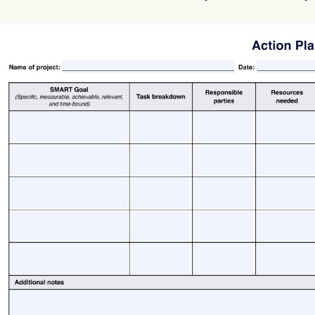
Use Template