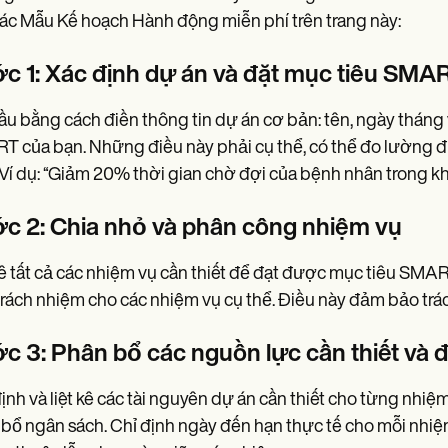
ác Mẫu Kế hoạch Hành động miễn phí trên trang này:
c 1: Xác định dự án và đặt mục tiêu SMA
ầu bằng cách điền thông tin dự án cơ bản: tên, ngày tháng
 của bạn. Những điều này phải cụ thể, có thể đo lường đượ
 Ví dụ: “Giảm 20% thời gian chờ đợi của bệnh nhân trong k
c 2: Chia nhỏ và phân công nhiệm vụ
kê tất cả các nhiệm vụ cần thiết để đạt được mục tiêu SMAR
trách nhiệm cho các nhiệm vụ cụ thể. Điều này đảm bảo trách
c 3: Phân bổ các nguồn lực cần thiết và đ
ịnh và liệt kê các tài nguyên dự án cần thiết cho từng nhiệ
bổ ngân sách. Chỉ định ngày đến hạn thực tế cho mỗi nhiệm 