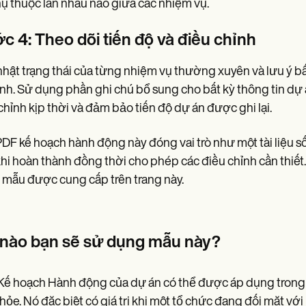
ụ thuộc lẫn nhau nào giữa các nhiệm vụ.
c 4: Theo dõi tiến độ và điều chỉnh
hật trạng thái của từng nhiệm vụ thường xuyên và lưu ý bấ
ịnh. Sử dụng phần ghi chú bổ sung cho bất kỳ thông tin dự 
chỉnh kịp thời và đảm bảo tiến độ dự án được ghi lại.
DF kế hoạch hành động này đóng vai trò như một tài liệu 
hi hoàn thành đồng thời cho phép các điều chỉnh cần thiế
mẫu được cung cấp trên trang này.
 nào bạn sẽ sử dụng mẫu này?
ế hoạch Hành động của dự án có thể được áp dụng trong 
hỏe. Nó đặc biệt có giá trị khi một tổ chức đang đối mặt 