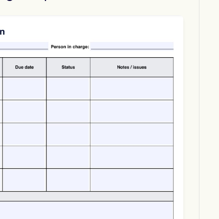
Download