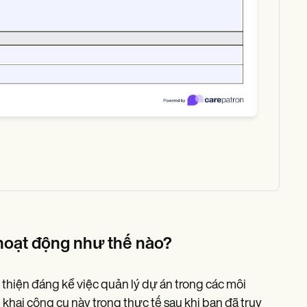
hoạt động như thế nào?
hiện đáng kể việc quản lý dự án trong các môi
khai công cụ này trong thực tế sau khi bạn đã truy