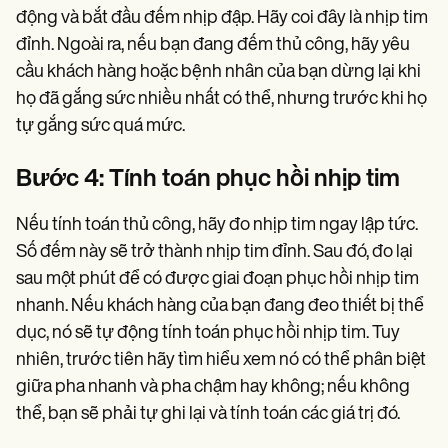
động và bắt đầu đếm nhịp đập. Hãy coi đây là nhịp tim
đỉnh. Ngoài ra, nếu bạn đang đếm thủ công, hãy yêu
cầu khách hàng hoặc bệnh nhân của bạn dừng lại khi
họ đã gắng sức nhiều nhất có thể, nhưng trước khi họ
tự gắng sức quá mức.
Bước 4: Tính toán phục hồi nhịp tim
Nếu tính toán thủ công, hãy đo nhịp tim ngay lập tức.
Số đếm này sẽ trở thành nhịp tim đỉnh. Sau đó, đo lại
sau một phút để có được giai đoạn phục hồi nhịp tim
nhanh. Nếu khách hàng của bạn đang đeo thiết bị thể
dục, nó sẽ tự động tính toán phục hồi nhịp tim. Tuy
nhiên, trước tiên hãy tìm hiểu xem nó có thể phân biệt
giữa pha nhanh và pha chậm hay không; nếu không
thể, bạn sẽ phải tự ghi lại và tính toán các giá trị đó.