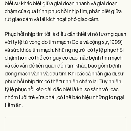
biết sự khác biệt giữa giai đoạn nhanh và giai đoạn
chậm của quá trình phục hồi nhịp tim, phân biệt giữa
rút giao cảm và tái kích hoạt phó giao cảm.
Phục hồi nhịp tim tốt là điều cần thiết vì nó tương quan
với tỷ lệ tử vong do tim mạch (Cole và cộng sự, 1999)
và sức khỏe tim mạch. Những người có tỷ lệ phục hồi
chậm hơn có thể có nguy cơ cao mắc bệnh tim mạch
và các vấn đề liên quan đến tim khác, bao gồm bệnh
động mạch vành và đau tim. Khi các cá nhân già đi, sự
phục hồi nhịp tim có thể tự nhiên chậm lại. Tuy nhiên,
tỷ lệ phục hồi kéo dài, đặc biệt là khi so sánh với các
nhóm tuổi trẻ vừa phải, có thể báo hiệu những lo ngại
tiềm ẩn.