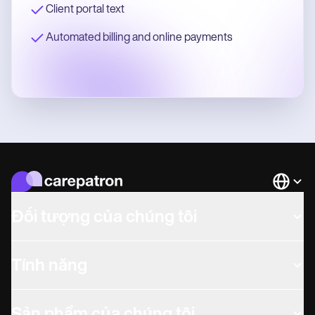
Client portal text
Automated billing and online payments
Languag
Đối tượng của chúng tôi
Tính năng