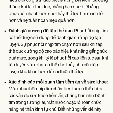
hiểu biết có giá trị đặc biệt là trong bài kiểm tra căng
thẳng khi tập thể dục, chẳng hạn như biết rằng
phục hồi nhanh hơn cho thấy thể lực tim mạch tốt
hơn và hệ tuần hoàn hiệu quả hơn.
Đánh giá cường độ tập thể dục
: Phục hồi nhịp tim
có thể được sử dụng để đánh giá cường độ tập
luyện. Sự phục hồi nhịp tim chậm hơn sau khi tập
thể dục cường độ cao báo hiệu khả năng gắng sức
quá mức, trong khi tỷ lệ phục hồi cao liên tục sau khi
tập luyện vừa phải có thể cho thấy nhu cầu tập
luyện khó khăn hơn để cải thiện thể lực.
Xác định các mối quan tâm tiềm ẩn về sức khỏe:
Mức phục hồi nhịp tim chậm liên tục có thể chỉ ra
các vấn đề sức khỏe tiềm ẩn, chẳng hạn như bệnh
tim trong tương lai, mất nước hoặc rối loạn chức
năng hệ thần kinh tự chủ. Biết những vấn đề này