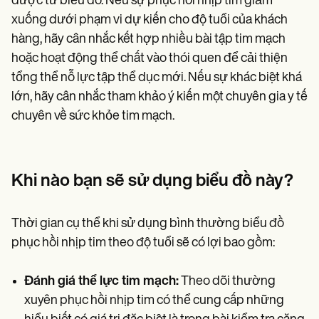
được từ biểu đồ. Nếu sự phục hồi nhịp tim giảm
xuống dưới phạm vi dự kiến cho độ tuổi của khách
hàng, hãy cân nhắc kết hợp nhiều bài tập tim mạch
hoặc hoạt động thể chất vào thói quen để cải thiện
tổng thể nỗ lực tập thể dục mới. Nếu sự khác biệt khá
lớn, hãy cân nhắc tham khảo ý kiến một chuyên gia y tế
chuyên về sức khỏe tim mạch.
Khi nào bạn sẽ sử dụng biểu đồ này?
Thời gian cụ thể khi sử dụng bình thường biểu đồ
phục hồi nhịp tim theo độ tuổi sẽ có lợi bao gồm:
Đánh giá thể lực tim mạch:
Theo dõi thường
xuyên phục hồi nhịp tim có thể cung cấp những