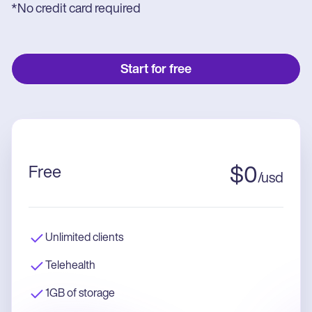
*No credit card required
Start for free
Free
$
0
/
usd
Unlimited clients
Telehealth
1GB of storage