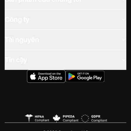
Sản phẩm của chúng tôi
Công ty
Tài nguyên
Tin cậy