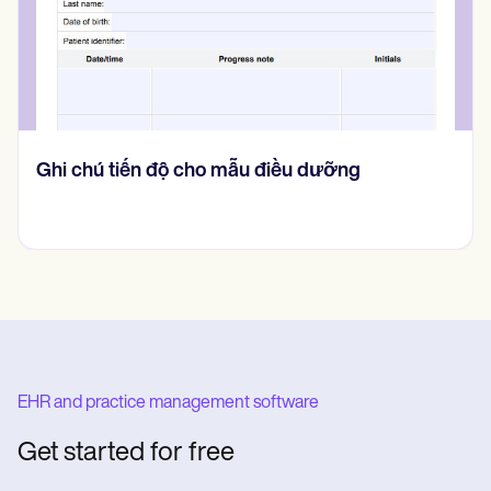
HIPAA Medical Release Form
EHR and practice management software
Get started for free