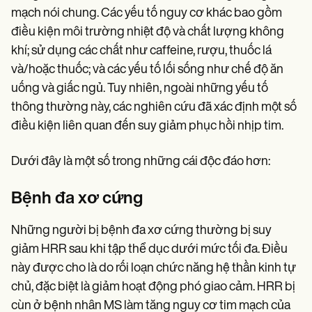
mạch nói chung. Các yếu tố nguy cơ khác bao gồm
điều kiện môi trường nhiệt độ và chất lượng không
khí; sử dụng các chất như caffeine, rượu, thuốc lá
và/hoặc thuốc; và các yếu tố lối sống như chế độ ăn
uống và giấc ngủ. Tuy nhiên, ngoài những yếu tố
thông thường này, các nghiên cứu đã xác định một số
điều kiện liên quan đến suy giảm phục hồi nhịp tim.
Dưới đây là một số trong những cái độc đáo hơn:
Bệnh đa xơ cứng
Những người bị bệnh đa xơ cứng thường bị suy
giảm HRR sau khi tập thể dục dưới mức tối đa. Điều
này được cho là do rối loạn chức năng hệ thần kinh tự
chủ, đặc biệt là giảm hoạt động phó giao cảm. HRR bị
cùn ở bệnh nhân MS làm tăng nguy cơ tim mạch của