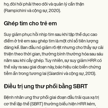
họ, đòi hỏi phải theo dõi và quản lý cẩn thận
(Rampichini và cộng sự, 2020).
Ghép tim cho trẻ em
Suy giảm phục hồi nhịp tim sau khi tập thể dục cao
điểm ở trẻ em sau ghép tim là một chỉ số tiên lượng
đáng kể. Ban đầu nó giảm rõ rệt nhưng cho thấy sự cải
thiện theo thời gian, thường bình thường hóa sau sáu
năm sau khi cấy ghép. Tuy nhiên, sự suy giảm HRR có
thể xảy ra sau giai đoạn này, báo hiệu các biến chứng
tiềm ẩn trong tương lai (Giardini và cộng sự, 2013).
Điều trị ung thư phổi bằng SBRT
Bệnh nhân ung thư phổi giai đoạn đầu trải qua xạ trị
cơ thể lập thể (SBRT) thường biểu hiện HRR kém,