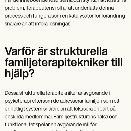
har de inneboende resurserna och styrkan att lösa sina
problem. Terapeutens roll är att underlätta denna
process och fungera som en katalysator för förändring
snarare än att införa lösningar.
Varför är strukturella
familjeterapitekniker till
hjälp?
Dessa strukturella terapitekniker är avgörande i
psykoterapi eftersom de adresserar familjen som ett
enhetligt system snarare än att fokusera enbart på
enskilda medlemmar. Familjestrukturens hälsa och
funktionalitet spelar en avgörande roll för