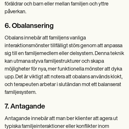
föräldrar och barn eller mellan familjen och yttre
påverkan.
6. Obalansering
Obalans innebär att familjens vanliga
interaktionsmönster tillfälligt störs genom att anpassa
sig till en familjemedlem eller delsystem. Denna teknik
kan utmana styva familjestrukturer och skapa
möjligheter för nya, mer funktionella mönster att dyka
upp. Det är viktigt att notera att obalans används klokt,
och terapeuten arbetar i slutändan mot ett balanserat
familjesystem.
7. Antagande
Antagande innebär att man ber klienter att agera ut
typiska familjeinteraktioner eller konflikter inom