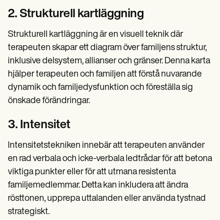
2. Strukturell kartläggning
Strukturell kartläggning är en visuell teknik där
terapeuten skapar ett diagram över familjens struktur,
inklusive delsystem, allianser och gränser. Denna karta
hjälper terapeuten och familjen att förstå nuvarande
dynamik och familjedysfunktion och föreställa sig
önskade förändringar.
3. Intensitet
Intensitetstekniken innebär att terapeuten använder
en rad verbala och icke-verbala ledtrådar för att betona
viktiga punkter eller för att utmana resistenta
familjemedlemmar. Detta kan inkludera att ändra
rösttonen, upprepa uttalanden eller använda tystnad
strategiskt.