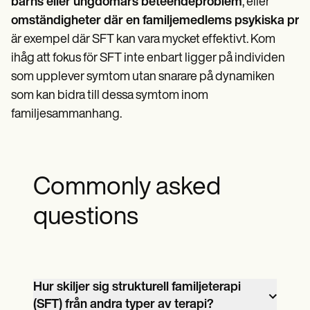
barns eller ungdomars beteendeproblem
, eller
omständigheter där en familjemedlems psykiska prob
är exempel där SFT kan vara mycket effektivt. Kom
ihåg att fokus för SFT inte enbart ligger på individen
som upplever symtom utan snarare på dynamiken
som kan bidra till dessa symtom inom
familjesammanhang.
Commonly asked
questions
Hur skiljer sig strukturell familjeterapi
(SFT) från andra typer av terapi?