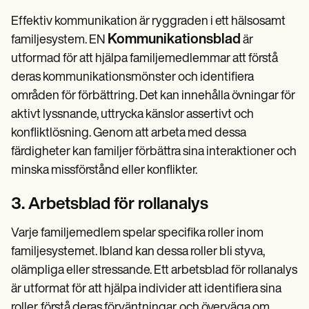
Effektiv kommunikation är ryggraden i ett hälsosamt
Kommunikationsblad
familjesystem. EN
är
utformad för att hjälpa familjemedlemmar att förstå
deras kommunikationsmönster och identifiera
områden för förbättring. Det kan innehålla övningar för
aktivt lyssnande, uttrycka känslor assertivt och
konfliktlösning. Genom att arbeta med dessa
färdigheter kan familjer förbättra sina interaktioner och
minska missförstånd eller konflikter.
3. Arbetsblad för rollanalys
Varje familjemedlem spelar specifika roller inom
familjesystemet. Ibland kan dessa roller bli styva,
olämpliga eller stressande. Ett arbetsblad för rollanalys
är utformat för att hjälpa individer att identifiera sina
roller, förstå deras förväntningar, och överväga om