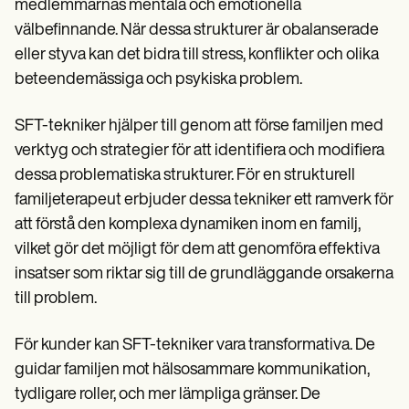
medlemmarnas mentala och emotionella
välbefinnande. När dessa strukturer är obalanserade
eller styva kan det bidra till stress, konflikter och olika
beteendemässiga och psykiska problem.
SFT-tekniker hjälper till genom att förse familjen med
verktyg och strategier för att identifiera och modifiera
dessa problematiska strukturer. För en strukturell
familjeterapeut erbjuder dessa tekniker ett ramverk för
att förstå den komplexa dynamiken inom en familj,
vilket gör det möjligt för dem att genomföra effektiva
insatser som riktar sig till de grundläggande orsakerna
till problem.
För kunder kan SFT-tekniker vara transformativa. De
guidar familjen mot hälsosammare kommunikation,
tydligare roller, och mer lämpliga gränser. De