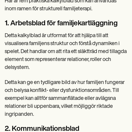
Här är fem praktiska kalkylblad som kan användas
inom ramen för strukturell familjeterapi.
1. Arbetsblad för familjekartläggning
Detta kalkylblad är utformat för att hjälpa till att
visualisera familjens struktur och förstå dynamiken i
spelet. Det handlar om att rita ett släktträd med tillagda
element som representerar relationer, roller och
delsystem.
Detta kan ge en tydligare bild av hur familjen fungerar
och belysa konflikt- eller dysfunktionsområden. Till
exempel kan alltför sammanflätade eller avlägsna
relationer bli uppenbara, vilket möjliggör riktade
ingripanden.
2. Kommunikationsblad