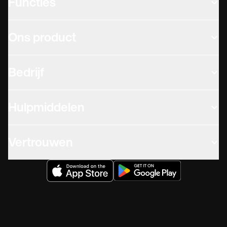
Functies
Ons product
Bedrijf
Hulpmiddelen
Vertrouwen