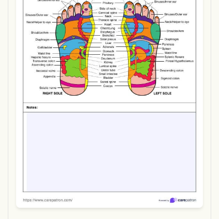
Use Template
Download