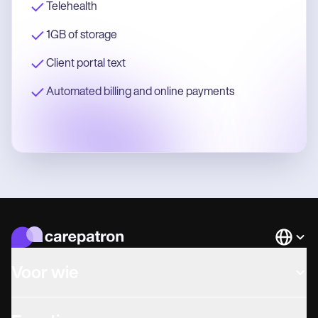
Telehealth
1GB of storage
Client portal text
Automated billing and online payments
Languag
Voor wie