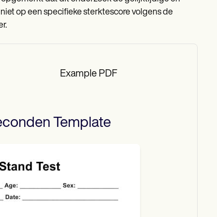
 niet op een specifieke sterktescore volgens de
r.
Example PDF
seconden
Template