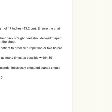
Download