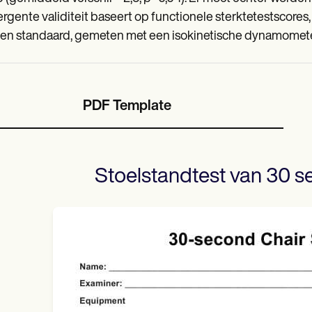
rgente validiteit baseert op functionele sterktetestscores,
n standaard, gemeten met een isokinetische dynamomete
PDF Template
Stoelstandtest van 30 