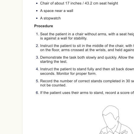
Use Template