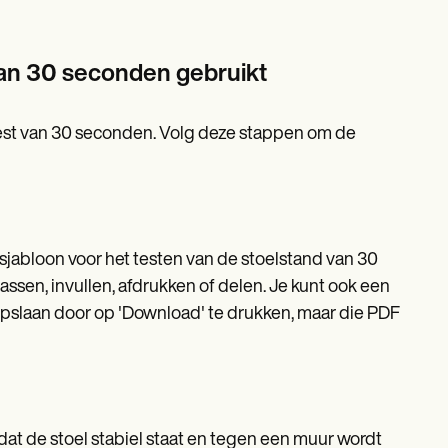
van 30 seconden gebruikt
test van 30 seconden. Volg deze stappen om de
jabloon voor het testen van de stoelstand van 30
ssen, invullen, afdrukken of delen. Je kunt ook een
t opslaan door op 'Download' te drukken, maar die PDF
dat de stoel stabiel staat en tegen een muur wordt