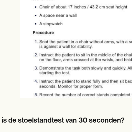
es
Insurance claims
 is de stoelstandtest van 30 seconden?