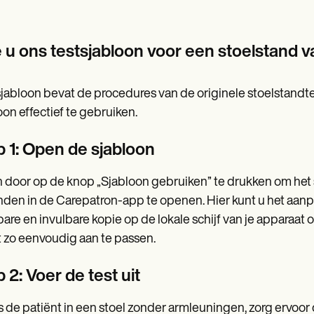
 u ons testsjabloon voor een stoelstand 
jabloon bevat de procedures van de originele stoelstand
oon effectief te gebruiken.
p 1: Open de sjabloon
 door op de knop „Sjabloon gebruiken” te drukken om het s
den in de Carepatron-app te openen. Hier kunt u het aanpa
bare en invulbare kopie op de lokale schijf van je apparaa
et zo eenvoudig aan te passen.
 2: Voer de test uit
s de patiënt in een stoel zonder armleuningen, zorg ervoor 