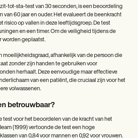
it-tot-sta-test van 30 seconden, is een beoordeling
n van 60 jaar en ouder. Het evalueert de beenkracht
 risico op vallen in deze leeftijdsgroep. De test
euningen en een timer. Om de veiligheid tijdens de
r worden geplaatst.
n moeilijkheidsgraad, afhankelijk van de persoon die
staat zonder zijn handen te gebruiken voor
conden herhaalt. Deze eenvoudige maar effectieve
nderlichaam van een patiënt, die cruciaal zijn voor het
dere volwassenen.
 en betrouwbaar?
 test voor het beoordelen van de kracht van het
 & Beam (1999) vertoonde de test een hoge
 klassen van 0,84 voor mannen en 0,92 voor vrouwen.