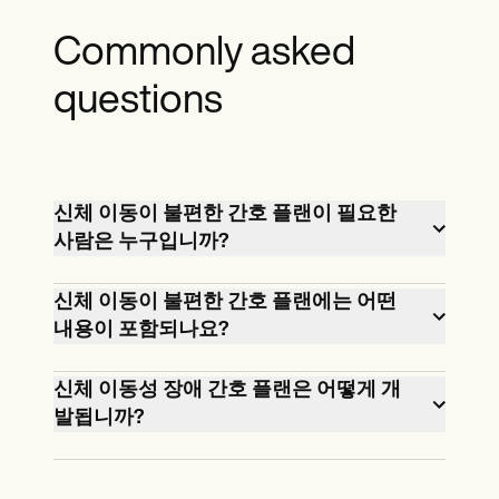
Commonly asked
questions
신체 이동이 불편한 간호 플랜이 필요한
사람은 누구입니까?
뇌졸중, 척수 손상, 골절 또는 이동에 영향
신체 이동이 불편한 간호 플랜에는 어떤
을 미치는 신경계 장애와 같은 질환이 있
내용이 포함되나요?
는 고객은 신체 이동 장애 간호 플랜의 혜
치료 계획에는 일반적으로 고객의 이동
택을 받을 수 있습니다.또한, 노화와 관련
신체 이동성 장애 간호 플랜은 어떻게 개
상태 평가, 거동 장애와 관련된 간호 진단,
된 거동이 불편한 고령자는 이러한 플랜
발됩니까?
이동 기술 개선 목표, 간호 중재 및 진행 상
이 필요할 수 있습니다.
간호사는 고객의 이동성 한계, 기능적 상
황을 측정하기 위한 평가 기준이 포함됩
태 및 위험 요인에 대한 철저한 평가를 기
니다.