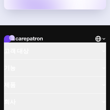
Languag
고객 대상
기능
제품
회사