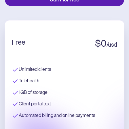
Start for free
Free
$
0
/
usd
Unlimited clients
Telehealth
1GB of storage
Client portal text
Automated billing and online payments