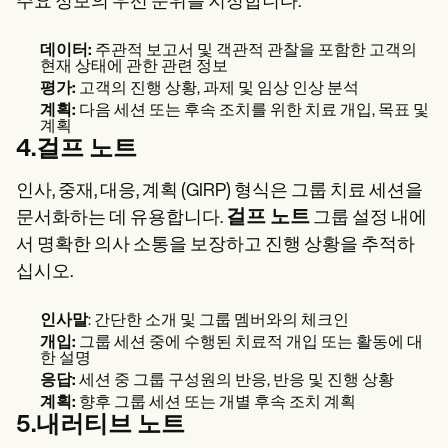
주요 정보의 우선 순위를 지정합니다.
데이터:
주관적 보고서 및 객관적 관찰을 포함한 고객의
현재 상태에 관한 관련 정보
평가:
고객의 진행 상황, 과제 및 임상 인상 분석
계획:
다음 세션 또는 후속 조치를 위한 치료 개입, 목표 및
계획
4.걸프 노트
인사, 중재, 대응, 계획 (GIRP) 형식은 그룹 치료 세션을
걸프 노트
문서화하는 데 유용합니다.
그룹 설정 내에
서 명확한 의사 소통을 보장하고 진행 상황을 추적하
십시오.
인사말
: 간단한 소개 및 그룹 멤버와의 체크인
개입:
그룹 세션 중에 수행된 치료적 개입 또는 활동에 대
한 설명
응답:
세션 중 그룹 구성원의 반응, 반응 및 진행 상황
계획:
향후 그룹 세션 또는 개별 후속 조치 계획
5.내러티브 노트