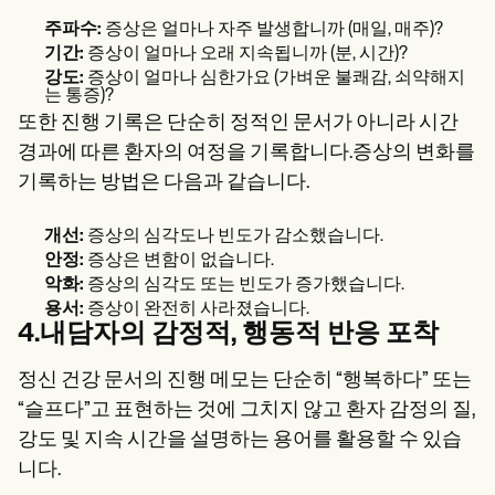
주파수:
증상은 얼마나 자주 발생합니까 (매일, 매주)?
기간:
증상이 얼마나 오래 지속됩니까 (분, 시간)?
강도:
증상이 얼마나 심한가요 (가벼운 불쾌감, 쇠약해지
는 통증)?
또한 진행 기록은 단순히 정적인 문서가 아니라 시간
경과에 따른 환자의 여정을 기록합니다.증상의 변화를
기록하는 방법은 다음과 같습니다.
개선:
증상의 심각도나 빈도가 감소했습니다.
안정:
증상은 변함이 없습니다.
악화:
증상의 심각도 또는 빈도가 증가했습니다.
용서:
증상이 완전히 사라졌습니다.
4.내담자의 감정적, 행동적 반응 포착
정신 건강 문서의 진행 메모는 단순히 “행복하다” 또는
“슬프다”고 표현하는 것에 그치지 않고 환자 감정의 질,
강도 및 지속 시간을 설명하는 용어를 활용할 수 있습
니다.