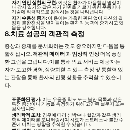
자기 연민 실천의 구현:
이것은 환자가 마음챙김 명상이
나 감사 일기와 같은 자기 연민을 기르기 위한 운동이나
기술에 적극적으로 참여하는 것을 나타냅니다.
자기 수용성 증가:
이 용어는 가혹한 판단 없이 자신의 결
점과 불완전성을 받아들이는 환자의 능력이 증가하고 있
음을 강조합니다.
8.치료 성공의 객관적 측정
증상과 중재를 문서화하는 것도 중요하지만 다음을 통
합하십시오.
객관적 데이터
과
임상적 인상
더욱 풍성
한 그림을 그립니다.이를 통해 의료 서비스 제공자는
자가 보고한 경험, 정량화할 수 있는 측정 및 통찰력 있
는 관찰을 통해 환자의 진행 상황을 추적할 수 있습니
다.
표준화된 평가:
이는 우울증 척도 또는 불안 목록과 같은
특정 증상이나 기능을 측정하기 위해 고안된 설문지 또는
검사입니다.
생리학적 조치:
경우에 따라 심박수나 혈압과 같은 생리
학적 데이터를 모니터링하여 치료가 스트레스나 불안 수
준에 미치는 영향을 추적할 수 있습니다.