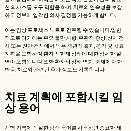
Patient Visit Summary Template
Help Center
한 의사소통 도구 역할을 하며, 치료의 연속성을 보장
Demos
하고 정보에 입각한 의사 결정을 가능하게 합니다.
Training Hub
Webinars
Switch to Carepatron
이는 임상 프로세스 노트로 간주될 수 있습니다.일반
Become a Partner
적으로 여기에는 주요 불만 사항, 주관적 증상, 신체 검
Pricing
사 또는 진단 검사에서 얻은 객관적 결과, 평가 및 치료
Why Carepatron?
Login
계획을 포함하여 환자의 현재 상태에 대한 상세한 설
Get started
명이 포함됩니다.또한 환자의 상태 변화, 중재에 대한
반응, 치료와 관련된 추가 정보도 기록합니다.
치료 계획에 포함시킬 임
상 용어
진행 기록에 적절한 임상 용어를 사용하면 중요한 세