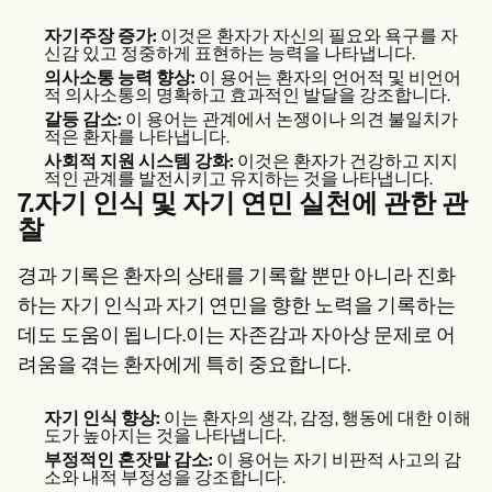
자기주장 증가:
이것은 환자가 자신의 필요와 욕구를 자
신감 있고 정중하게 표현하는 능력을 나타냅니다.
의사소통 능력 향상:
이 용어는 환자의 언어적 및 비언어
적 의사소통의 명확하고 효과적인 발달을 강조합니다.
갈등 감소:
이 용어는 관계에서 논쟁이나 의견 불일치가
적은 환자를 나타냅니다.
사회적 지원 시스템 강화:
이것은 환자가 건강하고 지지
적인 관계를 발전시키고 유지하는 것을 나타냅니다.
7.자기 인식 및 자기 연민 실천에 관한 관
찰
경과 기록은 환자의 상태를 기록할 뿐만 아니라 진화
하는 자기 인식과 자기 연민을 향한 노력을 기록하는
데도 도움이 됩니다.이는 자존감과 자아상 문제로 어
려움을 겪는 환자에게 특히 중요합니다.
자기 인식 향상:
이는 환자의 생각, 감정, 행동에 대한 이해
도가 높아지는 것을 나타냅니다.
부정적인 혼잣말 감소:
이 용어는 자기 비판적 사고의 감
소와 내적 부정성을 강조합니다.