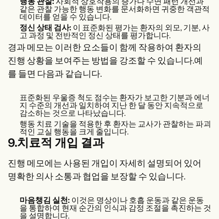
행동 관찰:
사회적 상호작용의 증가나 수면 패턴 개선과
같은 관찰 가능한 행동 변화를 문서화하면 귀중한 객관적
데이터를 얻을 수 있습니다.
정신 상태 검사:
이 표준화된 평가는 환자의 외모, 기분, 사
고 과정 및 전반적인 정신 상태를 평가합니다.
경과 메모는 이러한 요소들이 함께 작용하여 환자의
진행 상황을 보여주는 방법을 강조할 수 있습니다.예
를 들면 다음과 같습니다.
표준화된 우울증 척도 점수는 환자가 보고한 기분과 에너
지 수준의 개선과 일치하여 지난 한 달 동안 지속적으로
감소하는 것으로 나타났습니다.
행동 치료 기술을 적용한 후 환자는 교사가 관찰하는 파괴
적인 교실 행동을 크게 줄입니다.
9.치료적 개입 결과
진행 메모에는 사용된 개입이 자세히 설명되어 있어
명확한 의사 소통과 협업을 보장할 수 있습니다.
마음챙김 실천:
이것은 명상이나 호흡 운동과 같은 운동
을 통합하여 현재 순간의 인식과 감정 조절을 촉진하는 것
을 설명합니다.