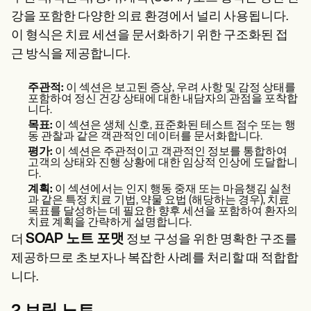
강을 포함한 다양한 의료 환경에서 널리 사용됩니다.
이 형식은 치료 세션을 문서화하기 위한 구조화된 접
근 방식을 제공합니다.
주관적:
이 섹션은 보고된 증상, 우려 사항 및 감정 상태를
포함하여 정신 건강 상태에 대한 내담자의 관점을 포착합
니다.
목표:
이 섹션은 생체 신호, 표준화된 테스트 점수 또는 행
동 관찰과 같은 객관적인 데이터를 문서화합니다.
평가:
이 섹션은 주관적이고 객관적인 정보를 통합하여
고객의 상태와 진행 상황에 대한 임상적 인상에 도달합니
다.
계획:
이 섹션에서는 인지 행동 중재 또는 마음챙김 실천
과 같은 특정 치료 기법, 약물 요법 (해당하는 경우), 치료
목표를 달성하는 데 필요한 향후 세션을 포함하여 환자의
치료 계획을 간략하게 설명합니다.
SOAP 노트 포맷
더
정보 구성을 위한 명확한 구조를
제공하므로 초보자나 복잡한 사례를 처리할 때 적합합
니다.