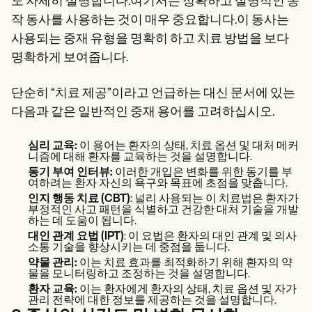
도 자세히 설명합니다.여기서는 정확하고 설명적인 동
작 동사를 사용하는 것이 매우 중요합니다.이 동사는
사용되는 중재 유형을 명확히 하고 치료 방법을 보다
명확하게 보여줍니다.
단순히 “치료 제공”이라고 언급하는 대신 문서에 있는
다음과 같은 일반적인 중재 용어를 고려하십시오.
심리 교육:
이 용어는 환자의 상태, 치료 옵션 및 대처 메커
니즘에 대해 환자를 교육하는 것을 설명합니다.
동기 부여 인터뷰:
이러한 개입은 변화를 위한 동기를 부
여하려는 환자 자신의 욕구와 목표에 초점을 맞춥니다.
인지 행동 치료 (CBT)
: 널리 사용되는 이 치료법은 환자가
부정적인 사고 패턴을 식별하고 건강한 대처 기술을 개발
하는 데 도움이 됩니다.
대인 관계 요법 (IPT)
: 이 요법은 환자의 대인 관계 및 의사
소통 기술을 향상시키는 데 중점을 둡니다.
약물 관리:
이는 치료 효과를 최적화하기 위해 환자의 약
물을 모니터링하고 조정하는 것을 설명합니다.
환자 교육:
이는 환자에게 환자의 상태, 치료 옵션 및 자가
관리 전략에 대한 정보를 제공하는 것을 설명합니다.