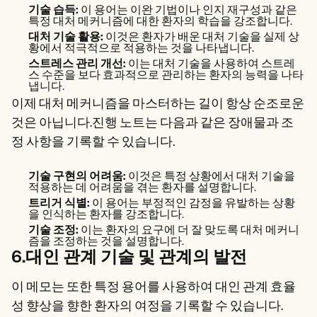
기술 습득:
이 용어는 이완 기법이나 인지 재구성과 같은
특정 대처 메커니즘에 대한 환자의 학습을 강조합니다.
대처 기술 활용:
이것은 환자가 배운 대처 기술을 실제 상
황에서 적극적으로 적용하는 것을 나타냅니다.
스트레스 관리 개선:
이는 대처 기술을 사용하여 스트레
스 수준을 보다 효과적으로 관리하는 환자의 능력을 나타
냅니다.
이제 대처 메커니즘을 마스터하는 길이 항상 순조로운
것은 아닙니다.진행 노트는 다음과 같은 장애물과 조
정 사항을 기록할 수 있습니다.
기술 구현의 어려움:
이것은 특정 상황에서 대처 기술을
적용하는 데 어려움을 겪는 환자를 설명합니다.
트리거 식별:
이 용어는 부정적인 감정을 유발하는 상황
을 인식하는 환자를 강조합니다.
기술 조정:
이는 환자의 요구에 더 잘 맞도록 대처 메커니
즘을 조정하는 것을 설명합니다.
6.대인 관계 기술 및 관계의 발전
이 메모는 또한 특정 용어를 사용하여 대인 관계 효율
성 향상을 향한 환자의 여정을 기록할 수 있습니다.