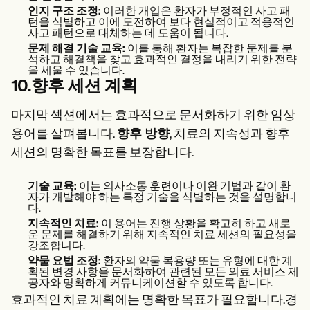
인지 구조 조정:
이러한 개입은 환자가 부정적인 사고 패
턴을 식별하고 이에 도전하여 보다 현실적이고 적응적인
사고 패턴으로 대체하는 데 도움이 됩니다.
문제 해결 기술 교육:
이를 통해 환자는 복잡한 문제를 분
석하고 해결책을 찾고 효과적인 결정을 내리기 위한 전략
을 세울 수 있습니다.
10.향후 세션 계획
마지막 섹션에서는 효과적으로 문서화하기 위한 임상
용어를 살펴봅니다.
향후 방향
, 치료의 지속성과 향후
세션의 명확한 목표를 보장합니다.
기술 교육:
이는 의사소통 훈련이나 이완 기법과 같이 환
자가 개발해야 하는 특정 기술을 식별하는 것을 설명합니
다.
지속적인 치료:
이 용어는 진행 상황을 확고히 하고 새로
운 문제를 해결하기 위해 지속적인 치료 세션의 필요성을
강조합니다.
약물 요법 조정:
환자의 약물 복용량 또는 유형에 대한 계
획된 변경 사항을 문서화하여 관련된 모든 의료 서비스 제
공자와 명확하게 커뮤니케이션할 수 있도록 합니다.
효과적인 치료 계획에는 명확한 목표가 필요합니다.경