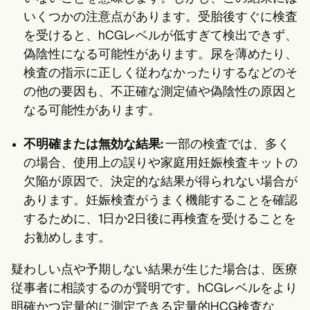
いくつかの注意点があります。受胎後すぐに検査
を受けると、hCGレベルが低すぎて検出できず、
偽陰性になる可能性があります。尿を薄めたり、
検査の指示に正しく従わなかったりするなどのそ
の他の要因も、不正確な測定値や偽陰性の原因と
なる可能性があります。
不明確または無効な結果:
一部の検査では、多く
の場合、使用上の誤りや家庭用妊娠検査キットの
欠陥が原因で、決定的な結果が得られない場合が
あります。妊娠検査がうまく機能することを確認
するために、1日か2日後に再検査を受けることを
お勧めします。
疑わしい点や予期しない結果が生じた場合は、医療
従事者に相談するのが賢明です。hCGレベルをより
明確かつ定量的に測定できる定量的HCG検査な