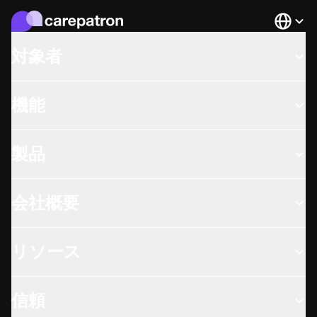
Languag
対象者
機能
製品
会社概要
リソース
信頼