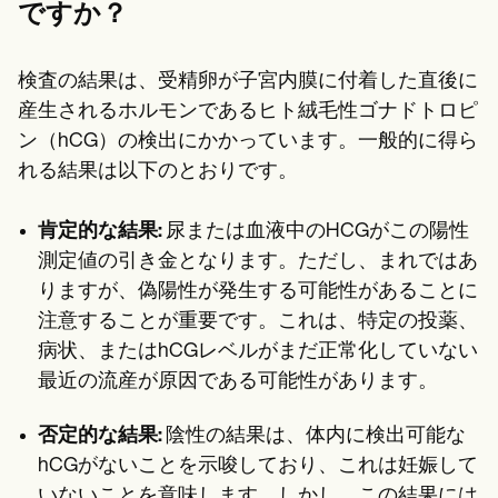
ですか？
検査の結果は、受精卵が子宮内膜に付着した直後に
産生されるホルモンであるヒト絨毛性ゴナドトロピ
ン（hCG）の検出にかかっています。一般的に得ら
れる結果は以下のとおりです。
肯定的な結果:
尿または血液中のHCGがこの陽性
測定値の引き金となります。ただし、まれではあ
りますが、偽陽性が発生する可能性があることに
注意することが重要です。これは、特定の投薬、
病状、またはhCGレベルがまだ正常化していない
最近の流産が原因である可能性があります。
否定的な結果:
陰性の結果は、体内に検出可能な
hCGがないことを示唆しており、これは妊娠して
いないことを意味します。しかし、この結果には