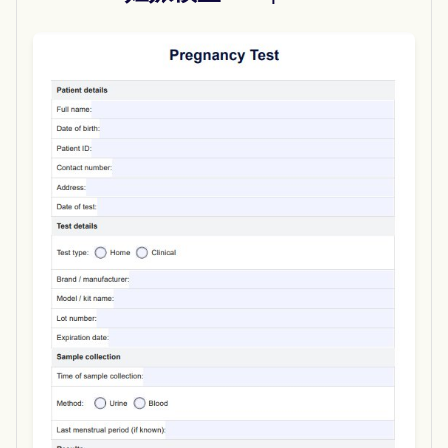
Use Template
Download