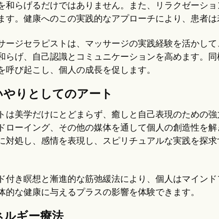
を和らげるだけではありません。また、リラクゼーショ
ます。健康へのこの実践的なアプローチにより、患者は
サージセラピストは、マッサージの実践経験を活かして
和らげ、自己認識とコミュニケーションを高めます。同
を呼び起こし、個人の成長を促します。
いやりとしてのアート
トは美学だけにとどまらず、癒しと自己表現のための強
ドローイング、その他の媒体を通して個人の創造性を解
に対処し、感情を表現し、スピリチュアルな実践を探求
。
ド付き瞑想と漸進的な筋弛緩法により、個人はマインド
体的な健康に与えるプラスの影響を体験できます。
ネルギー療法