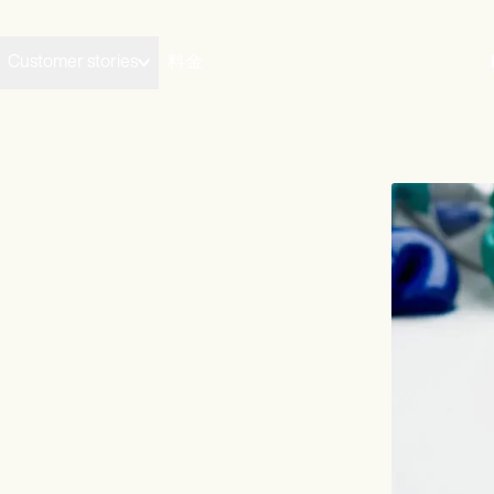
Customer stories
料金