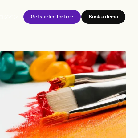
Get started for free
Book a demo
ログイン