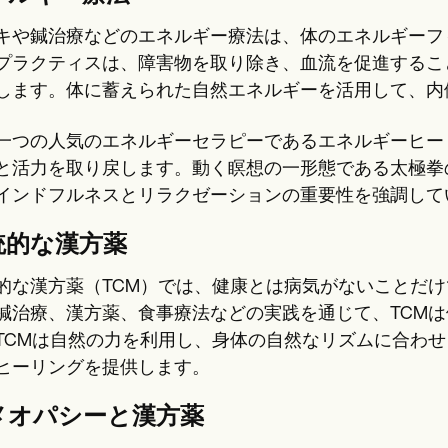
キや鍼治療などのエネルギー療法は、体のエネルギーフ
プラクティスは、障害物を取り除き、血流を促進するこ
します。体に蓄えられた自然エネルギーを活用して、内
一つの人気のエネルギーセラピーであるエネルギーヒー
と活力を取り戻します。動く瞑想の一形態である太極拳
インドフルネスとリラクゼーションの重要性を強調して
統的な漢方薬
的な漢方薬（TCM）では、健康とは病気がないことだ
鍼治療、漢方薬、食事療法などの実践を通じて、TCM
TCMは自然の力を利用し、身体の自然なリズムに合わ
ヒーリングを提供します。
メオパシーと漢方薬