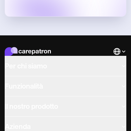
Languag
Per chi siamo
Funzionalità
Il nostro prodotto
Azienda