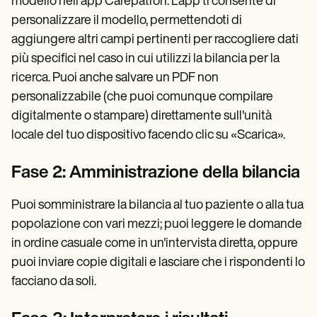
modello nell'app Carepatron. L'app ti consente di
personalizzare il modello, permettendoti di
aggiungere altri campi pertinenti per raccogliere dati
più specifici nel caso in cui utilizzi la bilancia per la
ricerca. Puoi anche salvare un PDF non
personalizzabile (che puoi comunque compilare
digitalmente o stampare) direttamente sull'unità
locale del tuo dispositivo facendo clic su «Scarica».
Fase 2: Amministrazione della bilancia
Puoi somministrare la bilancia al tuo paziente o alla tua
popolazione con vari mezzi; puoi leggere le domande
in ordine casuale come in un'intervista diretta, oppure
puoi inviare copie digitali e lasciare che i rispondenti lo
facciano da soli.