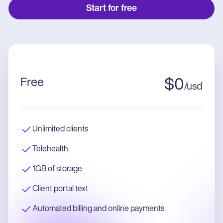
Start for free
Free
$
0
/
usd
Unlimited clients
Telehealth
1GB of storage
Client portal text
Automated billing and online payments