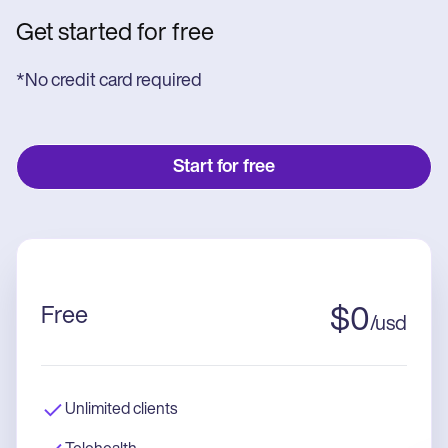
Get started for free
*No credit card required
Start for free
Free
$
0
/
usd
Unlimited clients