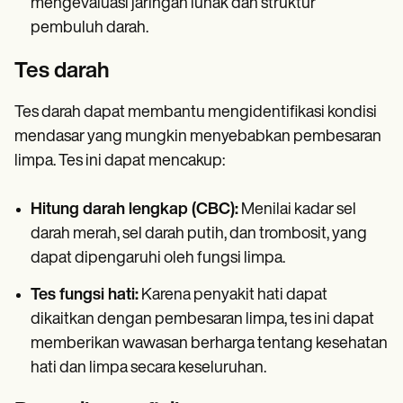
mengevaluasi jaringan lunak dan struktur
pembuluh darah.
Tes darah
Tes darah dapat membantu mengidentifikasi kondisi
mendasar yang mungkin menyebabkan pembesaran
limpa. Tes ini dapat mencakup:
Hitung darah lengkap (CBC):
Menilai kadar sel
darah merah, sel darah putih, dan trombosit, yang
dapat dipengaruhi oleh fungsi limpa.
Tes fungsi hati:
Karena penyakit hati dapat
dikaitkan dengan pembesaran limpa, tes ini dapat
memberikan wawasan berharga tentang kesehatan
hati dan limpa secara keseluruhan.