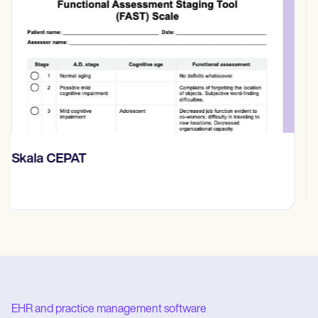
Rencana Perawatan Keperawatan
EHR and practice management software