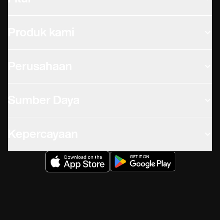
Produk kami
Perusahaan
Sumber Daya
Kepercayaan