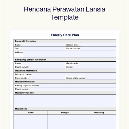
Rencana Perawatan Lansia
Template
Use Template
Download