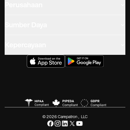
Perusahaan
Sumber Daya
Kepercayaan
© 2026 Carepatron, LLC