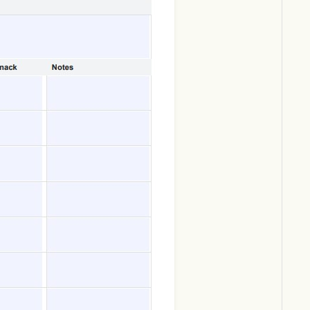
Download