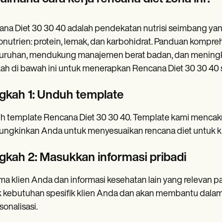
na Diet 30 30 40 adalah pendekatan nutrisi seimbang yang 
nutrien: protein, lemak, dan karbohidrat. Panduan kompre
uruhan, mendukung manajemen berat badan, dan meningkatk
ah di bawah ini untuk menerapkan Rencana Diet 30 30 40 se
gkah 1: Unduh template
 template Rencana Diet 30 30 40. Template kami mencaku
gkinkan Anda untuk menyesuaikan rencana diet untuk kl
gkah 2: Masukkan informasi pribadi
ama klien Anda dan informasi kesehatan lain yang relevan pa
 kebutuhan spesifik klien Anda dan akan membantu dala
sonalisasi.