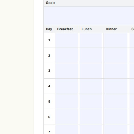
Use Template