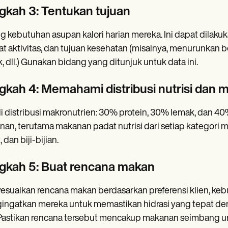
gkah 3: Tentukan tujuan
g kebutuhan asupan kalori harian mereka. Ini dapat dilakuka
at aktivitas, dan tujuan kesehatan (misalnya, menurunka
, dll.) Gunakan bidang yang ditunjuk untuk data ini.
gkah 4: Memahami distribusi nutrisi dan 
i distribusi makronutrien: 30% protein, 30% lemak, dan 4
an, terutama makanan padat nutrisi dari setiap kategori 
 dan biji-bijian.
gkah 5: Buat rencana makan
suaikan rencana makan berdasarkan preferensi klien, kebut
ngatkan mereka untuk memastikan hidrasi yang tepat de
 Pastikan rencana tersebut mencakup makanan seimbang un