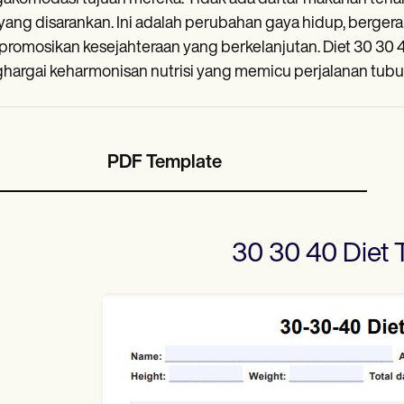
 yang disarankan. Ini adalah perubahan gaya hidup, berge
omosikan kesejahteraan yang berkelanjutan. Diet 30 30
argai keharmonisan nutrisi yang memicu perjalanan tubuh
PDF Template
30 30 40 Diet
T