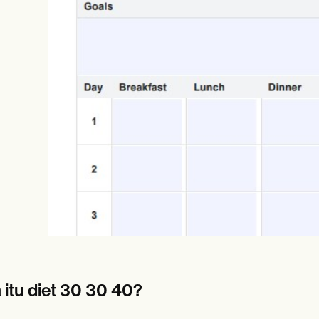
es
Insurance claims
 itu diet 30 30 40?