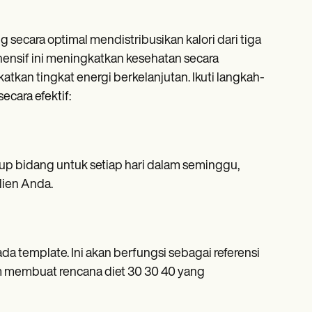
secara optimal mendistribusikan kalori dari tiga
hensif ini meningkatkan kesehatan secara
an tingkat energi berkelanjutan. Ikuti langkah-
cara efektif:
p bidang untuk setiap hari dalam seminggu,
ien Anda.
da template. Ini akan berfungsi sebagai referensi
m membuat rencana diet 30 30 40 yang