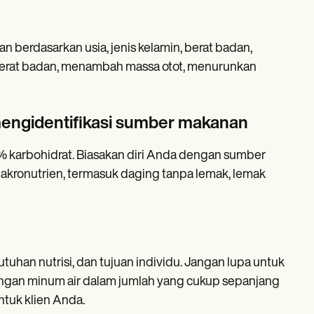
n berdasarkan usia, jenis kelamin, berat badan,
n berat badan, menambah massa otot, menurunkan
mengidentifikasi sumber makanan
0% karbohidrat. Biasakan diri Anda dengan sumber
makronutrien, termasuk daging tanpa lemak, lemak
uhan nutrisi, dan tujuan individu. Jangan lupa untuk
ngan minum air dalam jumlah yang cukup sepanjang
tuk klien Anda.