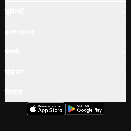
सुविधाएँ
हमारा उत्पाद
कंपनी
संसाधन
विश्वास