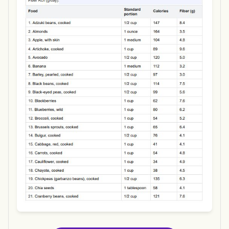
Use Template
Download