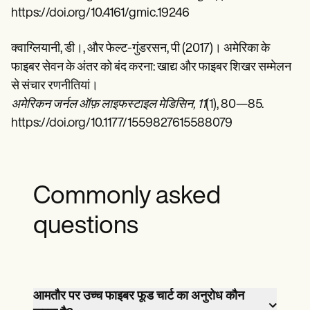
https://doi.org/10.4161/gmic.19246
क्वाग्लियानी, डी।, और फेल्ट-गुंडरसन, पी (2017)। अमेरिका के
फाइबर सेवन के अंतर को बंद करना: खाद्य और फाइबर शिखर सम्मेलन
से संचार रणनीतियां।
अमेरिकन जर्नल ऑफ़ लाइफस्टाइल मेडिसिन, 11
(1), 80—85.
https://doi.org/10.1177/1559827615588079
Commonly asked
questions
आमतौर पर उच्च फाइबर फूड चार्ट का अनुरोध कौन