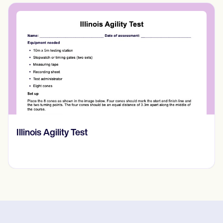
Back Massage Techniques PDF