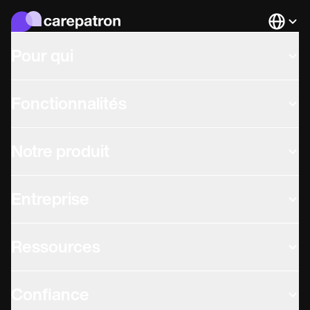
Languag
Pour qui
Fonctionnalités
Notre produit
Entreprise
Ressources
Confiance