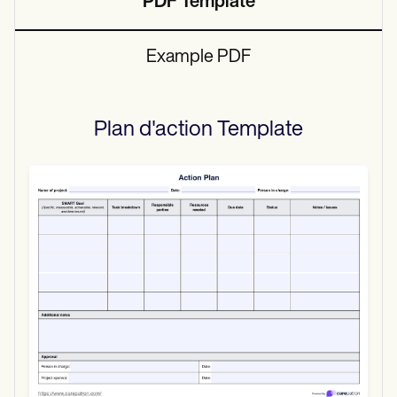
PDF Template
Example PDF
Plan d'action
Template
Use Template
Download