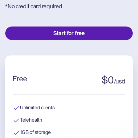
*No credit card required
Start for free
Free
$
0
/
usd
Unlimited clients
Telehealth
1GB of storage