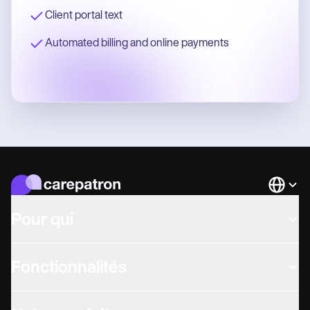
Client portal text
Automated billing and online payments
Languag
Pour qui
Fonctionnalités