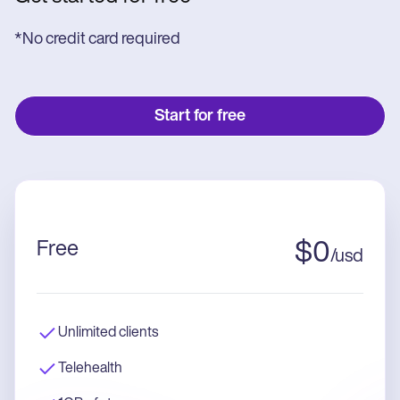
*No credit card required
Start for free
Free
$
0
/
usd
Unlimited clients
Telehealth