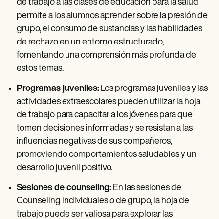
de trabajo a las clases de educación para la salud
permite a los alumnos aprender sobre la presión de
grupo, el consumo de sustancias y las habilidades
de rechazo en un entorno estructurado,
fomentando una comprensión más profunda de
estos temas.
Programas juveniles:
Los programas juveniles y las
actividades extraescolares pueden utilizar la hoja
de trabajo para capacitar a los jóvenes para que
tomen decisiones informadas y se resistan a las
influencias negativas de sus compañeros,
promoviendo comportamientos saludables y un
desarrollo juvenil positivo.
Sesiones de counseling:
En las sesiones de
Counseling individuales o de grupo, la hoja de
trabajo puede ser valiosa para explorar las