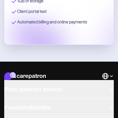
1GB of storage
Client portal text
Automated billing and online payments
Languag
Para quiénes somos
Funcionalidades