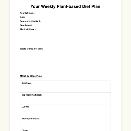
Use Template
Download