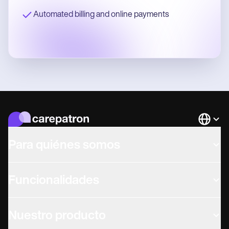
Automated billing and online payments
Languag
Para quiénes somos
Funcionalidades
Nuestro producto