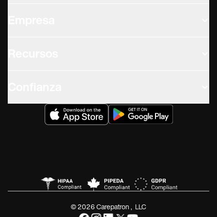
Empresa
Recursos
Confianza
© 2026 Carepatron, LLC