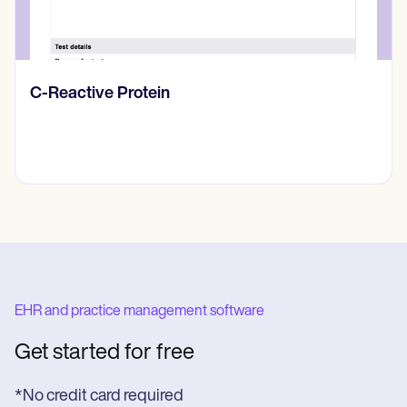
Diario de pensamientos
EHR and practice management software
Get started for free
*No credit card required