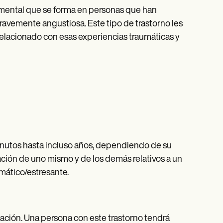
d mental que se forma en personas que han
avemente angustiosa. Este tipo de trastorno les
elacionado con esas experiencias traumáticas y
nutos hasta incluso años, dependiendo de su
ación de uno mismo y de los demás relativos a un
mático/estresante.
ción. Una persona con este trastorno tendrá