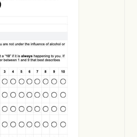
Download