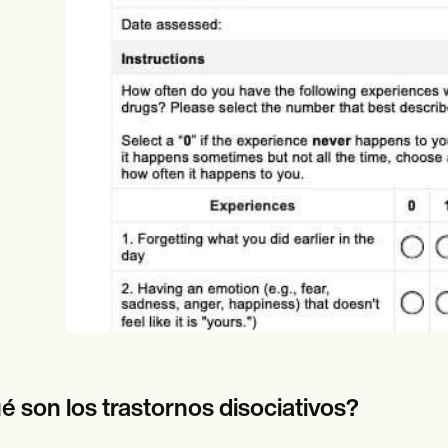
es
Insurance claims
é son los trastornos disociativos?