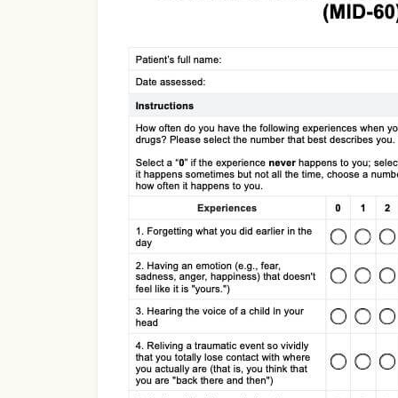
Use Template