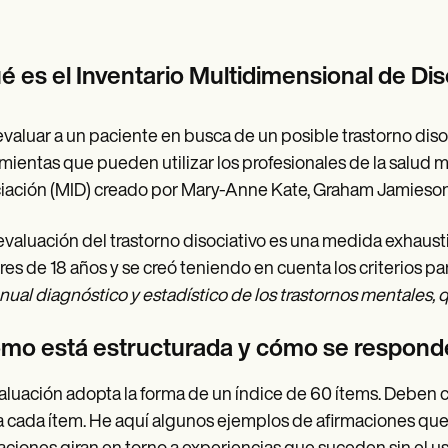
é es el Inventario Multidimensional de Di
evaluar a un paciente en busca de un posible trastorno disoc
mientas que pueden utilizar los profesionales de la salud m
iación (MID) creado por Mary-Anne Kate, Graham Jamieson,
evaluación del trastorno disociativo es una medida exhaus
es de 18 años y se creó teniendo en cuenta los criterios par
nual diagnóstico y estadístico de los trastornos mentales, 
mo está estructurada y cómo se respond
aluación adopta la forma de un índice de 60 ítems. Deben ca
a cada ítem. He aquí algunos ejemplos de afirmaciones qu