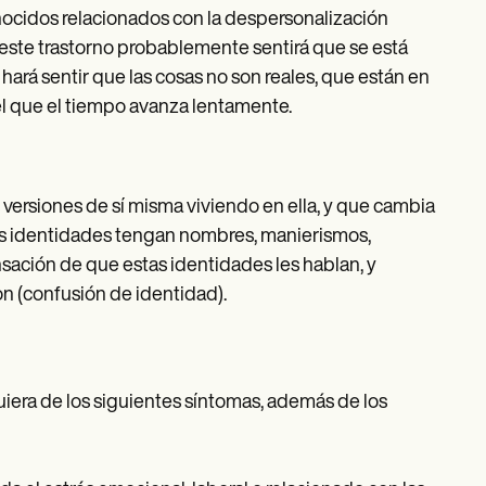
ocidos relacionados con la despersonalización
 este trastorno probablemente sentirá que se está
 hará sentir que las cosas no son reales, que están en
l que el tiempo avanza lentamente.
 versiones de sí misma viviendo en ella, y que cambia
as identidades tengan nombres, manierismos,
nsación de que estas identidades les hablan, y
 (confusión de identidad).
iera de los siguientes síntomas, además de los