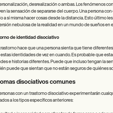
rsonalización, desrealización o ambas. Los fenómenos con
yen la sensación de separarse del cuerpo. Una persona con
o a sí misma hacer cosas desde la distancia. Esto último les
ersión nebulosa de la realidad en un mundo de sueños en e
orno de identidad disociativo
trastorno hace que una persona sienta que tiene diferentes
 estas identidades de vez en cuando. Es probable que est
udes e historias diferentes. Puede que incluso tengan la se
én puede que sientan que no están seguros de quiénes son
tomas disociativos comunes
ersonas con un trastorno disociativo experimentarán cualqu
ados a los tipos específicos anteriores: