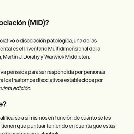
sociación (MID)?
iativo o disociación patológica, una de las
ental es el Inventario Multidimensional de la
 Martin J. Dorahy y Warwick Middleton.
tiva pensada para ser respondida por personas
a los trastornos disociativos establecidos por
quinta edición
.
e?
lificarse a sí mismos en función de cuánto se les
e tienen que puntuar teniendo en cuenta que estas