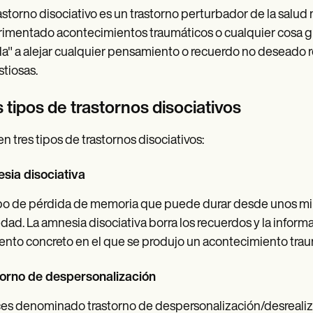
astorno disociativo es un trastorno perturbador de la salu
imentado acontecimientos traumáticos o cualquier cosa gr
a" a alejar cualquier pensamiento o recuerdo no deseado r
tiosas.
 tipos de trastornos disociativos
en tres tipos de trastornos disociativos:
sia disociativa
po de pérdida de memoria que puede durar desde unos mi
dad. La amnesia disociativa borra los recuerdos y la inform
to concreto en el que se produjo un acontecimiento trau
torno de despersonalización
es denominado trastorno de despersonalización/desrealiza