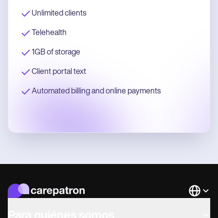
Unlimited clients
Telehealth
1GB of storage
Client portal text
Automated billing and online payments
Languag
Para quiénes somos