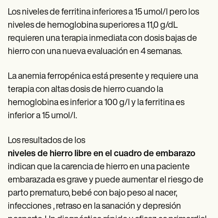
Los niveles de ferritina inferiores a 15 umol/l pero los
niveles de hemoglobina superiores a 11,0 g/dL
requieren una terapia inmediata con dosis bajas de
hierro con una nueva evaluación en 4 semanas.
La anemia ferropénica está presente y requiere una
terapia con altas dosis de hierro cuando la
hemoglobina es inferior a 100 g/l y la ferritina es
inferior a 15 umol/l.
Los resultados de los
niveles de hierro libre en el cuadro de embarazo
indican que la carencia de hierro en una paciente
embarazada es grave y puede aumentar el riesgo de
parto prematuro, bebé con bajo peso al nacer,
infecciones
, retraso en la sanación y depresión