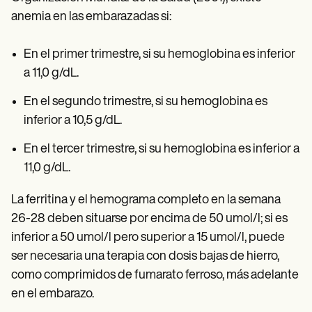
anemia en las embarazadas si:
En el primer trimestre, si su hemoglobina es inferior
a 11,0 g/dL.
En el segundo trimestre, si su hemoglobina es
inferior a 10,5 g/dL.
En el tercer trimestre, si su hemoglobina es inferior a
11,0 g/dL.
La ferritina y el hemograma completo en la semana
26-28 deben situarse por encima de 50 umol/l; si es
inferior a 50 umol/l pero superior a 15 umol/l, puede
ser necesaria una terapia con dosis bajas de hierro,
como comprimidos de fumarato ferroso, más adelante
en el embarazo.