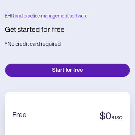
EHR and practice management software
Get started for free
*No credit card required
Start for free
Free
$
0
/
usd