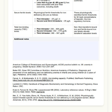
Use Template
Download