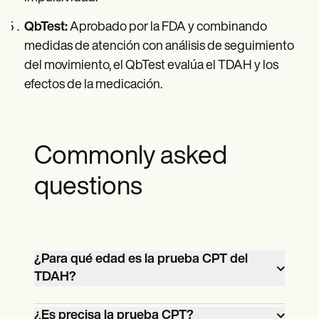
QbTest:
Aprobado por la FDA y combinando
medidas de atención con análisis de seguimiento
del movimiento, el QbTest evalúa el TDAH y los
efectos de la medicación.
Commonly asked
questions
¿Para qué edad es la prueba CPT del
TDAH?
La prueba CPT para el TDAH suele ser
¿Es precisa la prueba CPT?