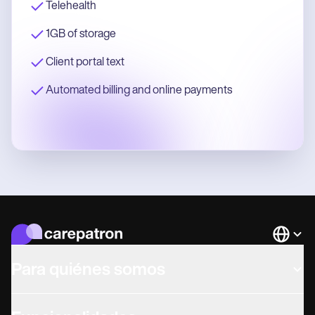
Telehealth
1GB of storage
Client portal text
Automated billing and online payments
Languag
Para quiénes somos