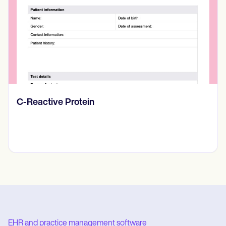
Diario de pensamientos
EHR and practice management software