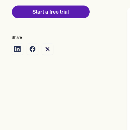
Start a free trial
Share