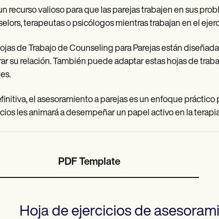
un recurso valioso para que las parejas trabajen en sus pro
elors, terapeutas o psicólogos mientras trabajan en el ejerc
ojas de Trabajo de Counseling para Parejas están diseñadas 
ar su relación. También puede adaptar estas hojas de traba
tes.
finitiva, el asesoramiento a parejas es un enfoque práctico p
icios les animará a desempeñar un papel activo en la terapia
PDF Template
Hoja de ejercicios de asesoram