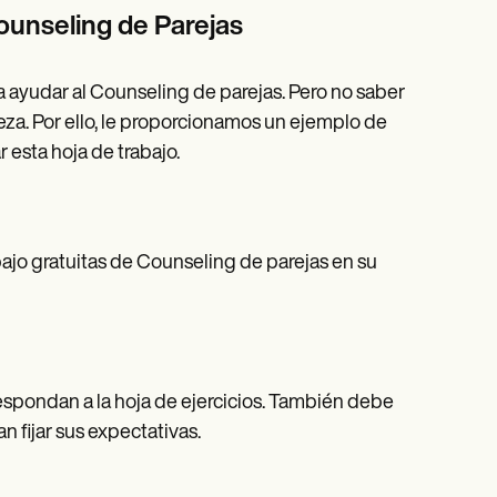
Counseling de Parejas
 ayudar al Counseling de parejas. Pero no saber
za. Por ello, le proporcionamos un ejemplo de
 esta hoja de trabajo.
bajo gratuitas de Counseling de parejas en su
respondan a la hoja de ejercicios. También debe
n fijar sus expectativas.