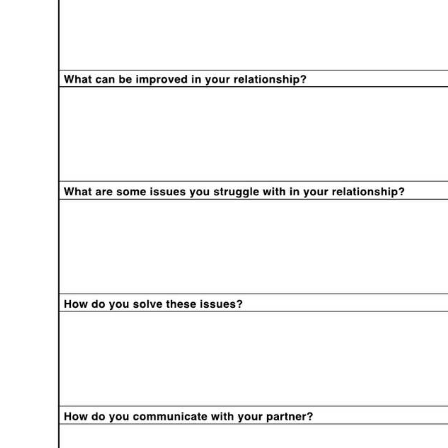
Use Template