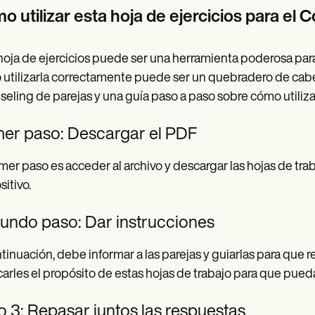
 utilizar esta hoja de ejercicios para el 
hoja de ejercicios puede ser una herramienta poderosa para
utilizarla correctamente puede ser un quebradero de cabe
eling de parejas y una guía paso a paso sobre cómo utilizar
mer paso: Descargar el PDF
imer paso es acceder al archivo y descargar las hojas de tra
sitivo.
undo paso: Dar instrucciones
tinuación, debe informar a las parejas y guiarlas para que 
carles el propósito de estas hojas de trabajo para que pueda
 3: Repasar juntos las respuestas