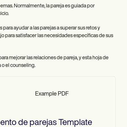
blemas. Normalmente, la pareja es guiada por
icio.
para ayudar a las parejas a superar sus retos y
jo para satisfacer las necesidades específicas de sus
ara mejorar las relaciones de pareja, y esta hoja de
 o el counseling.
Example PDF
iento de parejas
Template