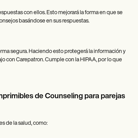
espuestas con ellos. Esto mejorará la forma en que se
consejos basándose en sus respuestas.
orma segura. Haciendo esto protegerá la información y
bajo con Carepatron. Cumple con la HIPAA, por lo que
imprimibles de Counseling para parejas
es de la salud, como: