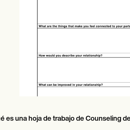
es
Insurance claims
é es una hoja de trabajo de Counseling de