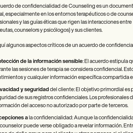
uerdo de confidencialidad de Counseling es un documento f
l, especialmente en los entornos terapéuticos o de counsel
sionales y las guías éticas que rigen las interacciones entr
eutas, counselors y psicólogos) y sus clientes.
uí algunos aspectos críticos de un acuerdo de confidenci
otección de la información sensible
: El acuerdo estipula 
ante las sesiones de terapia se considera confidencial. Est
timientos y cualquier información específica compartida e
ivacidad y seguridad
del cliente: El objetivo primordial es 
uridad de sus registros confidenciales. Los profesionales 
ormación del acceso no autorizado por parte de terceros.
cepciones a
la confidencialidad: Aunque la confidencialidad
counselor puede verse obligado a revelar información. Entre 