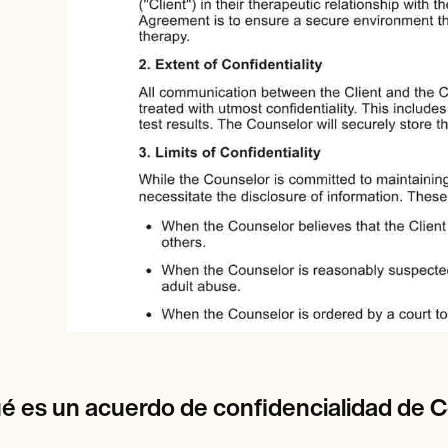
es
Insurance claims
é es un acuerdo de confidencialidad de 