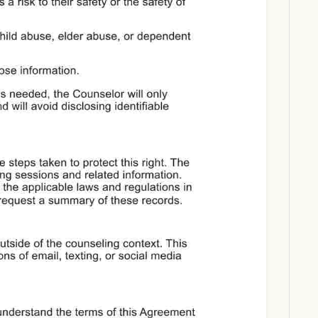
Download