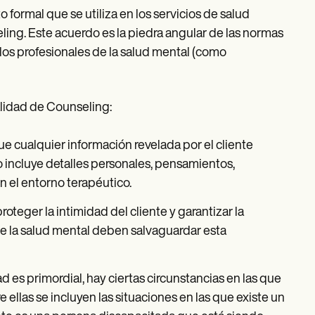
ormal que se utiliza en los servicios de salud
ing. Este acuerdo es la piedra angular de las normas
e los profesionales de la salud mental (como
alidad de Counseling:
que cualquier información revelada por el cliente
o incluye detalles personales, pensamientos,
n el entorno terapéutico.
proteger la intimidad del cliente y garantizar la
de la salud mental deben salvaguardar esta
 es primordial, hay ciertas circunstancias en las que
ellas se incluyen las situaciones en las que existe un