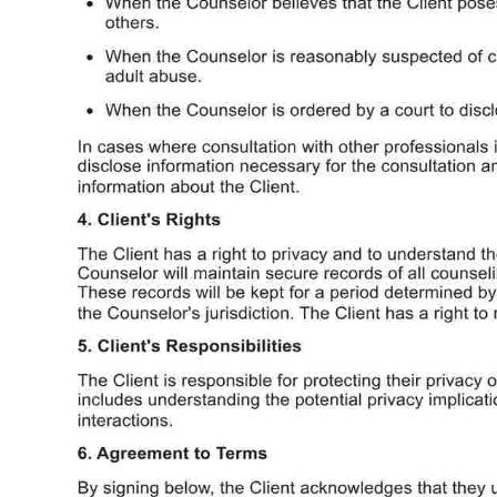
Use Template