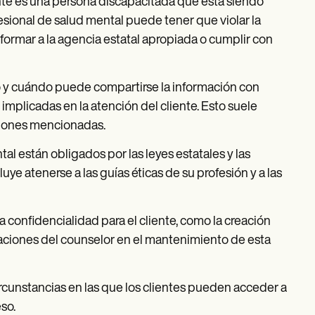
iente es una persona discapacitada que está siendo
ofesional de salud mental puede tener que violar la
nformar a la agencia estatal apropiada o cumplir con
o y cuándo puede compartirse la información con
s implicadas en la atención del cliente. Esto suele
pciones mencionadas.
tal están obligados por las leyes estatales y las
ye atenerse a las guías éticas de su profesión y a las
la confidencialidad para el cliente, como la creación
gaciones del counselor en el mantenimiento de esta
ircunstancias en las que los clientes pueden acceder a
so.