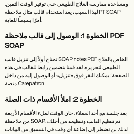
ومساعدة ممارسة العلاج الطبيعي على توفير الوقت الثمين.
لهذا السبب، يعد استخدام قالب مثال ملاحظة PT SOAP
أمرًا بسيطًا للغاية.
الخطوة 1: الوصول إلى قالب ملاحظة PDF
SOAP
تحتاج أولاً إلى تنزيل قالب SOAP notes PDF الخاص بالعلاج
الطبيعي لتحريره. لقد قمنا بتضمين رابط للقالب في هذه
الصفحة؛ يمكنك النقر فوق «تنزيل» أو الوصول إليه من داخل
منصة Carepatron.
الخطوة 2: املأ الأقسام ذات الصلة
بعد جلسة مع أحد العملاء، حان الوقت لملء الأقسام الأربعة
من ملاحظة SOAP. تم تنظيم القالب وتنظيمه من أجلك،
لذلك لن تضطر إلى إضاعة أي وقت في التنسيق من البيانات