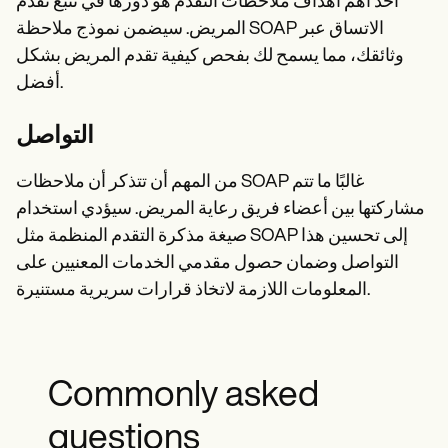
أحد أهم أهداف ملاحظات التقدم هو دورها في تتبع تقدم
المريض. سيضمن نموذج ملاحظة SOAP الاتساق عبر
وثائقك، مما يسمح لك بفحص كيفية تقدم المريض بشكل
أفضل.
التواصل
من المهم أن تتذكر أن ملاحظات SOAP غالبًا ما تتم
مشاركتها بين أعضاء فريق رعاية المريض. سيؤدي استخدام
صيغة مذكرة التقدم المنظمة مثل SOAP إلى تحسين هذا
التواصل وضمان حصول مقدمي الخدمات المعنيين على
المعلومات اللازمة لاتخاذ قرارات سريرية مستنيرة.
Commonly asked
questions