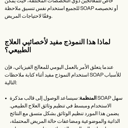
خاص للمعالجين ذوي التخصصات المختلفة، حيث يمكن
للجميع استخدام نفس تنسيق ملاحظة SOAP أو تخصيصه
وفقًا لاحتياجات المريض.
لماذا هذا النموذج مفيد لأخصائيي العلاج
الطبيعي؟
عندما يتعلق الأمر بالعمل اليومي للمعالج الفيزيائي، فإن
استخدام النموذج مفيد أثناء كتابة ملاحظات SOAP للأسباب
التالية:
المنظمة
: سيساعد الوصول إلى قالب مذكرة SOAP سهل
الاستخدام ومبسط في تنظيم وثائق العلاج الطبيعي.
يضمن هذا المورد تنظيم الوثائق بشكل متسق مع النتائج
الذاتية والموضوعية ومضاعفات حالة المريض المحتملة،