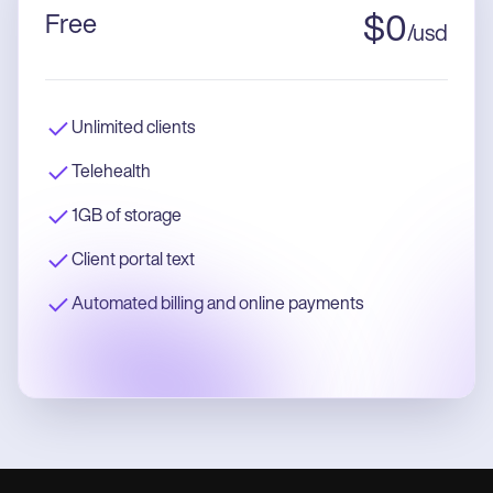
Free
$
0
/
usd
Unlimited clients
Telehealth
1GB of storage
Client portal text
Automated billing and online payments