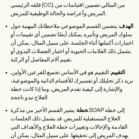
قلقه الرئيسي (CC). من المثالي تضمين اقتباسات من
المريض وأعراضه والحالة الوظيفية للمريض.
الهدف
: يتضمن القسم الموضوعي ملاحظاتك المهنية حول
سلوك المريض وتأثيره. يمكنك أيضًا تضمين أي تقييمات أو
اختبارات أكملتها أثناء الجلسة. على سبيل المثال، يمكن أن
يشمل ذلك العلامات الحيوية أو اختبار العضلات اليدوي أو
تقييم آلام المفاصل أو الركبة.
التقييم
: التقييم هو في الأساس تجميع للفرعين الأولين.
تريد ذكر تحليلك أو تفسيرك للأقسام الذاتية والموضوعية،
والإشارة إلى كيفية تقدم المريض، وما إذا كانت خطة
العلاج تبدو ناجحة.
خطة
: يشير القسم الأخير من مذكرة SOAP إلى خطة
العلاج المستقبلية للمريض. قد يشمل ذلك الجلسات
القادمة والإحالات وتغييرات خطة العلاج والأهداف التي
يهدف المريض إلى تحقيقها. على سبيل المثال، يمكن أن