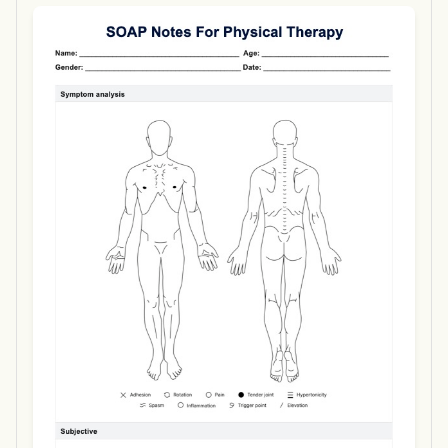
Use Template
Download