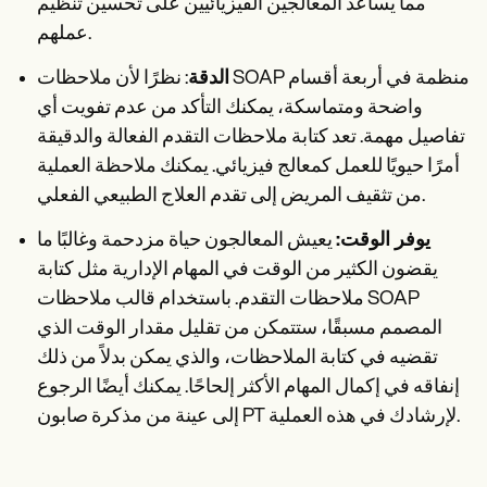
مما يساعد المعالجين الفيزيائيين على تحسين تنظيم
عملهم.
الدقة
: نظرًا لأن ملاحظات SOAP منظمة في أربعة أقسام
واضحة ومتماسكة، يمكنك التأكد من عدم تفويت أي
تفاصيل مهمة. تعد كتابة ملاحظات التقدم الفعالة والدقيقة
أمرًا حيويًا للعمل كمعالج فيزيائي. يمكنك ملاحظة العملية
من تثقيف المريض إلى تقدم العلاج الطبيعي الفعلي.
يوفر الوقت:
يعيش المعالجون حياة مزدحمة وغالبًا ما
يقضون الكثير من الوقت في المهام الإدارية مثل كتابة
ملاحظات التقدم. باستخدام قالب ملاحظات SOAP
المصمم مسبقًا، ستتمكن من تقليل مقدار الوقت الذي
تقضيه في كتابة الملاحظات، والذي يمكن بدلاً من ذلك
إنفاقه في إكمال المهام الأكثر إلحاحًا. يمكنك أيضًا الرجوع
إلى عينة من مذكرة صابون PT لإرشادك في هذه العملية.