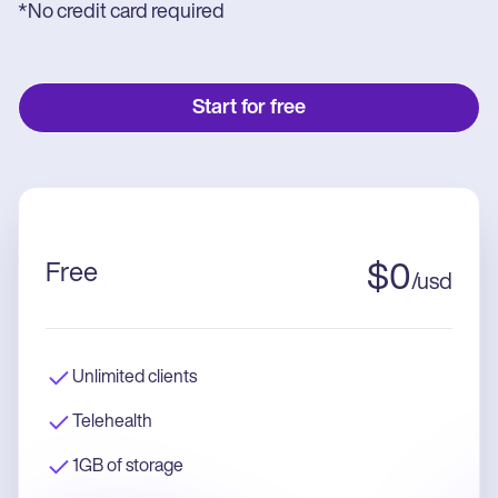
*No credit card required
Start for free
Free
$
0
/
usd
Unlimited clients
Telehealth
1GB of storage