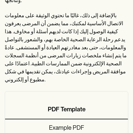
ونتائجها.
بالإضافة إلى ذلك، غالبًا ما تحتوي الوثيقة على معلومات
الاتصال الأساسية لمكتبك، مما يضمن أن المرضى يعرفون
كيفية الوصول إليك إذا كانت لديهم أسئلة أو مخاوف. هذا
يدعم رحلة الرعاية الصحية الخاصة بهم، والشعور بالتواصل
والمعلومات، حتى بعد مغادرتهم العيادة أو المستشفى. عادةً
ما يتم إنشاء ملخصات زيارات المرضى من أنظمة السجلات
الصحية الإلكترونية ضمن الممارسات الطبية. اعتمادًا على
موافقة المريض وإجراءات عيادتك، يمكن تقديمها في شكل
مطبوع أو إلكتروني.
PDF Template
Example PDF