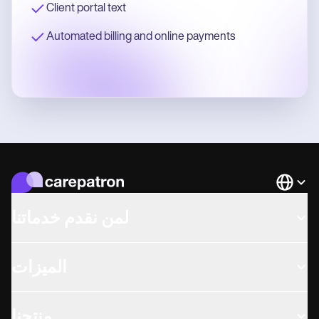
Client portal text
Automated billing and online payments
Languag
لمن نقدم خدماتنا
الميزات
منتجنا