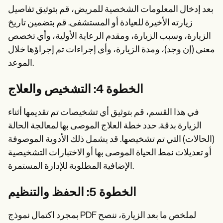
بعد إدخال المعلومات الشخصية للمريض، قم بتوثيق تفاصيل
زيارته الأخيرة للعيادة أو المستشفى. قم بتضمين تاريخ
الزيارة، وسبب الزيارة، ومقدم الرعاية الأولية، وأي تخصص
معني (إن وجد)، ومدة الزيارة، وأي إجراءات تم إجراؤها خلال
الموعد.
الخطوة 4: التشخيص والعلاج
في هذا القسم، قم بتوثيق أي تشخيصات تم تقديمها أثناء
الزيارة بدقة. حدد خطة العلاج الموصى بها لمعالجة الحالة
(الحالات) التي تم تشخيصها. قد يشمل ذلك الأدوية الموصوفة
أو تعديلات نمط الحياة الموصى بها أو الاختبارات التشخيصية
الإضافية المطلوبة للإدارة المستمرة.
الخطوة 5: الحفظ والتنظيم
بمجرد اكتمال نموذج PDF لملخص ما بعد الزيارة، ننصح