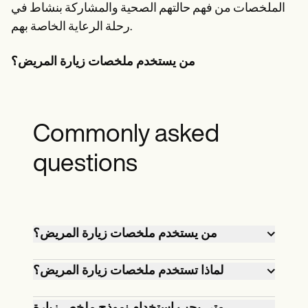
الملخصات من فهم حالتهم الصحية والمشاركة بنشاط في
رحلة الرعاية الخاصة بهم.
من يستخدم ملخصات زيارة المريض؟
Commonly asked
questions
من يستخدم ملخصات زيارة المريض؟
يستخدم المرضى وأطباء الرعاية الأولية
لماذا تستخدم ملخصات زيارة المريض؟
ومقدمو الرعاية الصحية ملخصات زيارات
المرضى لتتبع تفاصيل الزيارة وتسهيل
تضمن ملخصات زيارة المريض توثيق