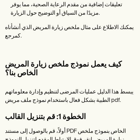
تعليقات إضافية من مقدم الرعاية الصحية، مما يوفر
مزيدًا من السياق أو التوضيح حول الزيارة.
يمكنك الاطلاع على مثال ملخص زيارة المريض الذي أنشأناه
كمرجع.
كيف يعمل نموذج ملخص زيارة المريض
الخاص بنا؟
يبسط هذا الدليل عمليات المرضى لتنظيم وإدارة معلوماتهم
الطبية بشكل فعال باستخدام نموذج ملف مريض pdf.
الخطوة 1: قم بتنزيل القالب
أولاً، قم بالوصول إلى مستند PDF الخاص بنموذج ملخص
زيارة المريض. انقر فوق الارتباط المقدم لتنزيل النموذج