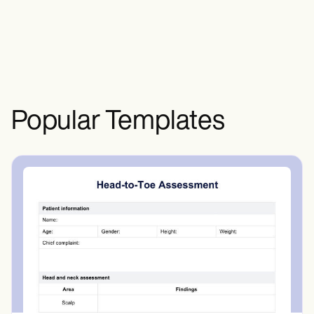
الملاحظة واختبار الغش. ومع ذلك، هناك دائمًا
احتمال ضئيل للتلاعب، لذا فإن اتباع
بروتوكولات التجميع والاختبار المناسبة أمر
ضروري.
Popular Templates