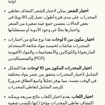
أولية.
اختبار الشعر
: يمكن لاختبار الشعر اكتشاف تعاطي
المخدرات على مدى فترة أطول، تصل إلى 90 يومًا في
بعض الحالات. يتضمن جمع عينة صغيرة من الشعر
واختبارها بحثًا عن وجود الأدوية أو مستقلباتها.
اختبار مكون من 5 لوحات
: هذا نوع شائع من اختبارات
المخدرات شاشات لخمسة مواد شائعة الاستخدام:
الماريجوانا والكوكايين والأمفيتامينات والمواد الأفيونية
والفينسيكليدين (PCP).
اختبار المخدرات المكون من 10 لوحات
: هذا الشكل
الشامل لاختبار المخدرات يتحقق من عشر مواد مختلفة
في الوقت نفسه، مما يوفر تحليلاً واسع النطاق ضروريًا
للرصد الشامل لتعاطي المخدرات.
اختبار اللعاب
: يقدم اختبار اللعاب نتائج سريعة ويمكنه
اكتشاف تعاطي المخدرات مؤخرًا. إنها تكتسب شعبية