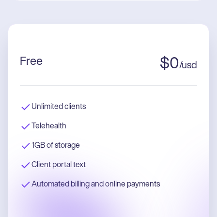
Free
$
0
/
usd
Unlimited clients
Telehealth
1GB of storage
Client portal text
Automated billing and online payments