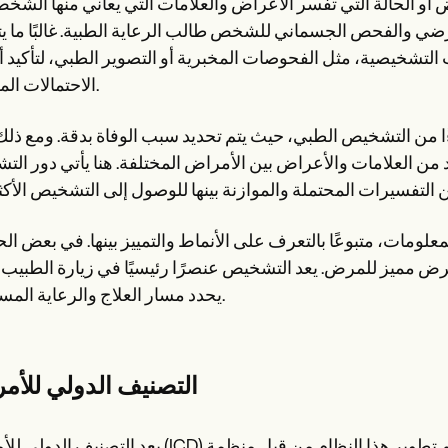
و الحالة التي تفسر الأعراض والعلامات التي يعاني منها الشخص.
لمرضي والفحص الجسماني للشخص طالب الرعاية الطبية. غالبًا ما 
 التشخيصية، مثل الفحوصات المخبرية أو التصوير الطبي، لتأكيد أ
الاحتمالات المختلفة.
ا من التشخيص الطبي، حيث يتم تحديد سبب الوفاة بدقة. ومع ذلك
د من العلامات والأعراض بين الأمراض المختلفة. هنا يأتي دور ال
ومات، متبوعًا بالتعرف على الأنماط والتمييز بينها. في بعض الح
عرض مميز للمرض. يعد التشخيص عنصرًا رئيسيًا في زيارة الطبيب
يحدد مسار العلاج والرعاية المستقبلية.
التصنيف الدولي للأم
يعد التصنيف الدولي للأمراض (ICD) نظامًا عالميًا معتمدًا لتصنيف الأمراض والاضطرابات. تم تطوير