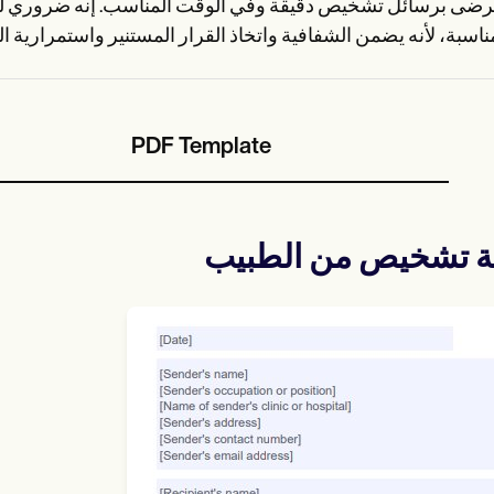
مرضى برسائل تشخيص دقيقة وفي الوقت المناسب. إنه ضروري ل
PDF Template
ة تشخيص من الطبيب