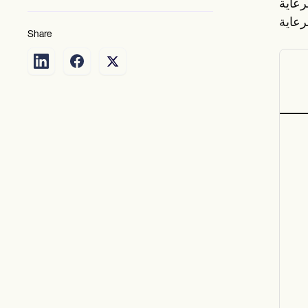
رعاية
Share