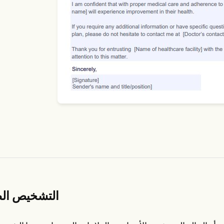
التشخيص ال