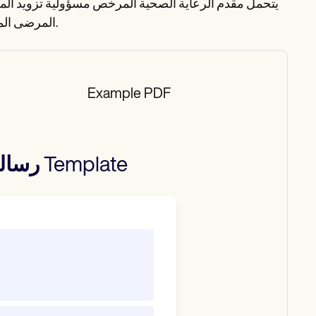
يتحمل مقدم الرعاية الصحية المرخص مسؤولية تزويد ال
المرضى المناسبة، لأنه يضمن الشفافية واتخاذ القرار المستنير واستمرارية الرعاية.
Example PDF
Template
رسال