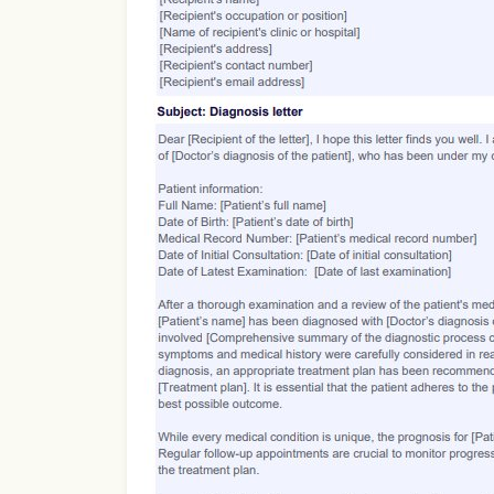
Use Template