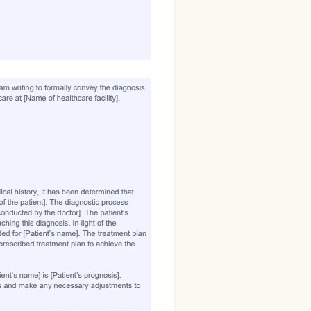
Download