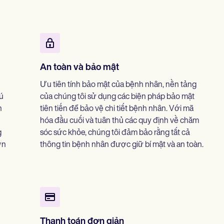
An toàn và bảo mật
Ưu tiên tính bảo mật của bệnh nhân, nền tảng
ú
của chúng tôi sử dụng các biện pháp bảo mật
h
tiên tiến để bảo vệ chi tiết bệnh nhân. Với mã
hóa đầu cuối và tuân thủ các quy định về chăm
g
sóc sức khỏe, chúng tôi đảm bảo rằng tất cả
ơn
thông tin bệnh nhân được giữ bí mật và an toàn.
Thanh toán đơn giản