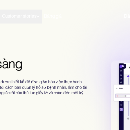
Customer stories
Bảng giá
Đă
 sàng
 được thiết kế để đơn giản hóa việc thực hành
ổi cách bạn quản lý hồ sơ bệnh nhân, làm cho tài
ng rắc rối của thủ tục giấy tờ và chào đón một kỷ