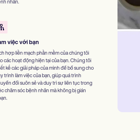
nh nhân.
àm việc với bạn
ch hợp liền mạch phần mềm của chúng tôi
o các hoạt động hiện tại của bạn. Chúng tôi
iết kế các giải pháp của mình để bổ sung cho
y trình làm việc của bạn, giúp quá trình
uyển đổi suôn sẻ và duy trì sự liên tục trong
ệc chăm sóc bệnh nhân mà không bị gián
ạn.