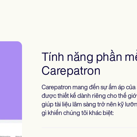
Tính năng phần mề
Carepatron
Carepatron mang đến sự ấm áp của 
được thiết kế dành riêng cho thế gi
giúp tài liệu lâm sàng trở nên kỹ lư
gì khiến chúng tôi khác biệt: