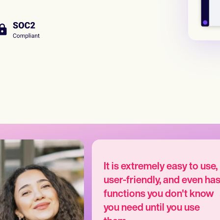
It is extremely easy to use,
user-friendly, and even ha
functions you don't know
you need until you use