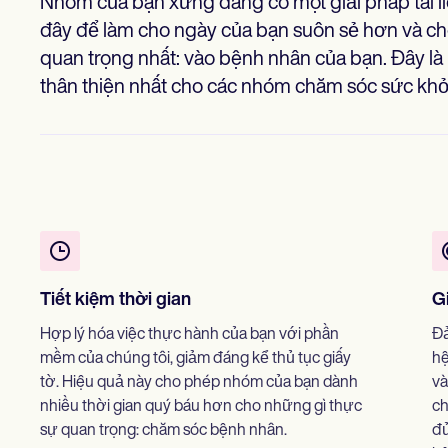
Nhóm của bạn xứng đáng có một giải pháp tài l
đây để làm cho ngày của bạn suôn sẻ hơn và c
quan trọng nhất: vào bệnh nhân của bạn. Đây là l
thân thiện nhất cho các nhóm chăm sóc sức khỏ
Tiết kiệm thời gian
G
Hợp lý hóa việc thực hành của bạn với phần
Đả
mềm của chúng tôi, giảm đáng kể thủ tục giấy
hệ
tờ. Hiệu quả này cho phép nhóm của bạn dành
và
nhiều thời gian quý báu hơn cho những gì thực
ch
sự quan trọng: chăm sóc bệnh nhân.
đủ