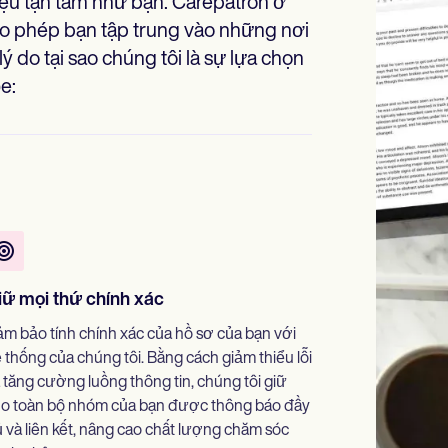
iệu tận tâm như bạn. Carepatron ở
ho phép bạn tập trung vào những nơi
ý do tại sao chúng tôi là sự lựa chọn
e:
iữ mọi thứ chính xác
m bảo tính chính xác của hồ sơ của bạn với
 thống của chúng tôi. Bằng cách giảm thiểu lỗi
 tăng cường luồng thông tin, chúng tôi giữ
o toàn bộ nhóm của bạn được thông báo đầy
 và liên kết, nâng cao chất lượng chăm sóc