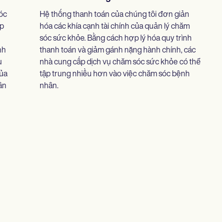
óc
Hệ thống thanh toán của chúng tôi đơn giản
ấp
hóa các khía cạnh tài chính của quản lý chăm
sóc sức khỏe. Bằng cách hợp lý hóa quy trình
nh
thanh toán và giảm gánh nặng hành chính, các
ụ
nhà cung cấp dịch vụ chăm sóc sức khỏe có thể
của
tập trung nhiều hơn vào việc chăm sóc bệnh
ân
nhân.