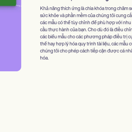
Khả năng thích ứng là chìa khóa trong chăm s
sức khỏe và phần mềm của chúng tôi cung c
các mẫu có thể tùy chỉnh để phù hợp với nhu
cầu thực hành của bạn. Cho dù đó là điều chỉ
các biểu mẫu cho các phương pháp điều trị c
thể hay hợp lý hóa quy trình tài liệu, các mẫu 
chúng tôi cho phép cách tiếp cận được cá nh
hóa.