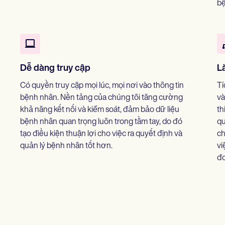
bệ
Dễ dàng truy cập
L
Có quyền truy cập mọi lúc, mọi nơi vào thông tin
Tí
bệnh nhân. Nền tảng của chúng tôi tăng cường
và
khả năng kết nối và kiểm soát, đảm bảo dữ liệu
th
bệnh nhân quan trọng luôn trong tầm tay, do đó
qu
tạo điều kiện thuận lợi cho việc ra quyết định và
ch
quản lý bệnh nhân tốt hơn.
vi
đo