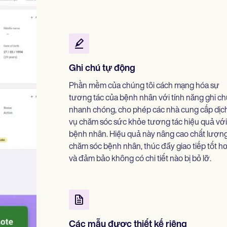
Ghi chú tự động
Phần mềm của chúng tôi cách mạng hóa sự
tương tác của bệnh nhân với tính năng ghi ch
nhanh chóng, cho phép các nhà cung cấp dịc
vụ chăm sóc sức khỏe tương tác hiệu quả với
bệnh nhân. Hiệu quả này nâng cao chất lượn
chăm sóc bệnh nhân, thúc đẩy giao tiếp tốt h
và đảm bảo không có chi tiết nào bị bỏ lỡ.
Các mẫu được thiết kế riêng