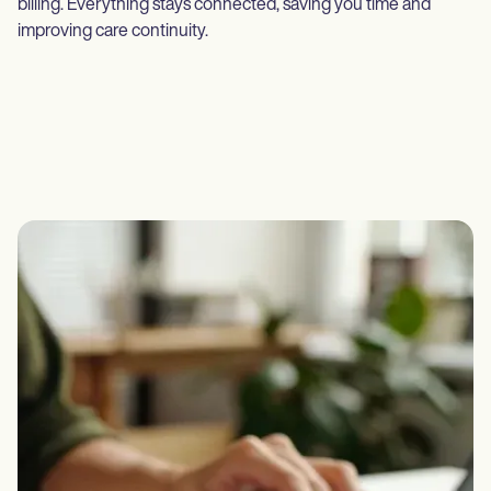
billing. Everything stays connected, saving you time and
improving care continuity.