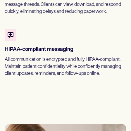
message threads. Clients can view, download, and respond
quickly, eliminating delays and reducing paperwork.
HIPAA-compliant messaging
All communication is encrypted and fully HIPAA-compliant.
Maintain patient confidentiality while confidently managing
client updates, reminders, and follow-ups online.