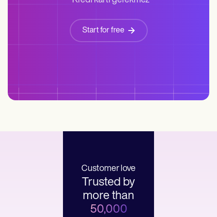
*Kredi kartı gerekmez
Start for free
Customer love
Trusted by
more than
50,000