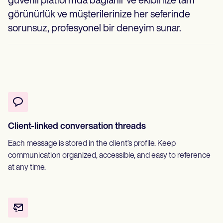
güvenli platformda bağlanır ve ekibinize tam
görünürlük ve müşterilerinize her seferinde
sorunsuz, profesyonel bir deneyim sunar.
Client-linked conversation threads
Each message is stored in the client’s profile. Keep
communication organized, accessible, and easy to reference
at any time.