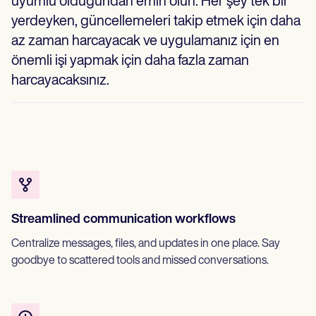
uyumlu olduğundan emin olun. Her şey tek bir
yerdeyken, güncellemeleri takip etmek için daha
az zaman harcayacak ve uygulamanız için en
önemli işi yapmak için daha fazla zaman
harcayacaksınız.
Streamlined communication workflows
Centralize messages, files, and updates in one place. Say
goodbye to scattered tools and missed conversations.