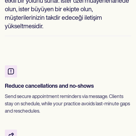
etkili bir yolunu sunar. İster özel muayenehanede
olun, ister büyüyen bir ekipte olun,
müşterilerinizin takdir edeceği iletişim
yükseltmesidir.
Reduce cancellations and no-shows
Send secure appointment reminders via message. Clients
stay on schedule, while your practice avoids last-minute gaps
and reschedules.