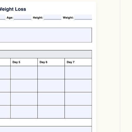
Download