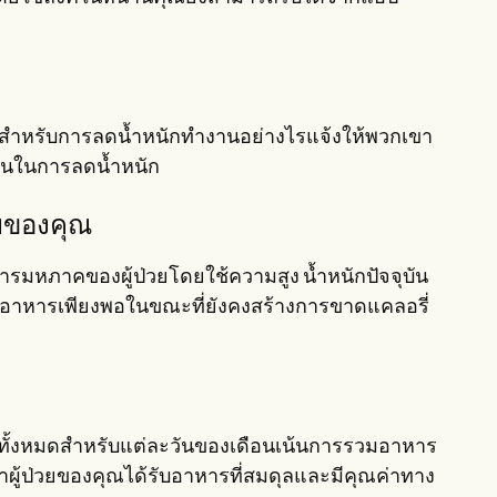
นสำหรับการลดน้ำหนักทำงานอย่างไรแจ้งให้พวกเขา
งยืนในการลดน้ำหนัก
วยของคุณ
มหภาคของผู้ป่วยโดยใช้ความสูง น้ำหนักปัจจุบัน
ารอาหารเพียงพอในขณะที่ยังคงสร้างการขาดแคลอรี่
ั้งหมดสำหรับแต่ละวันของเดือนเน้นการรวมอาหาร
ว่าผู้ป่วยของคุณได้รับอาหารที่สมดุลและมีคุณค่าทาง