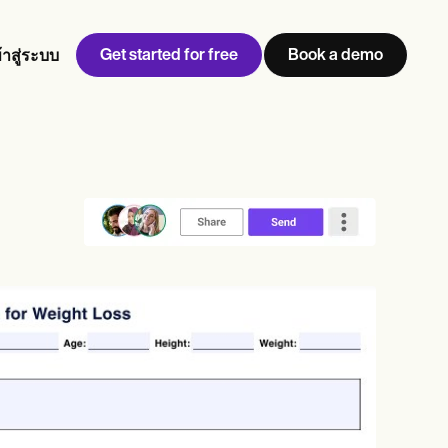
Get started for free
Book a demo
้าสู่ระบบ
w
Jen built LifeLoong Therapy alongside a demanding finance
 every type of practitioner — find the tools built for
career, with clients across the world.
Grow your business
View Jen’s story
การจัดการสถานพยาบาล
การปฏิบัติตามข้อกำหนดและความปลอดภัย
Carepatron AI
ดูเวิร์กโฟลว์ทั้งหมด