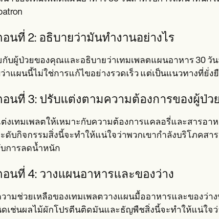
patron
ตอนที่ 2: อธิบายว่ามันทำงานอย่างไร
ุยกับผู้ป่วยของคุณและอธิบายว่าเทมเพลตแผนอาหาร 30 วั
่าแผนนี้ไม่ใช่การแก้ไขอย่างรวดเร็ว แต่เป็นแนวทางที่ยั่
นตอนที่ 3: ปรับแต่งตามความต้องการของผู้ป่
แต่งเทมเพลตให้เหมาะกับความต้องการแคลอรี่และสารอาหาร
ะดับกิจกรรมสิ่งนี้จะทำให้แน่ใจว่าพวกเขากำลังบริโภคส
ับการลดน้ำหนัก
นตอนที่ 4: วางแผนอาหารและของว่าง
ความช่วยเหลือของเทมเพลตวางแผนมื้ออาหารและของว่างท
นิดเช่นผลไม้ผักโปรตีนติดมันและธัญพืชสิ่งนี้จะทำให้แน่ใจ