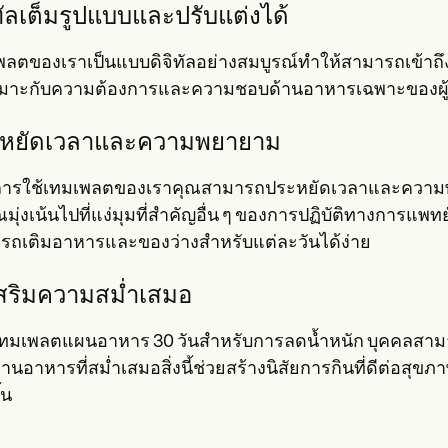
ิทัลเต็มรูปแบบและปรับแต่งได้
พลตของเราเป็นแบบดิจิทัลอย่างสมบูรณ์ทำให้สามารถเข้าถึ
หมาะกับความต้องการและความชอบด้านอาหารเฉพาะของผู้
หยัดเวลาและความพยายาม
การใช้เทมเพลตของเราคุณสามารถประหยัดเวลาและความพยาย
ณมุ่งเน้นไปที่แง่มุมที่สำคัญอื่น ๆ ของการปฏิบัติทางการแ
รถเติมอาหารและของว่างสำหรับแต่ละวันได้ง่าย
เสริมความสม่ำเสมอ
เทมเพลตแผนอาหาร 30 วันสำหรับการลดน้ำหนัก บุคคลสาม
านอาหารที่สม่ำเสมอสิ่งนี้ช่วยสร้างนิสัยการกินที่ดีต่อ
้น