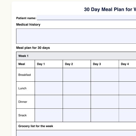
Use Template