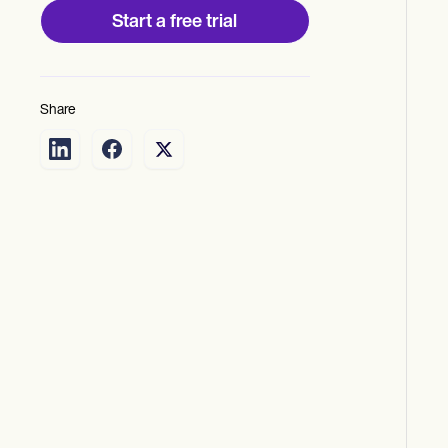
Start a free trial
Share