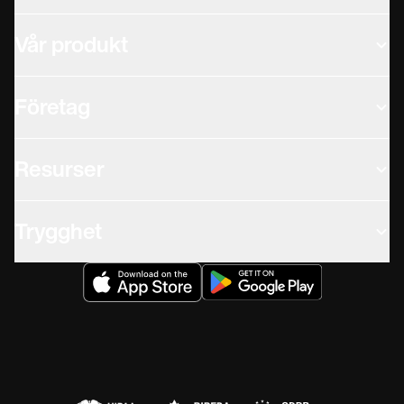
Vår produkt
Företag
Resurser
Trygghet