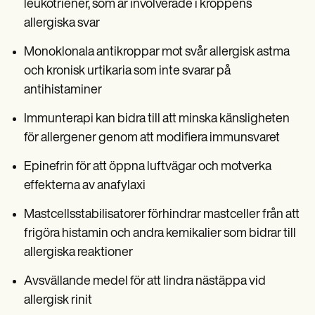
leukotriener, som är involverade i kroppens
allergiska svar
Monoklonala antikroppar mot svår allergisk astma
och kronisk urtikaria som inte svarar på
antihistaminer
Immunterapi kan bidra till att minska känsligheten
för allergener genom att modifiera immunsvaret
Epinefrin för att öppna luftvägar och motverka
effekterna av anafylaxi
Mastcellsstabilisatorer förhindrar mastceller från att
frigöra histamin och andra kemikalier som bidrar till
allergiska reaktioner
Avsvällande medel för att lindra nästäppa vid
allergisk rinit