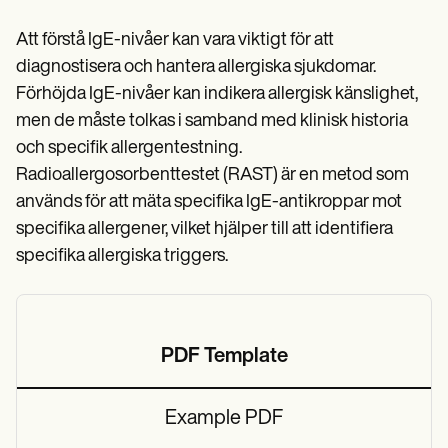
Att förstå IgE-nivåer kan vara viktigt för att
diagnostisera och hantera allergiska sjukdomar.
Förhöjda IgE-nivåer kan indikera allergisk känslighet,
men de måste tolkas i samband med klinisk historia
och specifik allergentestning.
Radioallergosorbenttestet (RAST) är en metod som
används för att mäta specifika IgE-antikroppar mot
specifika allergener, vilket hjälper till att identifiera
specifika allergiska triggers.
PDF Template
Example PDF