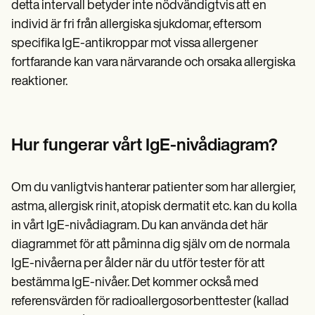
detta intervall betyder inte nödvändigtvis att en
individ är fri från allergiska sjukdomar, eftersom
specifika IgE-antikroppar mot vissa allergener
fortfarande kan vara närvarande och orsaka allergiska
reaktioner.
Hur fungerar vårt IgE-nivådiagram?
Om du vanligtvis hanterar patienter som har allergier,
astma, allergisk rinit, atopisk dermatit etc. kan du kolla
in vårt IgE-nivådiagram. Du kan använda det här
diagrammet för att påminna dig själv om de normala
IgE-nivåerna per ålder när du utför tester för att
bestämma IgE-nivåer. Det kommer också med
referensvärden för radioallergosorbenttester (kallad