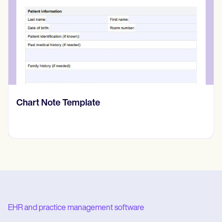
Prone Instability Test
EHR and practice management software