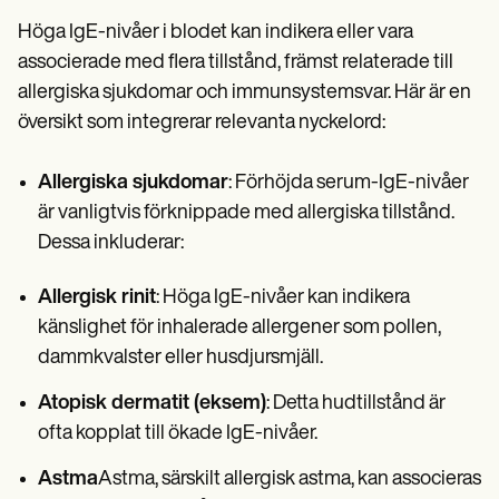
Höga IgE-nivåer i blodet kan indikera eller vara
associerade med flera tillstånd, främst relaterade till
allergiska sjukdomar och immunsystemsvar. Här är en
översikt som integrerar relevanta nyckelord:
Allergiska sjukdomar
: Förhöjda serum-IgE-nivåer
är vanligtvis förknippade med allergiska tillstånd.
Dessa inkluderar:
Allergisk rinit
: Höga IgE-nivåer kan indikera
känslighet för inhalerade allergener som pollen,
dammkvalster eller husdjursmjäll.
Atopisk dermatit (eksem)
: Detta hudtillstånd är
ofta kopplat till ökade IgE-nivåer.
Astma
Astma, särskilt allergisk astma, kan associeras