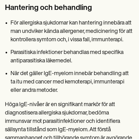
Hantering och behandling
För allergiska sjukdomar kan hantering innebära att
man undviker kända allergener, medicinering för att
kontrollera symtom och, i vissa fall, immunterapi.
Parasitiska infektioner behandlas med specifika
antiparasitiska läkemedel.
När det gäller IgE-myelom innebär behandling att
ta itu med cancer med kemoterapi, immunterapi
eller andra metoder.
Höga IgE-nivåer är en signifikant markör för att
diagnostisera allergiska sjukdomar, bedöma
immunsvar mot parasitinfektioner och identifiera
sällsynta tillstånd som IgE-myelom. Att förstå
sammanhanget och tillhörande symtom är avgörande