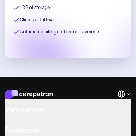
1GB of storage
Client portal text
Automated billing and online payments
Languag
Våra kunder
Funktioner