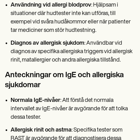
Användning vid allergi blodprov
: Hjälpsam i
situationer där hudtester inte kan utföras, till
exempel vid svåra hudåkommor eller när patienter
tar mediciner som stör hudtestning.
Diagnos av allergisk sjukdom
: Användbar vid
diagnos av specifika allergiska triggers vid allergisk
rinit, matallergier och andra allergiska tillstånd.
Anteckningar om IgE och allergiska
sjukdomar
Normala IgE-nivåer
: Att förstå det normala
intervallet av IgE-nivåer är avgörande för att tolka
dessa tester.
Allergisk rinit och astma
: Specifika tester som
RAST är avgörande för att diagnostisera dessa