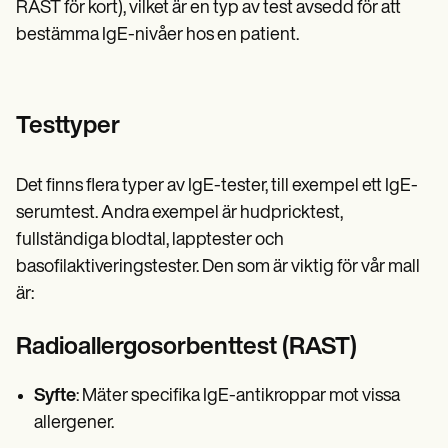
RAST för kort), vilket är en typ av test avsedd för att
bestämma IgE-nivåer hos en patient.
Testtyper
Det finns flera typer av IgE-tester, till exempel ett IgE-
serumtest. Andra exempel är hudpricktest,
fullständiga blodtal, lapptester och
basofilaktiveringstester. Den som är viktig för vår mall
är:
Radioallergosorbenttest (RAST)
Syfte
: Mäter specifika IgE-antikroppar mot vissa
allergener.