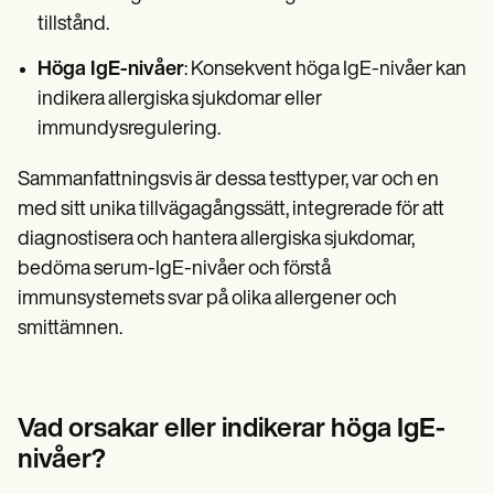
tillstånd.
Höga IgE-nivåer
: Konsekvent höga IgE-nivåer kan
indikera allergiska sjukdomar eller
immundysregulering.
Sammanfattningsvis är dessa testtyper, var och en
med sitt unika tillvägagångssätt, integrerade för att
diagnostisera och hantera allergiska sjukdomar,
bedöma serum-IgE-nivåer och förstå
immunsystemets svar på olika allergener och
smittämnen.
Vad orsakar eller indikerar höga IgE-
nivåer?