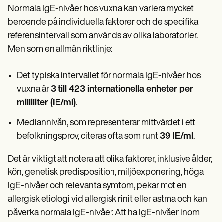
Normala IgE-nivåer hos vuxna kan variera mycket
beroende på individuella faktorer och de specifika
referensintervall som används av olika laboratorier.
Men som en allmän riktlinje:
Det typiska intervallet för normala IgE-nivåer hos
vuxna är
3 till 423 internationella enheter per
milliliter (IE/ml)
.
Mediannivån, som representerar mittvärdet i ett
befolkningsprov, citeras ofta som runt
39 IE/ml
.
Det är viktigt att notera att olika faktorer, inklusive ålder,
kön, genetisk predisposition, miljöexponering, höga
IgE-nivåer och relevanta symtom, pekar mot en
allergisk etiologi vid allergisk rinit eller astma och kan
påverka normala IgE-nivåer. Att ha IgE-nivåer inom