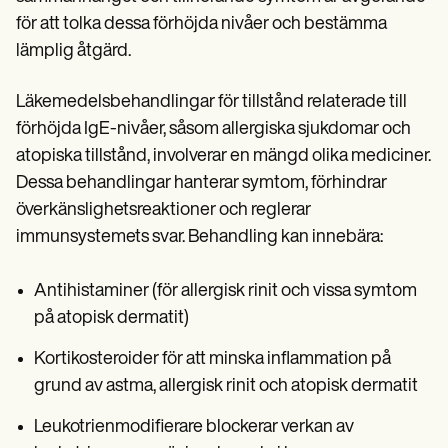
för att tolka dessa förhöjda nivåer och bestämma
lämplig åtgärd.
Läkemedelsbehandlingar för tillstånd relaterade till
förhöjda IgE-nivåer, såsom allergiska sjukdomar och
atopiska tillstånd, involverar en mängd olika mediciner.
Dessa behandlingar hanterar symtom, förhindrar
överkänslighetsreaktioner och reglerar
immunsystemets svar. Behandling kan innebära:
Antihistaminer (för allergisk rinit och vissa symtom
på atopisk dermatit)
Kortikosteroider för att minska inflammation på
grund av astma, allergisk rinit och atopisk dermatit
Leukotrienmodifierare blockerar verkan av